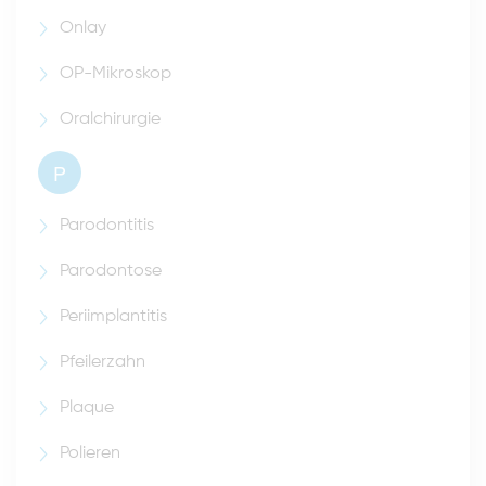
Onlay
OP-Mikroskop
Oralchirurgie
P
Parodontitis
Parodontose
Periimplantitis
Pfeilerzahn
Plaque
Polieren