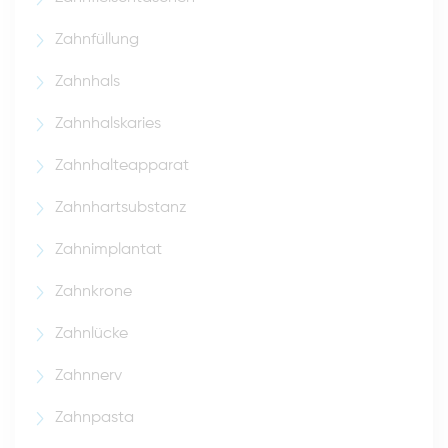
Zahnfüllung
Zahnhals
Zahnhalskaries
Zahnhalteapparat
Zahnhartsubstanz
Zahnimplantat
Zahnkrone
Zahnlücke
Zahnnerv
Zahnpasta