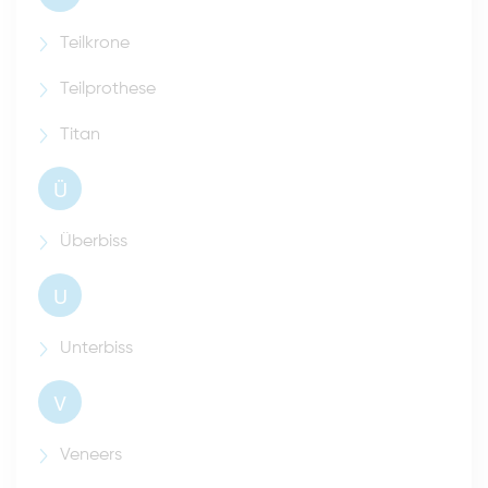
Teilkrone
Teilprothese
Titan
Ü
Überbiss
U
Unterbiss
V
Veneers