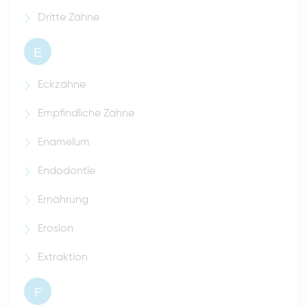
Dritte Zähne
E
Eckzähne
Empfindliche Zähne
Enamelum
Endodontie
Ernährung
Erosion
Extraktion
F