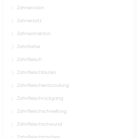
Zahnerosion
Zahnersatz
Zahnextraktion
Zahnfarbe
Zahnfleisch
Zahnfleischbluten
Zahnfleischentzündung
Zahnfleischrückgang
Zahnfleischschwellung
Zahnfleischschwund
Zahnfleischtaschen