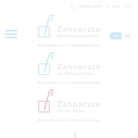
TERMINE UNTER
0941 - 51091
DE
EN