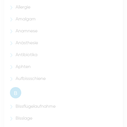
Allergie
Amalgam
Anamnese
Anästhesie
Antibiotika
Aphten
Aufbissschiene
B
Bissflügelaufnahme
Bisslage