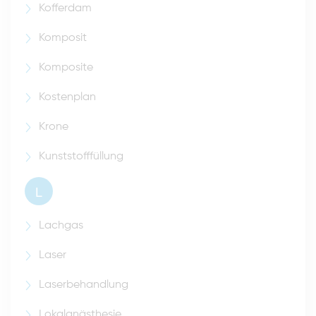
Kofferdam
Komposit
Komposite
Kostenplan
Krone
Kunststofffüllung
L
Lachgas
Laser
Laserbehandlung
Lokalanästhesie