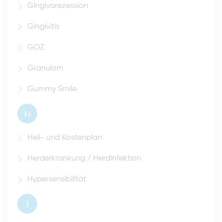
Gingivarezession
Gingivitis
GOZ
Granulom
Gummy Smile
H
Heil- und Kostenplan
Herderkrankung / Herdinfektion
Hypersensibilität
I