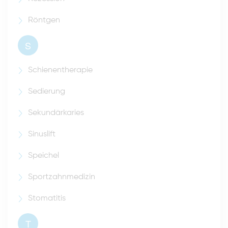
Röntgen
S
Schienentherapie
Sedierung
Sekundärkaries
Sinuslift
Speichel
Sportzahnmedizin
Stomatitis
T