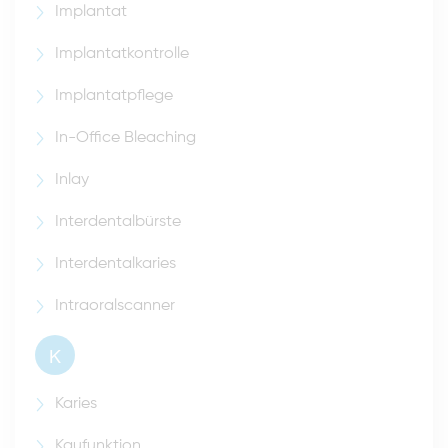
Implantat
Implantatkontrolle
Implantatpflege
In-Office Bleaching
Inlay
Interdentalbürste
Interdentalkaries
Intraoralscanner
K
Karies
Kaufunktion