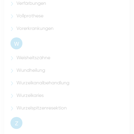
Verfärbungen
Vollprothese
Vorerkrankungen
W
Weisheitszähne
Wundheilung
Wurzelkanalbehandlung
Wurzelkaries
Wurzelspitzenresektion
Z