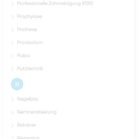
Professionelle Zahnreinigung (PZR)
Prophylaxe
Prothese
Provisorium
Pulpa
Putztechnik
R
Regelbiss
Remineralisierung
Retainer
Rezession