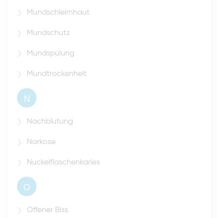
Mundschleimhaut
Mundschutz
Mundspülung
Mundtrockenheit
N
Nachblutung
Narkose
Nuckelflaschenkaries
O
Offener Biss