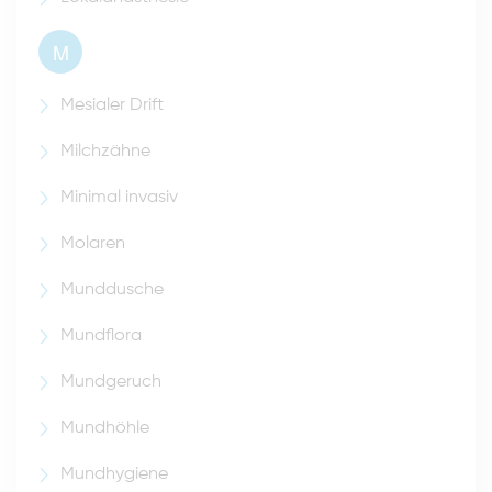
M
Mesialer Drift
Milchzähne
Minimal invasiv
Molaren
Munddusche
Mundflora
Mundgeruch
Mundhöhle
Mundhygiene