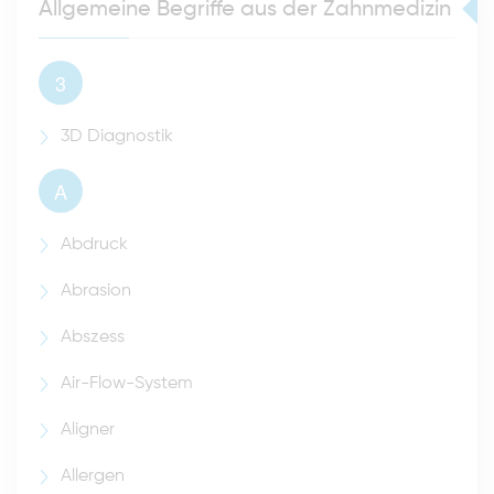
Allgemeine Begriffe aus der Zahnmedizin
3
3D Diagnostik
A
Abdruck
Abrasion
Abszess
Air-Flow-System
Aligner
Allergen