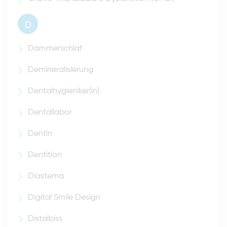
D
Dämmerschlaf
Demineralisierung
Dentalhygieniker(in)
Dentallabor
Dentin
Dentition
Diastema
Digital Smile Design
Distalbiss