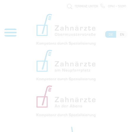
TERMINE UNTER
0941 - 51091
DE
EN