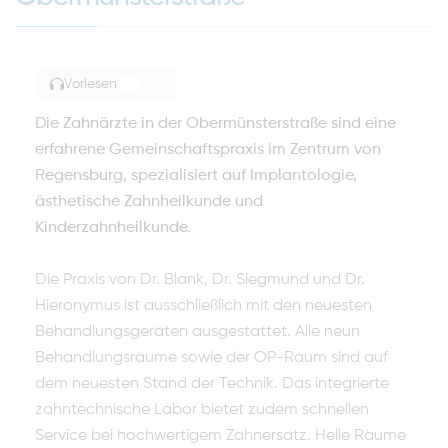
Vorlesen
TOGGLE ARTICLE READING
Die Zahnärzte in der Obermünsterstraße sind eine
erfahrene Gemeinschaftspraxis im Zentrum von
Regensburg, spezialisiert auf Implantologie,
ästhetische Zahnheilkunde und
Kinderzahnheilkunde.
Die Praxis von Dr. Blank, Dr. Siegmund und Dr.
Hieronymus ist ausschließlich mit den neuesten
Behandlungsgeräten ausgestattet. Alle neun
Behandlungsräume sowie der OP-Raum sind auf
dem neuesten Stand der Technik. Das integrierte
zahntechnische Labor bietet zudem schnellen
Service bei hochwertigem Zahnersatz. Helle Räume