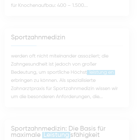
für Knochenaufbau: 400 – 1.500...
Sportzahnmedizin
werden oft nicht miteinander assoziiert; die
Zahngesundheit ist jedoch von großer
Bedeutung, um sportliche Höchst
leistung
en
erbringen zu können. Als spezialisierte
Zahnarztpraxis für Sportzahnmedizin wissen wir
um die besonderen Anforderungen, die...
Sportzahnmedizin: Die Basis für
maximale
Leistung
sfähigkeit