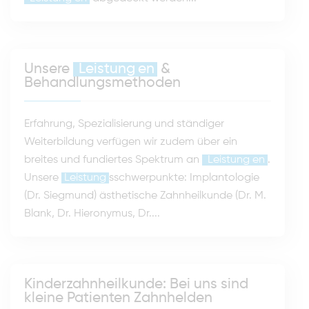
Unsere
Leistung
en
&
Behandlungsmethoden
Erfahrung, Spezialisierung und ständiger
Weiterbildung verfügen wir zudem über ein
breites und fundiertes Spektrum an
Leistung
en
.
Unsere
Leistung
sschwerpunkte: Implantologie
(Dr. Siegmund) ästhetische Zahnheilkunde (Dr. M.
Blank, Dr. Hieronymus, Dr....
Kinderzahnheilkunde: Bei uns sind
kleine Patienten Zahnhelden