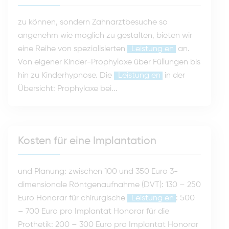
zu können, sondern Zahnarztbesuche so
angenehm wie möglich zu gestalten, bieten wir
eine Reihe von spezialisierten
Leistung
en
an.
Von eigener Kinder-Prophylaxe über Füllungen bis
hin zu Kinderhypnose. Die
Leistung
en
in der
Übersicht: Prophylaxe bei...
Kosten für eine Implantation
und Planung: zwischen 100 und 350 Euro 3-
dimensionale Röntgenaufnahme (DVT): 130 – 250
Euro Honorar für chirurgische
Leistung
en
: 500
– 700 Euro pro Implantat Honorar für die
Prothetik: 200 – 300 Euro pro Implantat Honorar