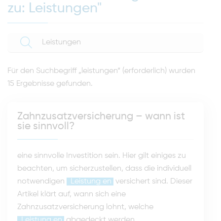
zu: Leistungen"
Für den Suchbegriff
„
leistungen
“ (erforderlich)
wurden
15 Ergebnisse gefunden.
Zahnzusatzversicherung – wann ist
sie sinnvoll?
eine sinnvolle Investition sein. Hier gilt einiges zu
beachten, um sicherzustellen, dass die individuell
notwendigen
Leistung
en
versichert sind. Dieser
Artikel klärt auf, wann sich eine
Zahnzusatzversicherung lohnt, welche
Leistung
en
abgedeckt werden...