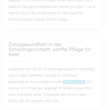
bleiben. Mit zunehmendem Alter verändern sich
jedoch die gesundheitlichen Bedingungen – und
damit auch die Ansprüche an die tägliche
Mundhygiene. Dieser Artikel zeigt,...
Zahngesundheit in der
Schwangerschaft: sanfte Pflege für
zwei
übernehmen sie für Schwangere jedoch freiwillig
ganz oder teilweise, häufig im Rahmen
besonderer Schwangerschafts
leistung
en
. Ein
kurzer Anruf bei der eigenen Krankenkasse klärt,
was erstattet wird. Vorsorge, die schon dem
Baby gilt Ein Aspekt wird oft...