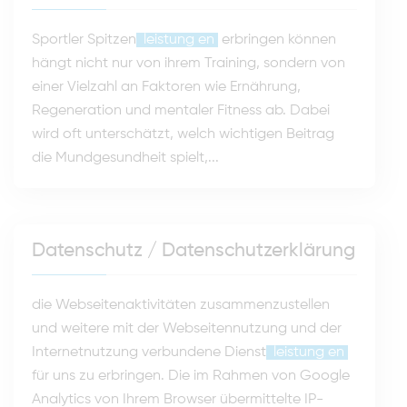
Sportler Spitzen
leistung
en
erbringen können
hängt nicht nur von ihrem Training, sondern von
einer Vielzahl an Faktoren wie Ernährung,
Regeneration und mentaler Fitness ab. Dabei
wird oft unterschätzt, welch wichtigen Beitrag
die Mundgesundheit spielt,...
Datenschutz / Datenschutzerklärung
die Webseitenaktivitäten zusammenzustellen
und weitere mit der Webseitennutzung und der
Internetnutzung verbundene Dienst
leistung
en
für uns zu erbringen. Die im Rahmen von Google
Analytics von Ihrem Browser übermittelte IP-