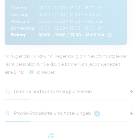
Montag
08:00 - 12:00
/
13:00 - 18:00
Uhr
Dienstag
08:00 - 12:00
/
13:00 - 17:30
Uhr
Mittwoch
08:00 - 12:00
/
13:00 - 17:00
Uhr
Donnerstag
08:00 - 12:00
/
13:00 - 18:00
Uhr
Freitag
08:00 - 12:00
/
13:00 - 16:00
Uhr
Im Augenblick sind wir in Regensburg am Neupfarrplatz leider
nicht persönlich für Sie da. Sie können uns jedoch jederzeit
eine E-Mail
schreiben
.
Termine und Kontaktmöglichkeiten
Praxis-Standorte und Abteilungen
4
HOTLINE FÜR IHREN NÄCHSTEN TERMIN
0941 - 51091