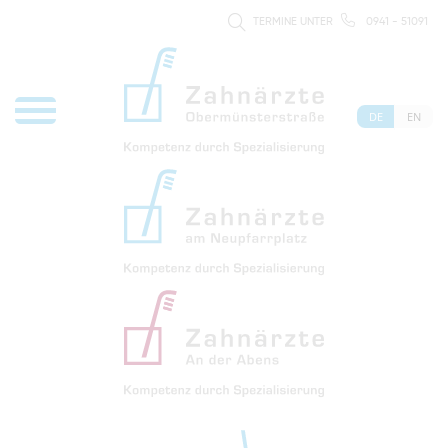
TERMINE UNTER
0941 - 51091
DE
EN