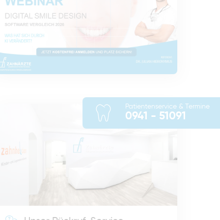
Patientenservice & Termine
0941 - 51091