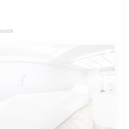
nostik