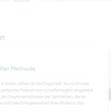
zt
nfter Methode
n frühen Jahren ist die Diagnostik. Nur so können
 geeignete Maßnahmen schnellstmöglich eingeleitet
ber die Diagnosemethoden der Zahnhelden, die wir
ie optimale Zahngesundheit Ihres Kindes zu tun.