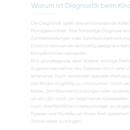
Warum ist Diagnostik beim Kin
Die Diagnostik spielt eine entscheidende Rolle 
Mundgesundheit. Eine frühzeitige Diagnose ermö
Zahnfehlstellungen oder Zahnfleischerkrankunge
Dadurch können wir rechtzeitig geeignete Be
Komplikationen vermeiden.
Eine grundlegende, aber äußerst wichtige Metho
Augenscheinnahme des Gebisses durch eine uns
erfahrenes Team verwendet spezielle Werkze
des Kindes sorgfältig zu untersuchen. Durch ei
Karies, Zahnfleischentzündungen oder anderen
wir ein LED-Licht, um beginnende Kariesstellen s
auch oberflächliche Untersuchungen so angene
Puppen und Modelle, um Ihrem Kind spielerisch
Zähne näher zu bringen.