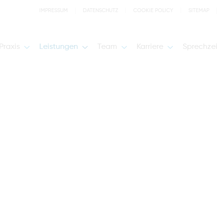
IMPRESSUM
DATENSCHUTZ
COOKIE POLICY
SITEMAP
Praxis
Leistungen
Team
Karriere
Sprechze