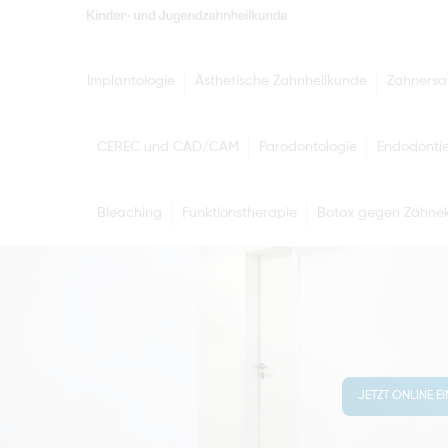
Implantologie
Ästhetische Zahnheilkunde
Zahnersa
CEREC und CAD/CAM
Parodontologie
Endodonti
Bleaching
Funktionstherapie
Botox gegen Zähnek
JETZT ONLINE E