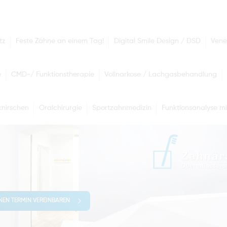
tz
Feste Zähne an einem Tag!
Digital Smile Design / DSD
Vene
e
CMD-/ Funktionstherapie
Vollnarkose / Lachgasbehandlung
nirschen
Oralchirurgie
Sportzahnmedizin
Funktionsanalyse mi
INEN TERMIN VEREINBAREN