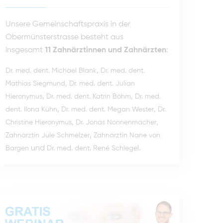
Unsere Gemeinschaftspraxis in der
Obermünsterstrasse besteht aus
insgesamt
11 Zahnärztinnen und Zahnärzten
:
,
Dr. med. dent. Michael Blank
Dr. med. dent.
,
Mathias Siegmund
Dr. med. dent. Julian
,
,
Hieronymus
Dr. med. dent. Katrin Böhm
Dr. med.
,
,
dent. Ilona Kühn
Dr. med. dent. Megan Wester
Dr.
,
,
Christine Hieronymus
Dr. Jonas Nonnenmacher
,
Zahnärztin Jule Schmelzer
Zahnärztin Nane von
und
.
Bargen
Dr. med. dent. René Schlegel