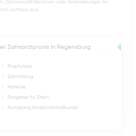
n, Zahnwurzelinfektionen oder Veränderungen im
cht sichtbar sind.
erer Zahnarztpraxis in Regensburg
Prophylaxe
Zahnfüllung
Narkose
Ratgeber für Eltern
Rundgang Kinderzahnheilkunde