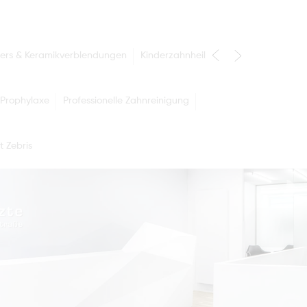
ers & Keramikverblendungen
Kinderzahnheilkunde
Prophylaxe
Professionelle Zahnreinigung
t Zebris