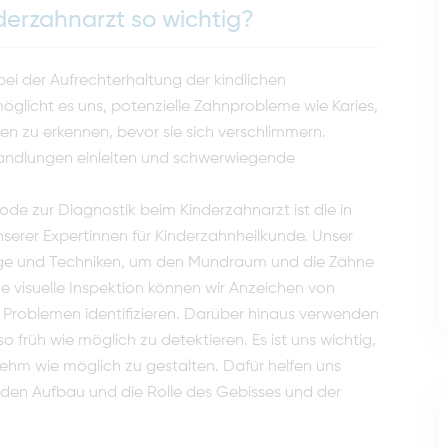
derzahnarzt so wichtig?
bei der Aufrechterhaltung der kindlichen
glicht es uns, potenzielle Zahnprobleme wie Karies,
n zu erkennen, bevor sie sich verschlimmern.
handlungen einleiten und schwerwiegende
de zur Diagnostik beim Kinderzahnarzt ist die in
erer Expertinnen für Kinderzahnheilkunde. Unser
uge und Techniken, um den Mundraum und die Zähne
ne visuelle Inspektion können wir Anzeichen von
 Problemen identifizieren. Darüber hinaus verwenden
o früh wie möglich zu detektieren. Es ist uns wichtig,
hm wie möglich zu gestalten. Dafür helfen uns
 den Aufbau und die Rolle des Gebisses und der