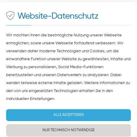
der Datenverarbeitung durch
Google Maps
zustimmen.
Website-Datenschutz
ZUSTIMMEN
HINWEISE ZUM DATENSCHUTZ
Wir möchten Ihnen die bestmögliche Nutzung unserer Webseite
ermöglichen, sowie unsere Webseite fortlaufend verbessern. Wir
verwenden daher moderne Technologien und Cookies, um die
einwandfreie Funktion unserer Website zu gewährleisten, Inhalte und
Werbung zu personalisieren, Social Media-Funktionen
bereitzustellen und unseren Datenverkehr zu analysieren. Dabei
werden teilweise externe Inhalte geladen. Weitere Informationen zu
den von uns eingesetzten Technologien erhalten Sie in den
individuellen Einstellungen
.
ALLE AKZEPTIEREN
NUR TECHNISCH NOTWENDIGE