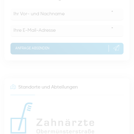
*
*
ANFRAGE ABSENDEN
Standorte und Abteilungen