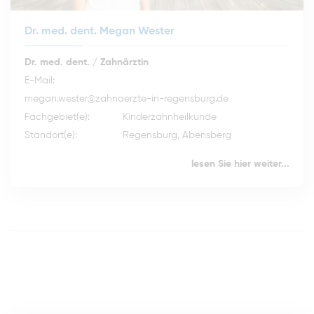
Dr. med. dent. Megan Wester
Dr. med. dent. / Zahnärztin
E-Mail:
megan.wester@zahnaerzte-in-regensburg.de
Fachgebiet(e):
Kinderzahnheilkunde
Standort(e):
Regensburg, Abensberg
lesen Sie hier weiter...