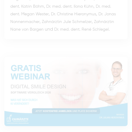
,
,
dent. Katrin Böhm
Dr. med. dent. Ilona Kühn
Dr. med.
,
,
dent. Megan Wester
Dr. Christine Hieronymus
Dr. Jonas
,
,
Nonnenmacher
Zahnärztin Jule Schmelzer
Zahnärztin
und
.
Nane von Bargen
Dr. med. dent. René Schlegel