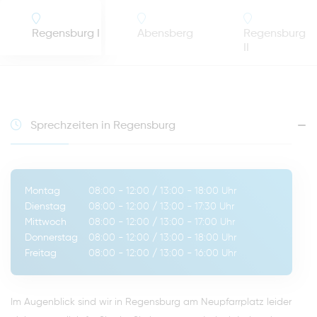
Regensburg I
Abensberg
Regensburg
II
Sprechzeiten in Regensburg
Montag
08:00 - 12:00
/
13:00 - 18:00
Uhr
Dienstag
08:00 - 12:00
/
13:00 - 17:30
Uhr
Mittwoch
08:00 - 12:00
/
13:00 - 17:00
Uhr
Donnerstag
08:00 - 12:00
/
13:00 - 18:00
Uhr
Freitag
08:00 - 12:00
/
13:00 - 16:00
Uhr
Im Augenblick sind wir in Regensburg am Neupfarrplatz leider