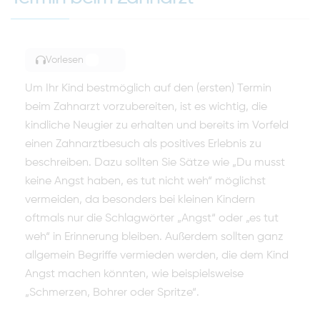
Vorlesen
TOGGLE ARTICLE READING
Um Ihr Kind bestmöglich auf den (ersten) Termin
beim Zahnarzt vorzubereiten, ist es wichtig, die
kindliche Neugier zu erhalten und bereits im Vorfeld
einen Zahnarztbesuch als positives Erlebnis zu
beschreiben. Dazu sollten Sie Sätze wie „Du musst
keine Angst haben, es tut nicht weh“ möglichst
vermeiden, da besonders bei kleinen Kindern
oftmals nur die Schlagwörter „Angst“ oder „es tut
weh“ in Erinnerung bleiben. Außerdem sollten ganz
allgemein Begriffe vermieden werden, die dem Kind
Angst machen könnten, wie beispielsweise
„Schmerzen, Bohrer oder Spritze“.