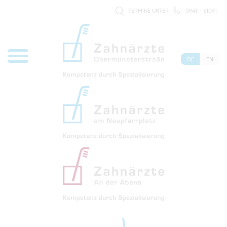
TERMINE UNTER
0941 - 51091
DE
EN