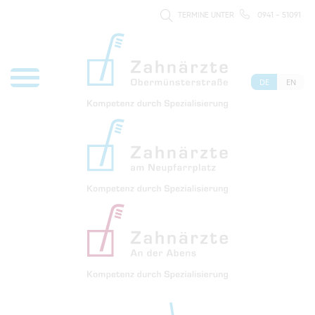
TERMINE UNTER
0941 - 51091
DE
EN