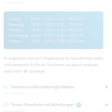
Montag
08:00 - 12:00
/
13:00 - 18:00
Uhr
Dienstag
08:00 - 12:00
/
13:00 - 17:30
Uhr
Mittwoch
08:00 - 12:00
/
13:00 - 17:00
Uhr
Donnerstag
08:00 - 12:00
/
13:00 - 18:00
Uhr
Freitag
08:00 - 12:00
/
13:00 - 16:00
Uhr
Im Augenblick sind wir in Regensburg am Neupfarrplatz leider
nicht persönlich für Sie da. Sie können uns jedoch jederzeit
eine E-Mail
schreiben
.
Termine und Kontaktmöglichkeiten
Praxis-Standorte und Abteilungen
4
HOTLINE FÜR IHREN NÄCHSTEN TERMIN