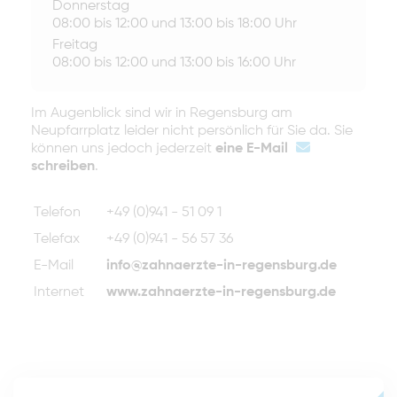
Donnerstag
08:00 bis 12:00 und 13:00 bis 18:00 Uhr
Freitag
08:00 bis 12:00 und 13:00 bis 16:00 Uhr
Im Augenblick sind wir in Regensburg am
Neupfarrplatz leider nicht persönlich für Sie da. Sie
können uns jedoch jederzeit
eine E-Mail
schreiben
.
Telefon
+49 (0)941 - 51 09 1
Telefax
+49 (0)941 - 56 57 36
E-Mail
info@zahnaerzte-in-regensburg.de
Internet
www.zahnaerzte-in-regensburg.de