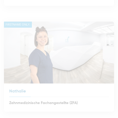
FIRSTNAME ONLY.
Nathalie
Zahnmedizinische Fachangestellte (ZFA)