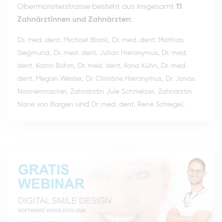
Obermünsterstrasse besteht aus insgesamt
11
Zahnärztinnen und Zahnärzten
:
,
Dr. med. dent. Michael Blank
Dr. med. dent. Mathias
,
,
Siegmund
Dr. med. dent. Julian Hieronymus
Dr. med.
,
,
dent. Katrin Böhm
Dr. med. dent. Ilona Kühn
Dr. med.
,
,
dent. Megan Wester
Dr. Christine Hieronymus
Dr. Jonas
,
,
Nonnenmacher
Zahnärztin Jule Schmelzer
Zahnärztin
und
.
Nane von Bargen
Dr. med. dent. René Schlegel