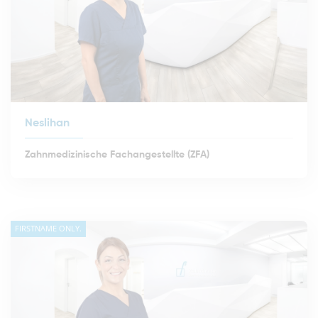
Neslihan
Zahnmedizinische Fachangestellte (ZFA)
FIRSTNAME ONLY.