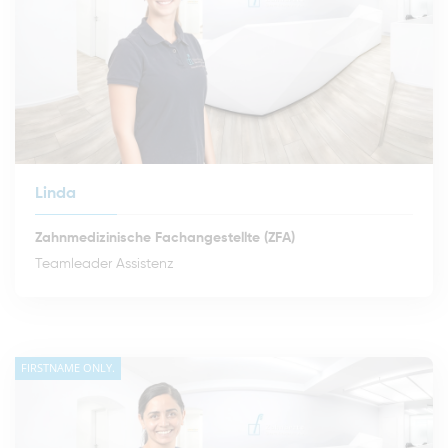
Linda
Zahnmedizinische Fachangestellte (ZFA)
Teamleader Assistenz
FIRSTNAME ONLY.