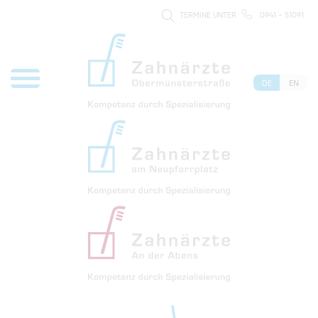
TERMINE UNTER
0941 - 51091
DE
EN