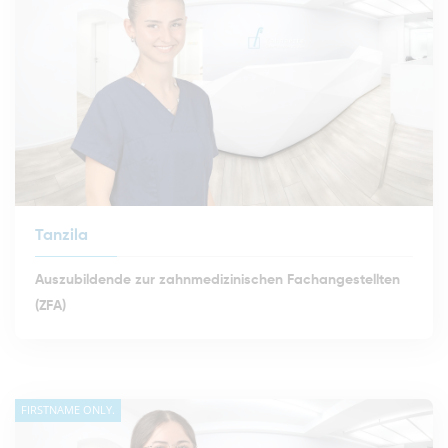
Tanzila
Auszubildende zur zahnmedizinischen Fachangestellten
(ZFA)
FIRSTNAME ONLY.