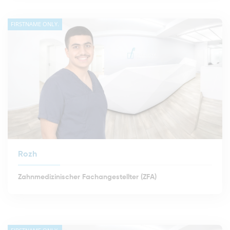
FIRSTNAME ONLY.
Rozh
Zahnmedizinischer Fachangestellter (ZFA)