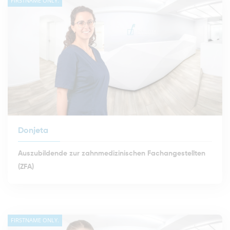
FIRSTNAME ONLY.
Donjeta
Auszubildende zur zahnmedizinischen Fachangestellten
(ZFA)
FIRSTNAME ONLY.