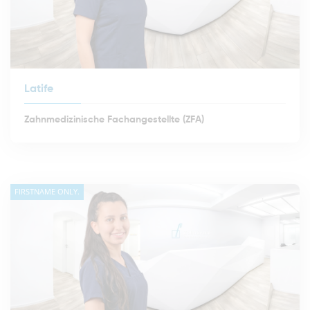
Latife
Zahnmedizinische Fachangestellte (ZFA)
FIRSTNAME ONLY.