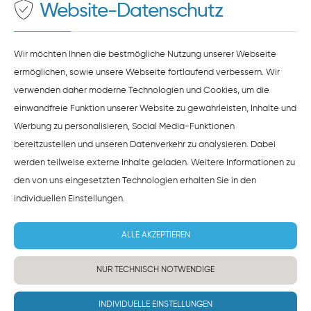
zustimmen.
Website-Datenschutz
ZUSTIMMEN
HINWEISE ZUM DATENSCHUTZ
Wir möchten Ihnen die bestmögliche Nutzung unserer Webseite
ermöglichen, sowie unsere Webseite fortlaufend verbessern. Wir
verwenden daher moderne Technologien und Cookies, um die
einwandfreie Funktion unserer Website zu gewährleisten, Inhalte und
Werbung zu personalisieren, Social Media-Funktionen
bereitzustellen und unseren Datenverkehr zu analysieren. Dabei
werden teilweise externe Inhalte geladen. Weitere Informationen zu
den von uns eingesetzten Technologien erhalten Sie in den
individuellen Einstellungen
.
ALLE AKZEPTIEREN
NUR TECHNISCH NOTWENDIGE
INDIVIDUELLE EINSTELLUNGEN