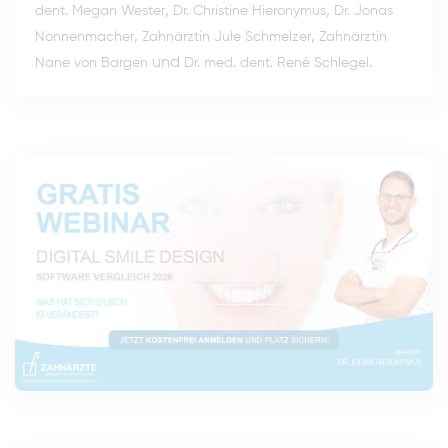
,
,
dent. Megan Wester
Dr. Christine Hieronymus
Dr. Jonas
,
,
Nonnenmacher
Zahnärztin Jule Schmelzer
Zahnärztin
und
.
Nane von Bargen
Dr. med. dent. René Schlegel