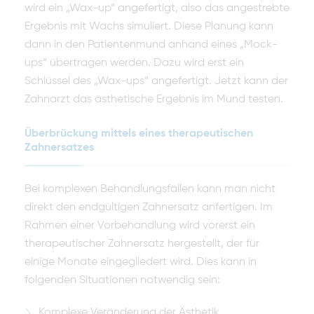
wird ein „Wax-up“ angefertigt, also das angestrebte
Ergebnis mit Wachs simuliert. Diese Planung kann
dann in den Patientenmund anhand eines „Mock-
ups“ übertragen werden. Dazu wird erst ein
Schlüssel des „Wax-ups“ angefertigt. Jetzt kann der
Zahnarzt das ästhetische Ergebnis im Mund testen.
Überbrückung mittels eines therapeutischen
Zahnersatzes
Bei komplexen Behandlungsfällen kann man nicht
direkt den endgültigen Zahnersatz anfertigen. Im
Rahmen einer Vorbehandlung wird vorerst ein
therapeutischer Zahnersatz hergestellt, der für
einige Monate eingegliedert wird. Dies kann in
folgenden Situationen notwendig sein:
Komplexe Veränderung der Ästhetik