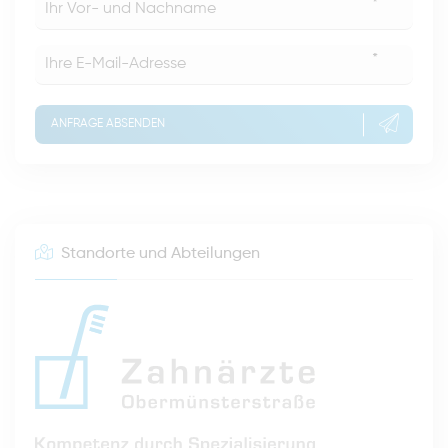
*
*
ANFRAGE ABSENDEN
Standorte und Abteilungen