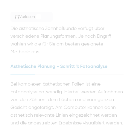
Vorlesen
TOGGLE ARTICLE READING
Die ästhetische Zahnheilkunde verfügt über
verschiedene Planungsformen. Je nach Eingriff
wählen wir die für Sie am besten geeignete
Methode aus.
Ästhetische Planung - Schritt 1: Fotoanalyse
Bei komplexen ästhetischen Fällen ist eine
Fotoanalyse notwendig. Hierbei werden Aufnahmen
von den Zähnen, dem Lächeln und vom ganzen
Gesicht angefertigt. Am Computer können dann
ästhetisch relevante Linien eingezeichnet werden
und die angestrebten Ergebnisse visualisiert werden.