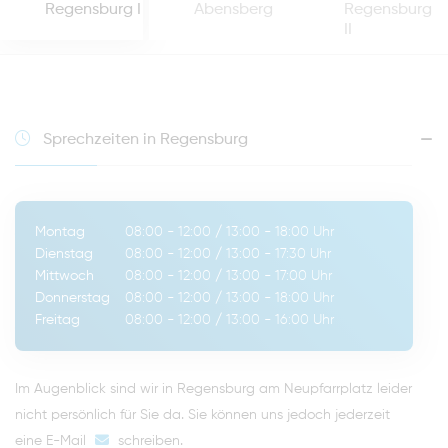
Regensburg I
Abensberg
Regensburg
II
Sprechzeiten in Regensburg
Montag
08:00 - 12:00
/
13:00 - 18:00
Uhr
Dienstag
08:00 - 12:00
/
13:00 - 17:30
Uhr
Mittwoch
08:00 - 12:00
/
13:00 - 17:00
Uhr
Donnerstag
08:00 - 12:00
/
13:00 - 18:00
Uhr
Freitag
08:00 - 12:00
/
13:00 - 16:00
Uhr
Im Augenblick sind wir in Regensburg am Neupfarrplatz leider
nicht persönlich für Sie da. Sie können uns jedoch jederzeit
eine E-Mail
schreiben
.