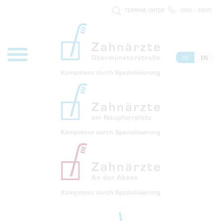
TERMINE UNTER
0941 - 51091
DE
EN