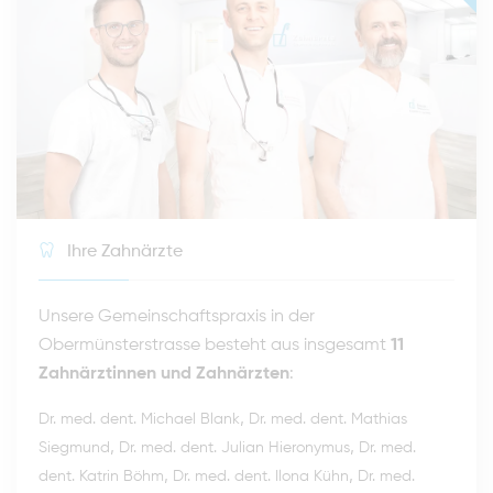
Ihre Zahnärzte
Unsere Gemeinschaftspraxis in der
Obermünsterstrasse besteht aus insgesamt
11
Zahnärztinnen und Zahnärzten
:
,
Dr. med. dent. Michael Blank
Dr. med. dent. Mathias
,
,
Siegmund
Dr. med. dent. Julian Hieronymus
Dr. med.
,
,
dent. Katrin Böhm
Dr. med. dent. Ilona Kühn
Dr. med.