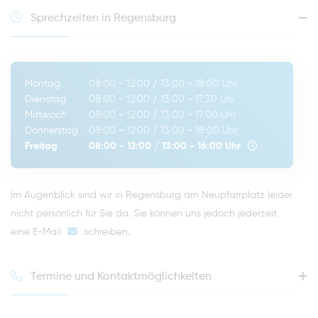
Sprechzeiten in Regensburg
Montag
08:00 - 12:00
/
13:00 - 18:00
Uhr
Dienstag
08:00 - 12:00
/
13:00 - 17:30
Uhr
Mittwoch
08:00 - 12:00
/
13:00 - 17:00
Uhr
Donnerstag
08:00 - 12:00
/
13:00 - 18:00
Uhr
Freitag
08:00 - 12:00
/
13:00 - 16:00
Uhr
Im Augenblick sind wir in Regensburg am Neupfarrplatz leider
nicht persönlich für Sie da. Sie können uns jedoch jederzeit
eine E-Mail
schreiben
.
Termine und Kontaktmöglichkeiten