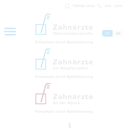
TERMINE UNTER
0941 - 51091
DE
EN