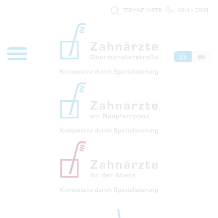
TERMINE UNTER
0941 - 51091
DE
EN