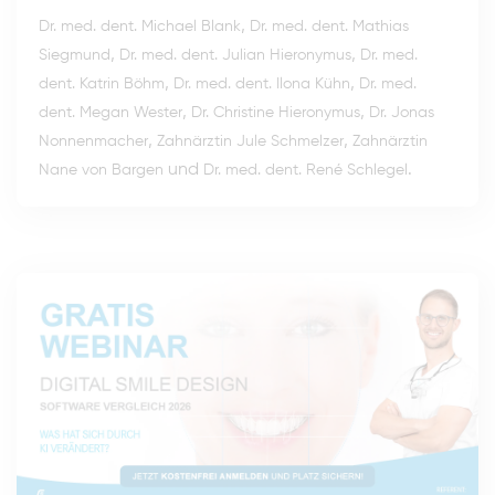
,
Dr. med. dent. Michael Blank
Dr. med. dent. Mathias
,
,
Siegmund
Dr. med. dent. Julian Hieronymus
Dr. med.
,
,
dent. Katrin Böhm
Dr. med. dent. Ilona Kühn
Dr. med.
,
,
dent. Megan Wester
Dr. Christine Hieronymus
Dr. Jonas
,
,
Nonnenmacher
Zahnärztin Jule Schmelzer
Zahnärztin
und
.
Nane von Bargen
Dr. med. dent. René Schlegel