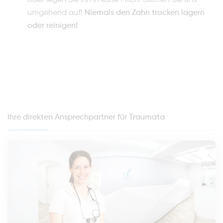
oder legen Sie ihn in kalte Milch. Suchen Sie uns
umgehend auf!
Niemals den Zahn trocken lagern
oder reinigen!
Ihre direkten Ansprechpartner für Traumata