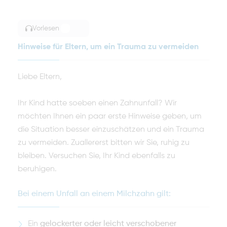
Vorlesen
TOGGLE ARTICLE READING
Hinweise für Eltern, um ein Trauma zu vermeiden
Liebe Eltern,
Ihr Kind hatte soeben einen Zahnunfall? Wir
möchten Ihnen ein paar erste Hinweise geben, um
die Situation besser einzuschätzen und ein Trauma
zu vermeiden. Zuallererst bitten wir Sie, ruhig zu
bleiben. Versuchen Sie, Ihr Kind ebenfalls zu
beruhigen.
Bei einem Unfall an einem Milchzahn gilt:
Ein
gelockerter oder leicht verschobener