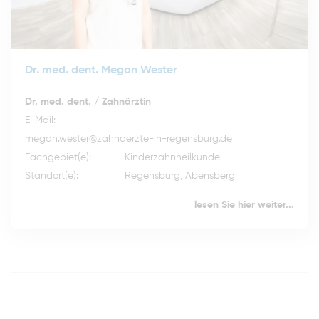
Dr. med. dent. Megan Wester
Dr. med. dent. / Zahnärztin
E-Mail:
megan.wester@zahnaerzte-in-regensburg.de
Fachgebiet(e):
Kinderzahnheilkunde
Standort(e):
Regensburg, Abensberg
lesen Sie hier weiter...