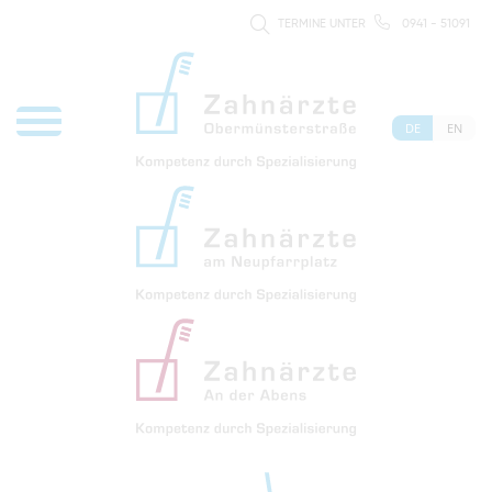
TERMINE UNTER
0941 - 51091
DE
EN