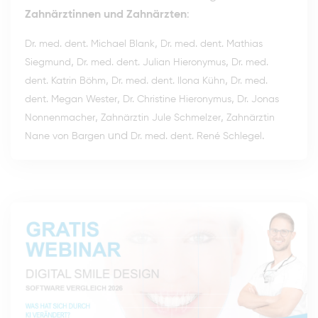
Zahnärztinnen und Zahnärzten
:
,
Dr. med. dent. Michael Blank
Dr. med. dent. Mathias
,
,
Siegmund
Dr. med. dent. Julian Hieronymus
Dr. med.
,
,
dent. Katrin Böhm
Dr. med. dent. Ilona Kühn
Dr. med.
,
,
dent. Megan Wester
Dr. Christine Hieronymus
Dr. Jonas
,
,
Nonnenmacher
Zahnärztin Jule Schmelzer
Zahnärztin
und
.
Nane von Bargen
Dr. med. dent. René Schlegel