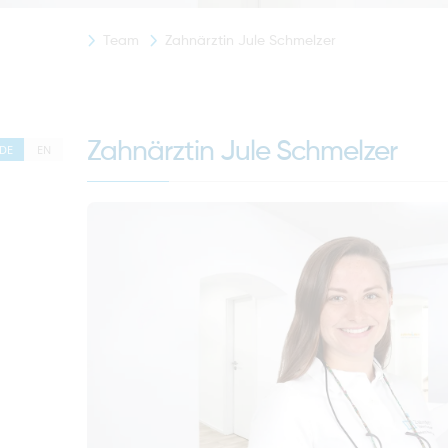
Team
Zahnärztin Jule Schmelzer
Zahnärztin Jule Schmelzer
DE
EN