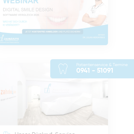
Patientenservice & Termine
0941 - 51091