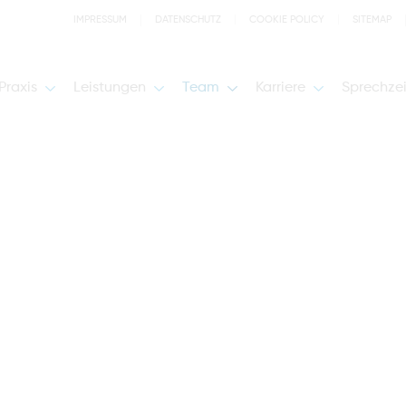
IMPRESSUM
DATENSCHUTZ
COOKIE POLICY
SITEMAP
Praxis
Leistungen
Team
Karriere
Sprechze