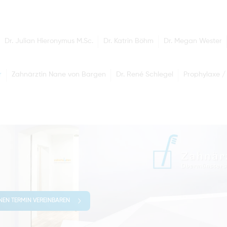
Dr. Julian Hieronymus M.Sc.
Dr. Katrin Böhm
Dr. Megan Wester
r
Zahnärztin Nane von Bargen
Dr. René Schlegel
Prophylaxe /
INEN TERMIN VEREINBAREN