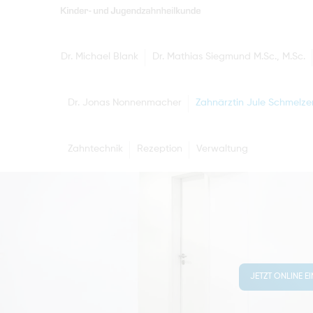
Dr. Michael Blank
Dr. Mathias Siegmund M.Sc., M.Sc.
Dr. Jonas Nonnenmacher
Zahnärztin Jule Schmelze
Zahntechnik
Rezeption
Verwaltung
JETZT ONLINE E