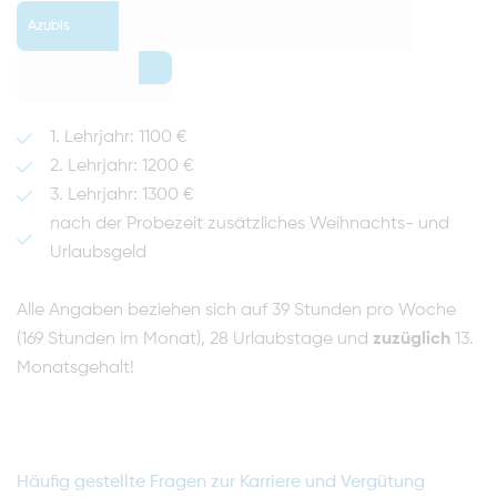
Azubis
0
1. Lehrjahr: 1100 €
2. Lehrjahr: 1200 €
3. Lehrjahr: 1300 €
nach der Probezeit zusätzliches Weihnachts- und
Urlaubsgeld
Alle Angaben beziehen sich auf 39 Stunden pro Woche
(169 Stunden im Monat), 28 Urlaubstage und
zuzüglich
13.
Monatsgehalt!
Häufig gestellte Fragen zur Karriere und Vergütung