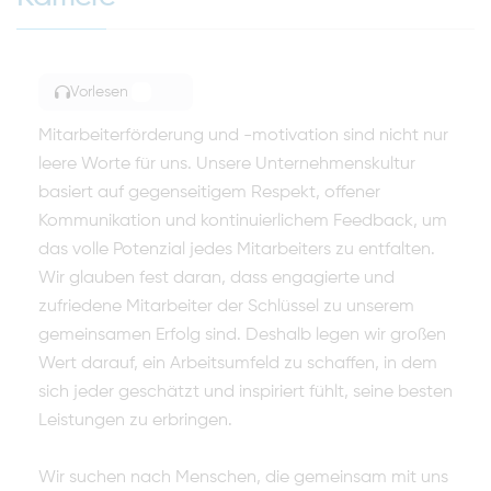
Vorlesen
TOGGLE ARTICLE READING
Mitarbeiterförderung und -motivation sind nicht nur
leere Worte für uns. Unsere Unternehmenskultur
basiert auf gegenseitigem Respekt, offener
Kommunikation und kontinuierlichem Feedback, um
das volle Potenzial jedes Mitarbeiters zu entfalten.
Wir glauben fest daran, dass engagierte und
zufriedene Mitarbeiter der Schlüssel zu unserem
gemeinsamen Erfolg sind. Deshalb legen wir großen
Wert darauf, ein Arbeitsumfeld zu schaffen, in dem
sich jeder geschätzt und inspiriert fühlt, seine besten
Leistungen zu erbringen.
Wir suchen nach Menschen, die gemeinsam mit uns