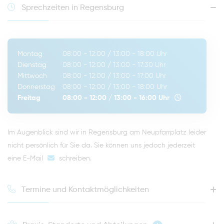
Sprechzeiten in Regensburg
Montag
08:00 - 12:00
/
13:00 - 18:00
Uhr
Dienstag
08:00 - 12:00
/
13:00 - 17:30
Uhr
Mittwoch
08:00 - 12:00
/
13:00 - 17:00
Uhr
Donnerstag
08:00 - 12:00
/
13:00 - 18:00
Uhr
Freitag
08:00 - 12:00
/
13:00 - 16:00
Uhr
Im Augenblick sind wir in Regensburg am Neupfarrplatz leider
nicht persönlich für Sie da. Sie können uns jedoch jederzeit
eine E-Mail
schreiben
.
Termine und Kontaktmöglichkeiten