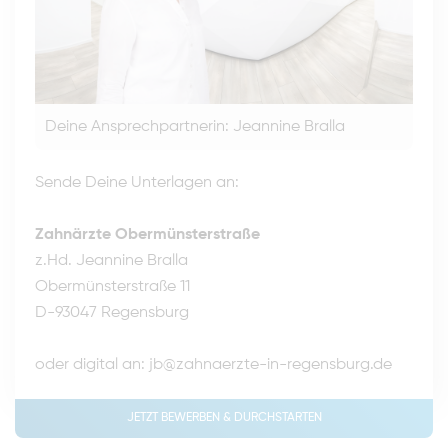
Deine Ansprechpartnerin: Jeannine Bralla
Sende Deine Unterlagen an:
Zahnärzte Obermünsterstraße
z.Hd. Jeannine Bralla
Obermünsterstraße 11
D-93047 Regensburg
oder digital an:
jb@zahnaerzte-in-regensburg.de
JETZT BEWERBEN & DURCHSTARTEN