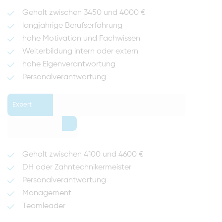
Gehalt zwischen 3450 und 4000 €
langjährige Berufserfahrung
hohe Motivation und Fachwissen
Weiterbildung intern oder extern
hohe Eigenverantwortung
Personalverantwortung
Expert
0
Gehalt zwischen 4100 und 4600 €
DH oder Zahntechnikermeister
Personalverantwortung
Management
Teamleader