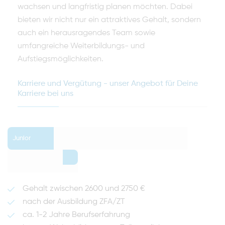
wachsen und langfristig planen möchten. Dabei
bieten wir nicht nur ein attraktives Gehalt, sondern
auch ein herausragendes Team sowie
umfangreiche Weiterbildungs- und
Aufstiegsmöglichkeiten.
Karriere und Vergütung - unser Angebot für Deine
Karriere bei uns
Junior
0
Gehalt zwischen 2600 und 2750 €
nach der Ausbildung ZFA/ZT
ca. 1-2 Jahre Berufserfahrung