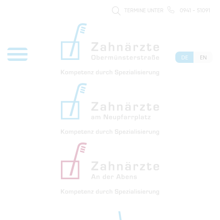
TERMINE UNTER
0941 - 51091
DE
EN