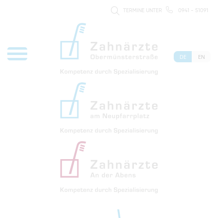
TERMINE UNTER
0941 - 51091
DE
EN