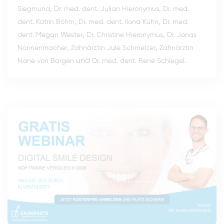
,
,
Siegmund
Dr. med. dent. Julian Hieronymus
Dr. med.
,
,
dent. Katrin Böhm
Dr. med. dent. Ilona Kühn
Dr. med.
,
,
dent. Megan Wester
Dr. Christine Hieronymus
Dr. Jonas
,
,
Nonnenmacher
Zahnärztin Jule Schmelzer
Zahnärztin
und
.
Nane von Bargen
Dr. med. dent. René Schlegel