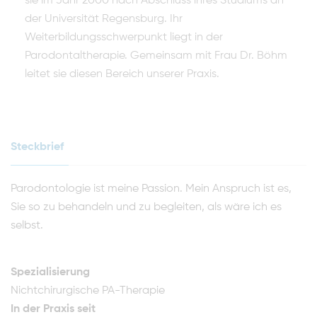
sie im Jahr 2000 nach Abschluss ihres Studiums an
der Universität Regensburg. Ihr
Weiterbildungsschwerpunkt liegt in der
Parodontaltherapie. Gemeinsam mit Frau Dr. Böhm
leitet sie diesen Bereich unserer Praxis.
Steckbrief
Parodontologie ist meine Passion. Mein Anspruch ist es,
Sie so zu behandeln und zu begleiten, als wäre ich es
selbst.
Spezialisierung
Nichtchirurgische PA-Therapie
In der Praxis seit