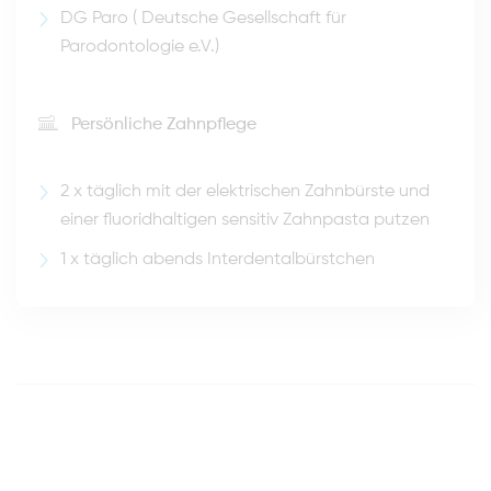
DG Paro ( Deutsche Gesellschaft für
Parodontologie e.V.)
Persönliche Zahnpflege
2 x täglich mit der elektrischen Zahnbürste und
einer fluoridhaltigen sensitiv Zahnpasta putzen
1 x täglich abends Interdentalbürstchen