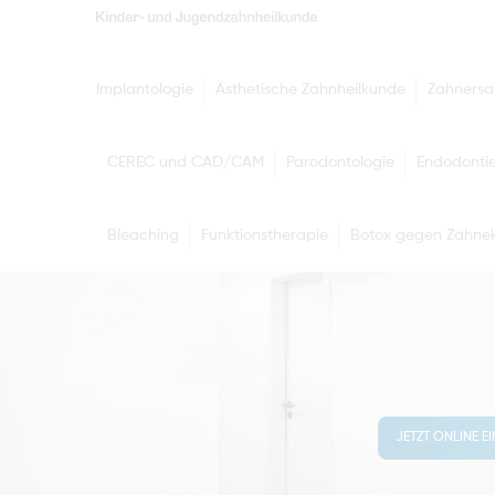
Implantologie
Ästhetische Zahnheilkunde
Zahnersa
CEREC und CAD/CAM
Parodontologie
Endodonti
Bleaching
Funktionstherapie
Botox gegen Zähnek
JETZT ONLINE E