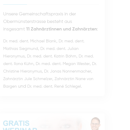
Unsere Gemeinschaftspraxis in der
Obermünsterstrasse besteht aus
insgesamt
11 Zahnärztinnen und Zahnärzten
:
,
Dr. med. dent. Michael Blank
Dr. med. dent.
,
Mathias Siegmund
Dr. med. dent. Julian
,
,
Hieronymus
Dr. med. dent. Katrin Böhm
Dr. med.
,
,
dent. Ilona Kühn
Dr. med. dent. Megan Wester
Dr.
,
,
Christine Hieronymus
Dr. Jonas Nonnenmacher
,
Zahnärztin Jule Schmelzer
Zahnärztin Nane von
und
.
Bargen
Dr. med. dent. René Schlegel