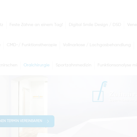
tz
Feste Zähne an einem Tag!
Digital Smile Design / DSD
Vene
e
CMD-/ Funktionstherapie
Vollnarkose / Lachgasbehandlung
nirschen
Oralchirurgie
Sportzahnmedizin
Funktionsanalyse mi
INEN TERMIN VEREINBAREN