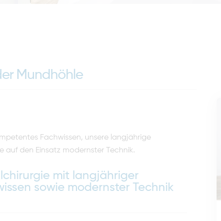
 der Mundhöhle
kompetentes Fachwissen, unsere langjährige
e auf den Einsatz modernster Technik.
alchirurgie mit langjähriger
issen sowie modernster Technik