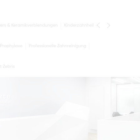
ers & Keramikverblendungen
Kinderzahnheilkunde
Prophylaxe
Professionelle Zahnreinigung
t Zebris