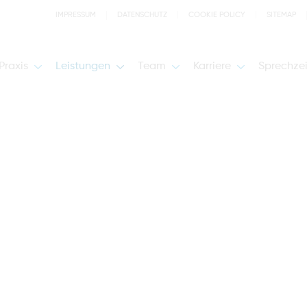
IMPRESSUM
DATENSCHUTZ
COOKIE POLICY
SITEMAP
Praxis
Leistungen
Team
Karriere
Sprechze