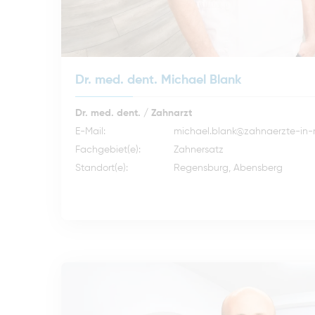
Dr. med. dent. Michael Blank
Dr. med. dent. / Zahnarzt
E-Mail:
michael.blank@zahnaerzte-in-
Fachgebiet(e):
Zahnersatz
Standort(e):
Regensburg, Abensberg