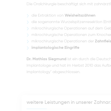
Die Oralchirurgie beschäftigt sich mit zahnärz
die Extraktion von
Weisheitszähnen
die sogenannte Wurzelspitzenresektion (Ent
mikrochirurgische Operationen auf dem Geb
mikrochirurgische Operationen zum Knoch
mikrochirurgische Operationen der
Zahnflei
implantologische Eingriffe
Dr. Mathias Siegmund
ist ein durch die Deutsch
Implantologe und hat im Herbst 2010 das Aufb
implantology" abgeschlossen.
weitere Leistungen in unserer Zahnar