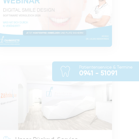
Patientenservice & Termine
0941 - 51091