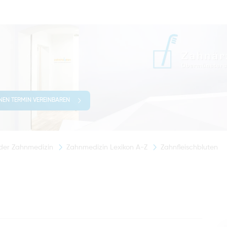
INEN TERMIN VEREINBAREN
 der Zahnmedizin
Zahnmedizin Lexikon A-Z
Zahnfleischbluten