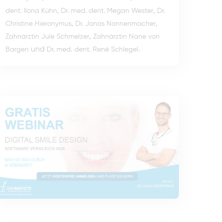
,
,
dent. Ilona Kühn
Dr. med. dent. Megan Wester
Dr.
,
,
Christine Hieronymus
Dr. Jonas Nonnenmacher
,
Zahnärztin Jule Schmelzer
Zahnärztin Nane von
und
.
Bargen
Dr. med. dent. René Schlegel