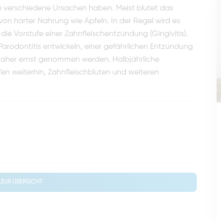
nn verschiedene Ursachen haben. Meist blutet das
n harter Nahrung wie Äpfeln. In der Regel wird es
e Vorstufe einer Zahnfleischentzündung (Gingivitis).
 Parodontitis entwickeln, einer gefährlichen Entzündung
 daher ernst genommen werden. Halbjährliche
en weiterhin, Zahnfleischbluten und weiteren
ZUR ÜBERSICHT