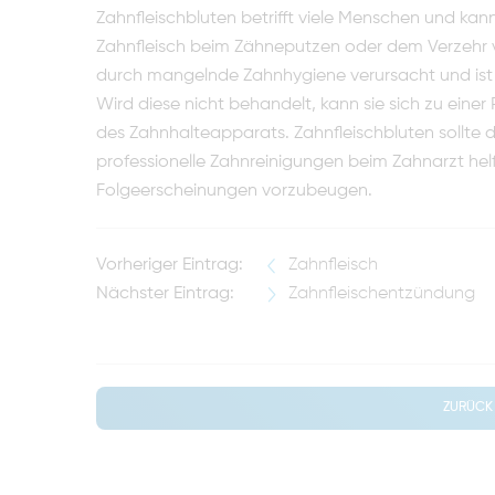
Zahnfleischbluten betrifft viele Menschen und ka
Zahnfleisch beim Zähneputzen oder dem Verzehr vo
durch mangelnde Zahnhygiene verursacht und ist di
Wird diese nicht behandelt, kann sie sich zu einer
des Zahnhalteapparats. Zahnfleischbluten sollte
professionelle Zahnreinigungen beim Zahnarzt helf
Folgeerscheinungen vorzubeugen.
Vorheriger Eintrag:
Zahnfleisch
Nächster Eintrag:
Zahnfleischentzündung
ZURÜCK 