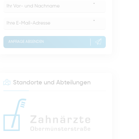
*
*
ANFRAGE ABSENDEN
Standorte und Abteilungen