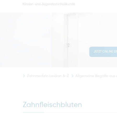
JETZT ONLINE E
Zahnmedizin Lexikon A-Z
Allgemeine Begriffe aus
Zahnfleischbluten