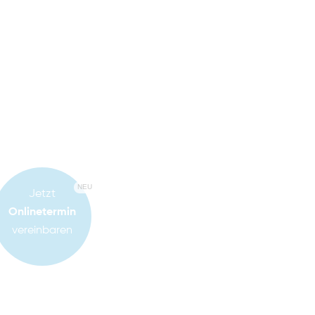
NEU
Jetzt
Onlinetermin
vereinbaren