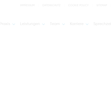
IMPRESSUM
DATENSCHUTZ
COOKIE POLICY
SITEMAP
Praxis
Leistungen
Team
Karriere
Sprechze