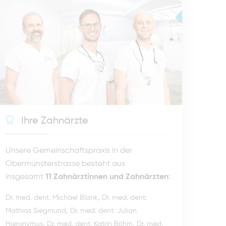
Ihre Zahnärzte
Unsere Gemeinschaftspraxis in der
Obermünsterstrasse besteht aus
insgesamt
11 Zahnärztinnen und Zahnärzten
:
,
Dr. med. dent. Michael Blank
Dr. med. dent.
,
Mathias Siegmund
Dr. med. dent. Julian
,
,
Hieronymus
Dr. med. dent. Katrin Böhm
Dr. med.