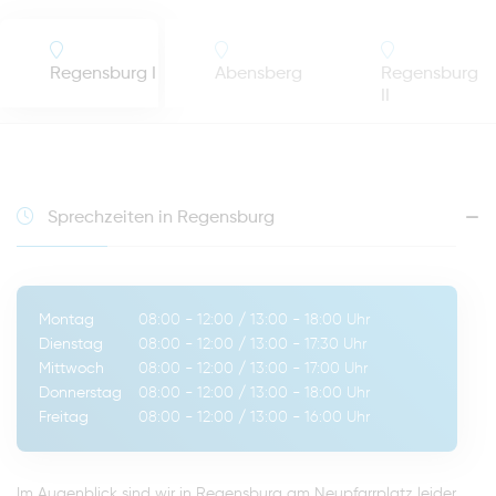
Regensburg I
Abensberg
Regensburg
II
Sprechzeiten in Regensburg
Montag
08:00 - 12:00
/
13:00 - 18:00
Uhr
Dienstag
08:00 - 12:00
/
13:00 - 17:30
Uhr
Mittwoch
08:00 - 12:00
/
13:00 - 17:00
Uhr
Donnerstag
08:00 - 12:00
/
13:00 - 18:00
Uhr
Freitag
08:00 - 12:00
/
13:00 - 16:00
Uhr
Im Augenblick sind wir in Regensburg am Neupfarrplatz leider