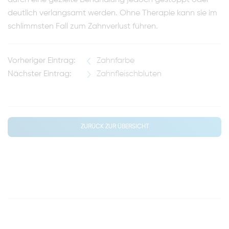
durch eine gezielte Behandlung jedoch gestoppt oder
deutlich verlangsamt werden. Ohne Therapie kann sie im
schlimmsten Fall zum Zahnverlust führen.
Vorheriger Eintrag:
Zahnfarbe
Nächster Eintrag:
Zahnfleischbluten
ZURÜCK ZUR ÜBERSICHT