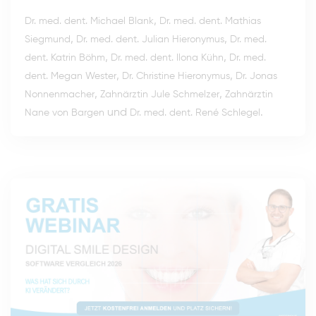
,
Dr. med. dent. Michael Blank
Dr. med. dent. Mathias
,
,
Siegmund
Dr. med. dent. Julian Hieronymus
Dr. med.
,
,
dent. Katrin Böhm
Dr. med. dent. Ilona Kühn
Dr. med.
,
,
dent. Megan Wester
Dr. Christine Hieronymus
Dr. Jonas
,
,
Nonnenmacher
Zahnärztin Jule Schmelzer
Zahnärztin
und
.
Nane von Bargen
Dr. med. dent. René Schlegel