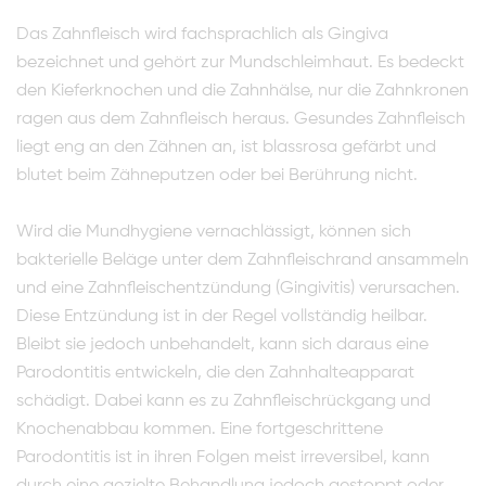
Das Zahnfleisch wird fachsprachlich als Gingiva
bezeichnet und gehört zur Mundschleimhaut. Es bedeckt
den Kieferknochen und die Zahnhälse, nur die Zahnkronen
ragen aus dem Zahnfleisch heraus. Gesundes Zahnfleisch
liegt eng an den Zähnen an, ist blassrosa gefärbt und
blutet beim Zähneputzen oder bei Berührung nicht.
Wird die Mundhygiene vernachlässigt, können sich
bakterielle Beläge unter dem Zahnfleischrand ansammeln
und eine Zahnfleischentzündung (Gingivitis) verursachen.
Diese Entzündung ist in der Regel vollständig heilbar.
Bleibt sie jedoch unbehandelt, kann sich daraus eine
Parodontitis entwickeln, die den Zahnhalteapparat
schädigt. Dabei kann es zu Zahnfleischrückgang und
Knochenabbau kommen. Eine fortgeschrittene
Parodontitis ist in ihren Folgen meist irreversibel, kann