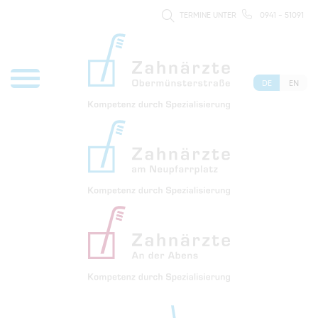
TERMINE UNTER
0941 - 51091
DE
EN