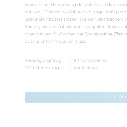
Karies ist eine Erkrankung der Zähne, die durch
entsteht. Werden die Zähne nicht regelmäßig und g
Speichel und Essensresten auf den Oberflächen. W
Säuren, die den Zahnschmelz angreifen. Karies en
oder auf den Kauflächen der Backenzähne (Fissure
dass er entfernt werden muss.
Vorheriger Eintrag:
Intraoralscanner
Nächster Eintrag:
Kaufunktion
ZURÜCK 