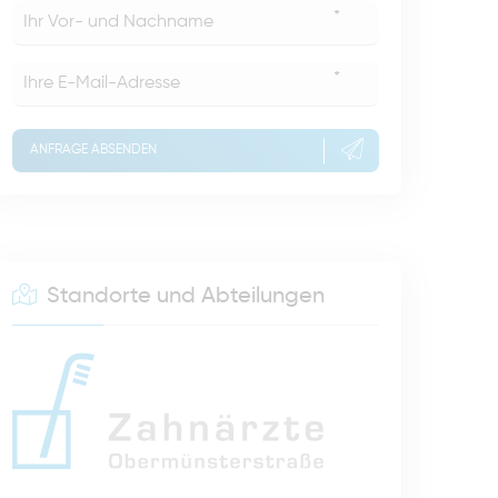
*
*
ANFRAGE ABSENDEN
Standorte und Abteilungen