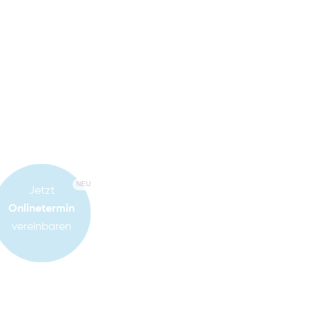
NEU
Jetzt
Onlinetermin
vereinbaren