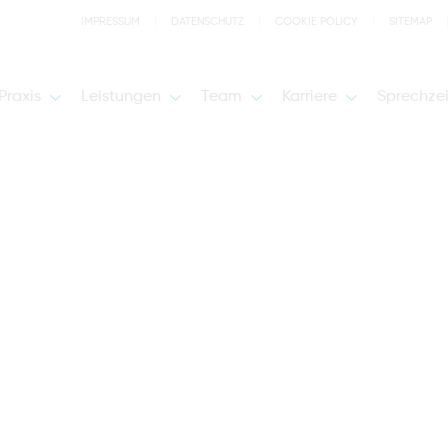
IMPRESSUM
DATENSCHUTZ
COOKIE POLICY
SITEMAP
Praxis
Leistungen
Team
Karriere
Sprechze