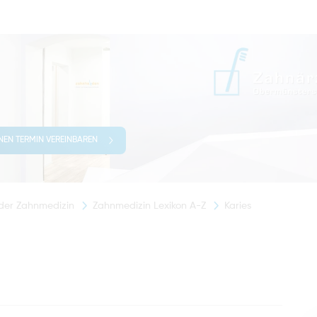
INEN TERMIN VEREINBAREN
 der Zahnmedizin
Zahnmedizin Lexikon A-Z
Karies