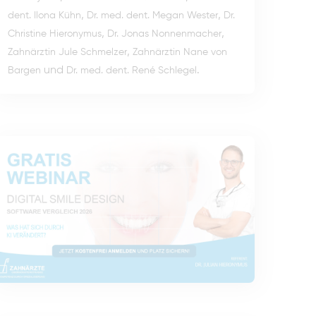
,
,
dent. Ilona Kühn
Dr. med. dent. Megan Wester
Dr.
,
,
Christine Hieronymus
Dr. Jonas Nonnenmacher
,
Zahnärztin Jule Schmelzer
Zahnärztin Nane von
und
.
Bargen
Dr. med. dent. René Schlegel