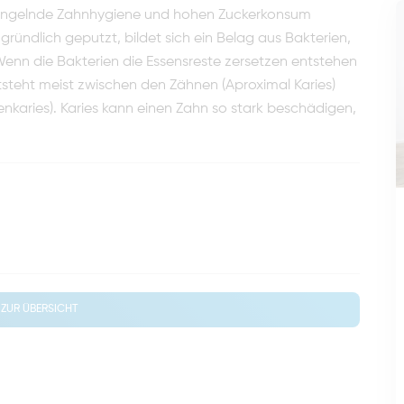
 mangelnde Zahnhygiene und hohen Zuckerkonsum
ründlich geputzt, bildet sich ein Belag aus Bakterien,
enn die Bakterien die Essensreste zersetzen entstehen
tsteht meist zwischen den Zähnen (Aproximal Karies)
nkaries). Karies kann einen Zahn so stark beschädigen,
ZUR ÜBERSICHT