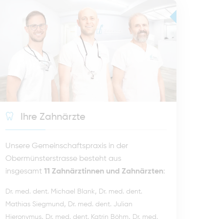
Ihre Zahnärzte
Unsere Gemeinschaftspraxis in der
Obermünsterstrasse besteht aus
insgesamt
11 Zahnärztinnen und Zahnärzten
:
,
Dr. med. dent. Michael Blank
Dr. med. dent.
,
Mathias Siegmund
Dr. med. dent. Julian
,
,
Hieronymus
Dr. med. dent. Katrin Böhm
Dr. med.