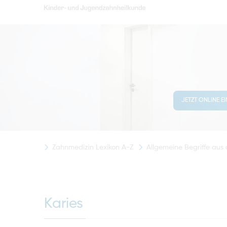
JETZT ONLINE E
Zahnmedizin Lexikon A-Z
Allgemeine Begriffe aus
Karies