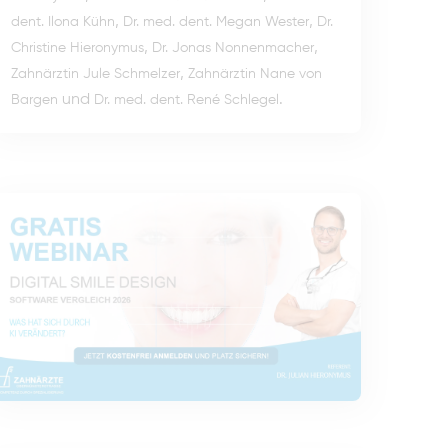
,
,
dent. Ilona Kühn
Dr. med. dent. Megan Wester
Dr.
,
,
Christine Hieronymus
Dr. Jonas Nonnenmacher
,
Zahnärztin Jule Schmelzer
Zahnärztin Nane von
und
.
Bargen
Dr. med. dent. René Schlegel