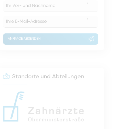
*
*
ANFRAGE ABSENDEN
Standorte und Abteilungen