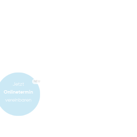
NEU
Jetzt
Onlinetermin
vereinbaren