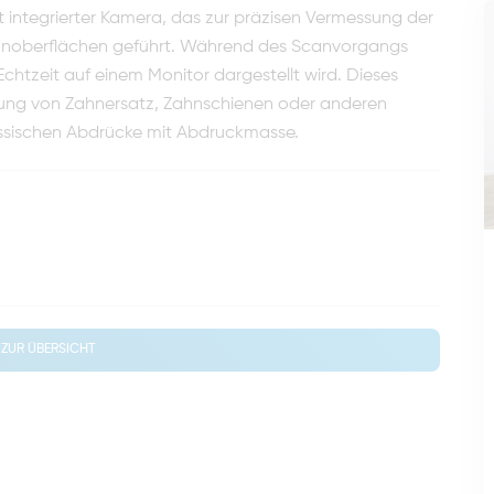
it integrierter Kamera, das zur präzisen Vermessung der
ahnoberflächen geführt. Während des Scanvorgangs
chtzeit auf einem Monitor dargestellt wird. Dieses
ellung von Zahnersatz, Zahnschienen oder anderen
assischen Abdrücke mit Abdruckmasse.
ZUR ÜBERSICHT