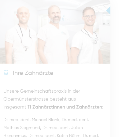
Ihre Zahnärzte
Unsere Gemeinschaftspraxis in der
Obermünsterstrasse besteht aus
insgesamt
11 Zahnärztinnen und Zahnärzten
:
,
Dr. med. dent. Michael Blank
Dr. med. dent.
,
Mathias Siegmund
Dr. med. dent. Julian
,
,
Hieronymus
Dr. med. dent. Katrin Böhm
Dr. med.