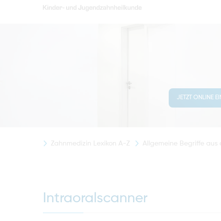
JETZT ONLINE E
Zahnmedizin Lexikon A-Z
Allgemeine Begriffe aus
Intraoralscanner