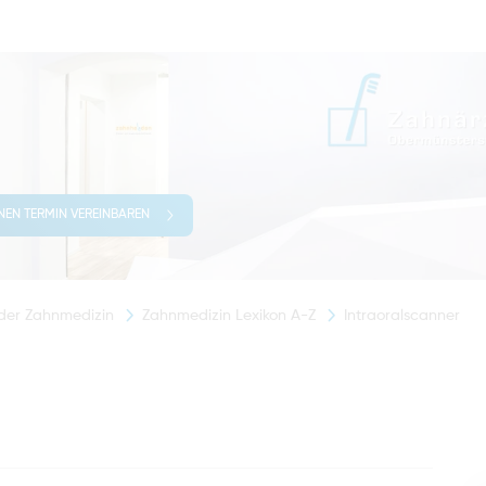
INEN TERMIN VEREINBAREN
 der Zahnmedizin
Zahnmedizin Lexikon A-Z
Intraoralscanner