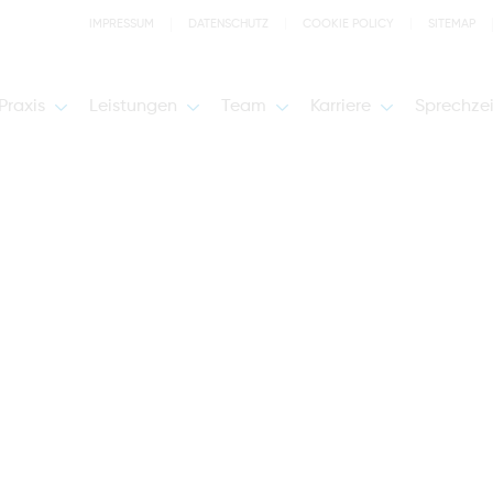
IMPRESSUM
DATENSCHUTZ
COOKIE POLICY
SITEMAP
Praxis
Leistungen
Team
Karriere
Sprechze