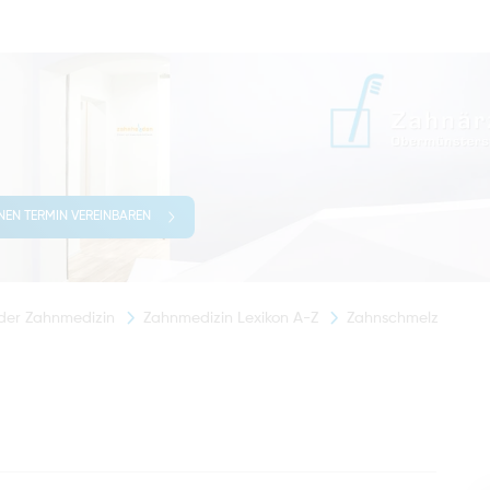
INEN TERMIN VEREINBAREN
 der Zahnmedizin
Zahnmedizin Lexikon A-Z
Zahnschmelz