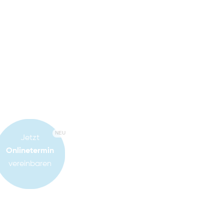
NEU
Jetzt
Onlinetermin
vereinbaren