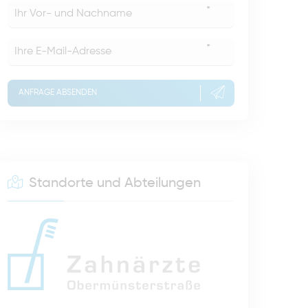
*
*
ANFRAGE ABSENDEN
Standorte und Abteilungen