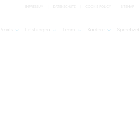
IMPRESSUM
DATENSCHUTZ
COOKIE POLICY
SITEMAP
Praxis
Leistungen
Team
Karriere
Sprechze