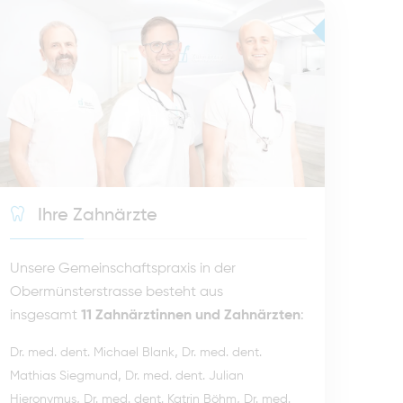
Ihre Zahnärzte
Unsere Gemeinschaftspraxis in der
Obermünsterstrasse besteht aus
insgesamt
11 Zahnärztinnen und Zahnärzten
:
,
Dr. med. dent. Michael Blank
Dr. med. dent.
,
Mathias Siegmund
Dr. med. dent. Julian
,
,
Hieronymus
Dr. med. dent. Katrin Böhm
Dr. med.