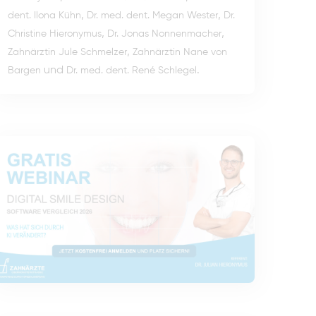
,
,
dent. Ilona Kühn
Dr. med. dent. Megan Wester
Dr.
,
,
Christine Hieronymus
Dr. Jonas Nonnenmacher
,
Zahnärztin Jule Schmelzer
Zahnärztin Nane von
und
.
Bargen
Dr. med. dent. René Schlegel