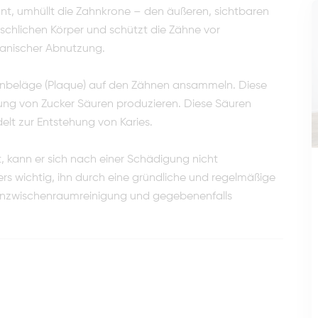
t, umhüllt die Zahnkrone – den äußeren, sichtbaren
nschlichen Körper und schützt die Zähne vor
hanischer Abnutzung.
nbeläge (Plaque) auf den Zähnen ansammeln. Diese
zung von Zucker Säuren produzieren. Diese Säuren
lt zur Entstehung von Karies.
, kann er sich nach einer Schädigung nicht
rs wichtig, ihn durch eine gründliche und regelmäßige
nzwischenraumreinigung und gegebenenfalls