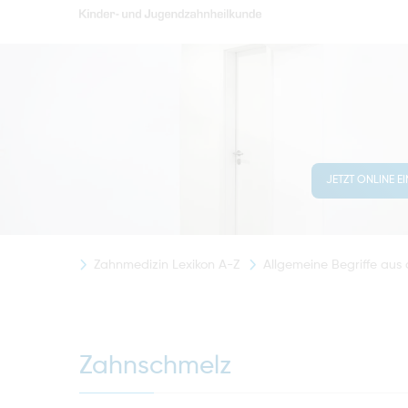
JETZT ONLINE E
Zahnmedizin Lexikon A-Z
Allgemeine Begriffe aus
Zahnschmelz