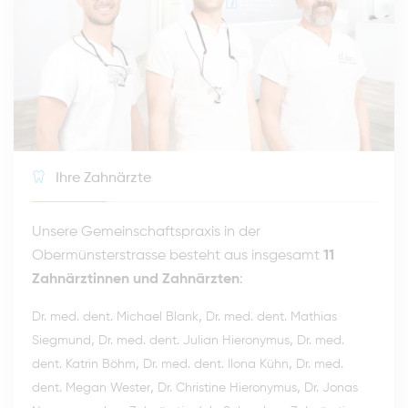
Ihre Zahnärzte
Unsere Gemeinschaftspraxis in der
Obermünsterstrasse besteht aus insgesamt
11
Zahnärztinnen und Zahnärzten
:
,
Dr. med. dent. Michael Blank
Dr. med. dent. Mathias
,
,
Siegmund
Dr. med. dent. Julian Hieronymus
Dr. med.
,
,
dent. Katrin Böhm
Dr. med. dent. Ilona Kühn
Dr. med.
,
,
dent. Megan Wester
Dr. Christine Hieronymus
Dr. Jonas