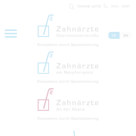
TERMINE UNTER
0941 - 51091
DE
EN