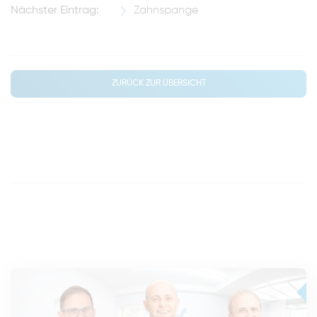
Nächster Eintrag:
Zahnspange
ZURÜCK ZUR ÜBERSICHT