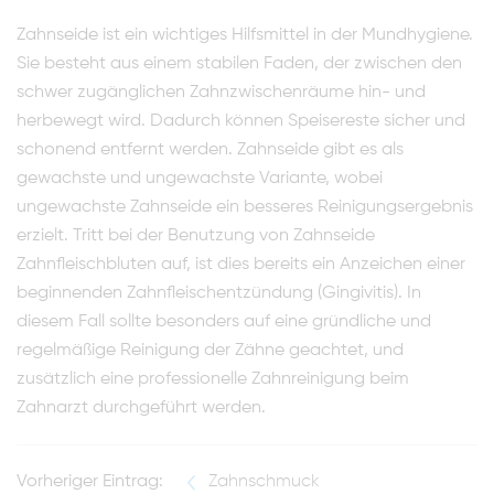
Zahnseide ist ein wichtiges Hilfsmittel in der Mundhygiene.
Sie besteht aus einem stabilen Faden, der zwischen den
schwer zugänglichen Zahnzwischenräume hin- und
herbewegt wird. Dadurch können Speisereste sicher und
schonend entfernt werden. Zahnseide gibt es als
gewachste und ungewachste Variante, wobei
ungewachste Zahnseide ein besseres Reinigungsergebnis
erzielt. Tritt bei der Benutzung von Zahnseide
Zahnfleischbluten auf, ist dies bereits ein Anzeichen einer
beginnenden Zahnfleischentzündung (Gingivitis). In
diesem Fall sollte besonders auf eine gründliche und
regelmäßige Reinigung der Zähne geachtet, und
zusätzlich eine professionelle Zahnreinigung beim
Zahnarzt durchgeführt werden.
Vorheriger Eintrag:
Zahnschmuck