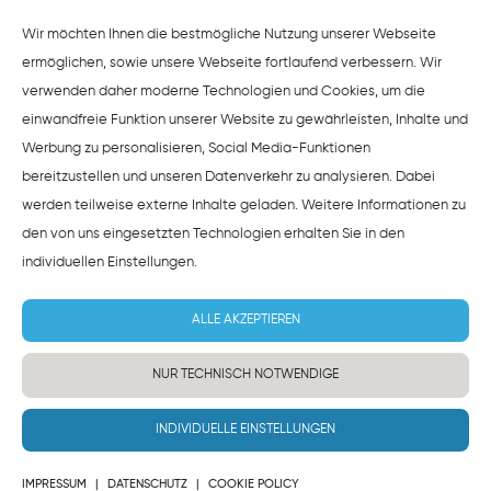
HINWEISE ZUM DATENSCHUTZ
Wir möchten Ihnen die bestmögliche Nutzung unserer Webseite
ermöglichen, sowie unsere Webseite fortlaufend verbessern. Wir
verwenden daher moderne Technologien und Cookies, um die
einwandfreie Funktion unserer Website zu gewährleisten, Inhalte und
Werbung zu personalisieren, Social Media-Funktionen
bereitzustellen und unseren Datenverkehr zu analysieren. Dabei
werden teilweise externe Inhalte geladen. Weitere Informationen zu
den von uns eingesetzten Technologien erhalten Sie in den
individuellen Einstellungen
.
ALLE AKZEPTIEREN
NUR TECHNISCH NOTWENDIGE
INDIVIDUELLE EINSTELLUNGEN
IMPRESSUM
|
DATENSCHUTZ
|
COOKIE POLICY