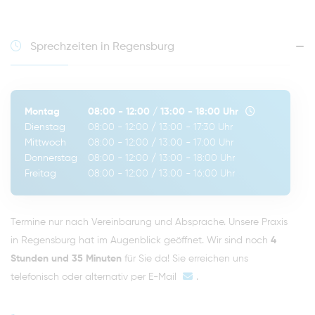
Sprechzeiten in Regensburg
Montag
08:00 - 12:00
/
13:00 - 18:00
Uhr
Dienstag
08:00 - 12:00
/
13:00 - 17:30
Uhr
Mittwoch
08:00 - 12:00
/
13:00 - 17:00
Uhr
Donnerstag
08:00 - 12:00
/
13:00 - 18:00
Uhr
Freitag
08:00 - 12:00
/
13:00 - 16:00
Uhr
Termine nur nach Vereinbarung und Absprache. Unsere Praxis
in Regensburg hat im Augenblick geöffnet. Wir sind noch
4
Stunden und 35 Minuten
für Sie da! Sie erreichen uns
telefonisch oder alternativ per
E-Mail
.