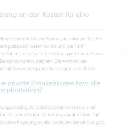
herung an den Kosten für eine
 einen hohen Anteil der Kosten, aus eigener Tasche
eitig abgeschlossen wurde und der Tarif
er Patient mit einer Unterstützung rechnen. Hierzu
r Behandlung einzureichen. Die Antwort der
er die Verwaltungsmitarbeiter gerne mit Ihnen.
die private Krankenkasse bzw. die
 Implantation?
istungskatalog der privaten Krankenkassen und
ten Teil gemäß dem im Vertrag vereinbarten Tarif
besondere Regelungen, die bei jedem Behandlungsfall