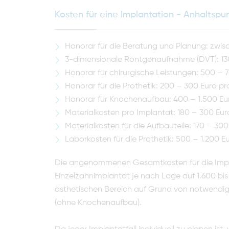
Kosten für eine Implantation - Anhaltspu
Honorar für die Beratung und Planung: zwis
3-dimensionale Röntgenaufnahme (DVT): 13
Honorar für chirurgische Leistungen: 500 – 
Honorar für die Prothetik: 200 – 300 Euro p
Honorar für Knochenaufbau: 400 – 1.500 Euro 
Materialkosten pro Implantat: 180 – 300 Eur
Materialkosten für die Aufbauteile: 170 – 30
Laborkosten für die Prothetik: 500 – 1.200 E
Die angenommenen Gesamtkosten für die Implan
Einzelzahnimplantat je nach Lage auf 1.600 bis
ästhetischen Bereich auf Grund von notwendige
(ohne Knochenaufbau).