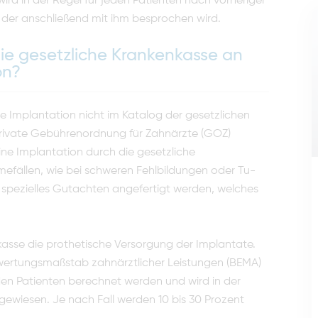
 wird in der Regel für jeden Patienten nach vorheriger
, der anschließend mit ihm besprochen wird.
 die gesetzliche Krankenkasse an
on?
ie Implantation nicht im Ka­talog der gesetzlichen
rivate Gebührenordnung für Zahnärzte (GOZ)
ne Implantation durch die gesetzliche
mefällen, wie bei schweren Fehlbildungen oder Tu­
spezielles Gutachten ange­fertigt werden, welches
kasse die prothetische Versorgung der Implantate.
ewertungsmaßstab zahnärztlicher Leistungen (BEMA)
eden Patienten berechnet werden und wird in der
ewiesen. Je nach Fall werden 10 bis 30 Prozent