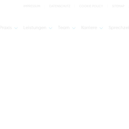
IMPRESSUM
DATENSCHUTZ
COOKIE POLICY
SITEMAP
Praxis
Leistungen
Team
Karriere
Sprechze