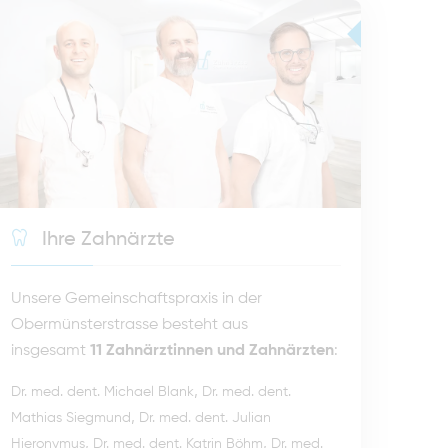
Ihre Zahnärzte
Unsere Gemeinschaftspraxis in der
Obermünsterstrasse besteht aus
insgesamt
11 Zahnärztinnen und Zahnärzten
:
,
Dr. med. dent. Michael Blank
Dr. med. dent.
,
Mathias Siegmund
Dr. med. dent. Julian
,
,
Hieronymus
Dr. med. dent. Katrin Böhm
Dr. med.