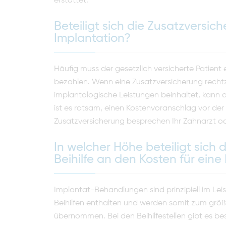
erstattet.
Beteiligt sich die Zusatzversic
Implantation?
Häufig muss der gesetzlich versicherte Patient
bezahlen. Wenn eine Zusatzversicherung rechtz
implantologische Leistungen beinhaltet, kann d
ist es ratsam, einen Kostenvoranschlag vor de
Zusatzversicherung besprechen Ihr Zahnarzt od
In welcher Höhe beteiligt sich 
Beihilfe an den Kosten für eine
Implantat-Behandlungen sind prinzipiell im Le
Beihilfen enthalten und werden somit zum größ
übernommen. Bei den Beihilfestel­len gibt es 