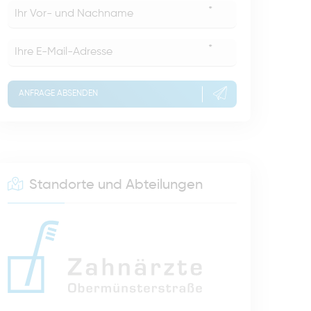
*
*
ANFRAGE ABSENDEN
Standorte und Abteilungen