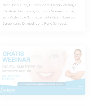
,
,
dent. Ilona Kühn
Dr. med. dent. Megan Wester
Dr.
,
,
Christine Hieronymus
Dr. Jonas Nonnenmacher
,
Zahnärztin Jule Schmelzer
Zahnärztin Nane von
und
.
Bargen
Dr. med. dent. René Schlegel