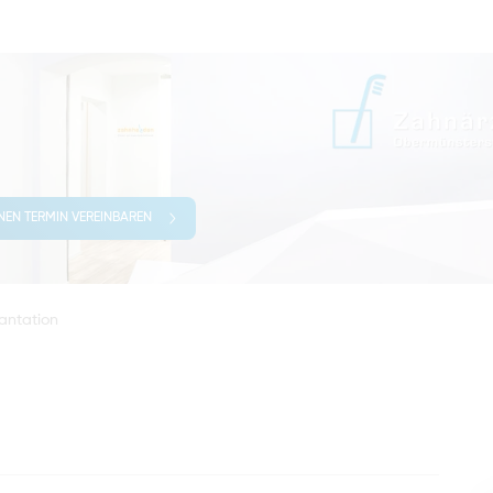
INEN TERMIN VEREINBAREN
lantation