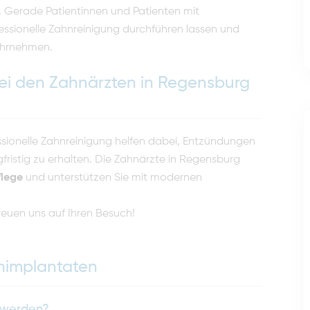
. Gerade Patientinnen und Patienten mit
essionelle Zahnreinigung durchführen lassen und
ahrnehmen.
bei den Zahnärzten in Regensburg
ssionelle Zahnreinigung helfen dabei, Entzündungen
fristig zu erhalten. Die Zahnärzte in Regensburg
flege
und unterstützen Sie mit modernen
freuen uns auf Ihren Besuch!
hnimplantaten
t werden?