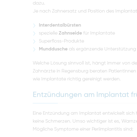
dazu.
Je nach Zahnersatz und Position des Implantats 
Interdentalbürsten
spezielle
Zahnseide
für Implantate
Superfloss-Produkte
Munddusche
als ergänzende Unterstützung
Welche Lösung sinnvoll ist, hängt immer von de
Zahnärzte in Regensburg beraten Patientinnen 
wie Implantate richtig gereinigt werden.
Entzündungen am Implantat fr
Eine Entzündung am Implantat entwickelt sich 
keine Schmerzen. Umso wichtiger ist es, Warnz
Mögliche Symptome einer Periimplantitis sind: