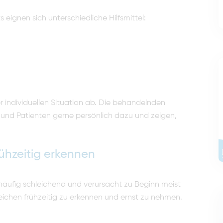
eignen sich unterschiedliche Hilfsmittel:
r individuellen Situation ab. Die behandelnden
und Patienten gerne persönlich dazu und zeigen,
ühzeitig erkennen
häufig schleichend und verursacht zu Beginn meist
eichen frühzeitig zu erkennen und ernst zu nehmen.