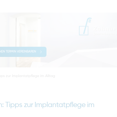
INEN TERMIN VEREINBAREN
pps zur Implantatpflege im Alltag
: Tipps zur Implantatpflege im