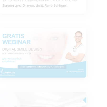
und
.
Bargen
Dr. med. dent. René Schlegel