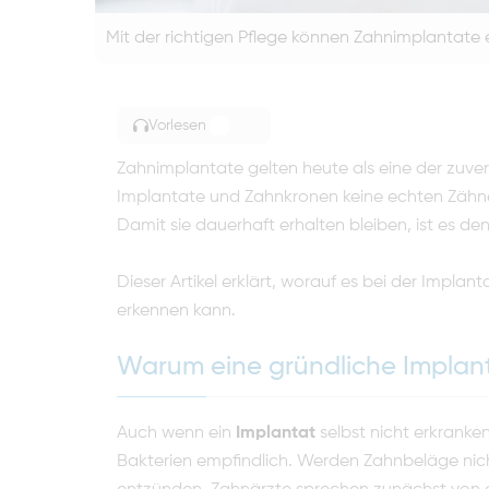
Mit der richtigen Pflege können Zahnimplantate 
Vorlesen
TOGGLE ARTICLE READING
Zahnimplantate gelten heute als eine der zuver
Implantate und Zahnkronen keine echten Zähne 
Damit sie dauerhaft erhalten bleiben, ist es denn
Dieser Artikel erklärt, worauf es bei der Imp
erkennen kann.
Warum eine gründliche Implanta
Auch wenn ein
Implantat
selbst nicht erkrank
Bakterien empfindlich. Werden Zahnbeläge nicht