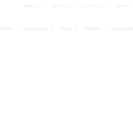
IMPRESSUM
DATENSCHUTZ
COOKIE POLICY
SITEMAP
Praxis
Leistungen
Team
Karriere
Sprechze