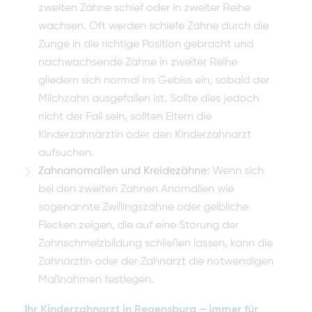
zweiten Zähne schief oder in zweiter Reihe
wachsen. Oft werden schiefe Zähne durch die
Zunge in die richtige Position gebracht und
nachwachsende Zähne in zweiter Reihe
gliedern sich normal ins Gebiss ein, sobald der
Milchzahn ausgefallen ist. Sollte dies jedoch
nicht der Fall sein, sollten Eltern die
Kinderzahnärztin oder den Kinderzahnarzt
aufsuchen.
Zahnanomalien und Kreidezähne:
Wenn sich
bei den zweiten Zähnen Anomalien wie
sogenannte Zwillingszähne oder gelbliche
Flecken zeigen, die auf eine Störung der
Zahnschmelzbildung schließen lassen, kann die
Zahnärztin oder der Zahnarzt die notwendigen
Maßnahmen festlegen.
Ihr Kinderzahnarzt in Regensburg – immer für