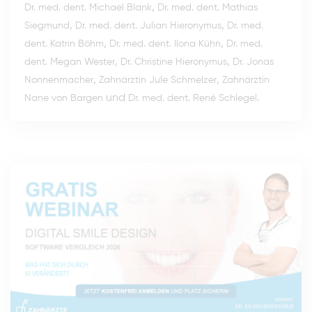
,
Dr. med. dent. Michael Blank
Dr. med. dent. Mathias
,
,
Siegmund
Dr. med. dent. Julian Hieronymus
Dr. med.
,
,
dent. Katrin Böhm
Dr. med. dent. Ilona Kühn
Dr. med.
,
,
dent. Megan Wester
Dr. Christine Hieronymus
Dr. Jonas
,
,
Nonnenmacher
Zahnärztin Jule Schmelzer
Zahnärztin
und
.
Nane von Bargen
Dr. med. dent. René Schlegel