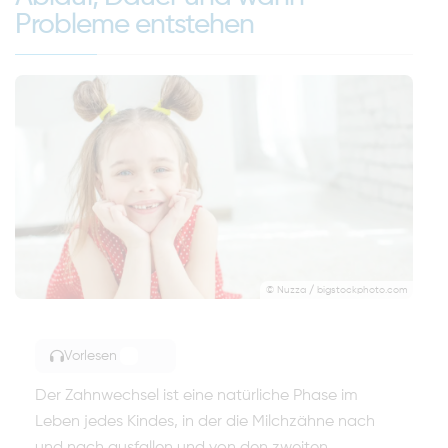
Probleme entstehen
© Nuzza / bigstockphoto.com
Vorlesen
TOGGLE ARTICLE READING
Der Zahnwechsel ist eine natürliche Phase im
Leben jedes Kindes, in der die Milchzähne nach
und nach ausfallen und von den zweiten,