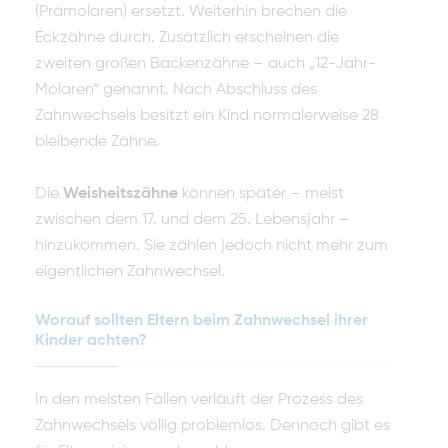
(Prämolaren) ersetzt. Weiterhin brechen die
Eckzähne durch. Zusätzlich erscheinen die
zweiten großen Backenzähne – auch „12-Jahr-
Molaren“ genannt. Nach Abschluss des
Zahnwechsels besitzt ein Kind normalerweise 28
bleibende Zähne.
Die
Weisheitszähne
können später – meist
zwischen dem 17. und dem 25. Lebensjahr –
hinzukommen. Sie zählen jedoch nicht mehr zum
eigentlichen Zahnwechsel.
Worauf sollten Eltern beim Zahnwechsel ihrer
Kinder achten?
In den meisten Fällen verläuft der Prozess des
Zahnwechsels völlig problemlos. Dennoch gibt es