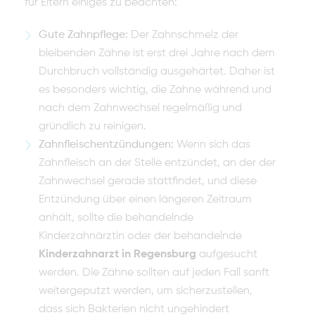
für Eltern einiges zu beachten:
Gute Zahnpflege:
Der Zahnschmelz der
bleibenden Zähne ist erst drei Jahre nach dem
Durchbruch vollständig ausgehärtet. Daher ist
es besonders wichtig, die Zähne während und
nach dem Zahnwechsel regelmäßig und
gründlich zu reinigen.
Zahnfleischentzündungen:
Wenn sich das
Zahnfleisch an der Stelle entzündet, an der der
Zahnwechsel gerade stattfindet, und diese
Entzündung über einen längeren Zeitraum
anhält, sollte die behandelnde
Kinderzahnärztin oder der behandelnde
Kinderzahnarzt in Regensburg
aufgesucht
werden. Die Zähne sollten auf jeden Fall sanft
weitergeputzt werden, um sicherzustellen,
dass sich Bakterien nicht ungehindert