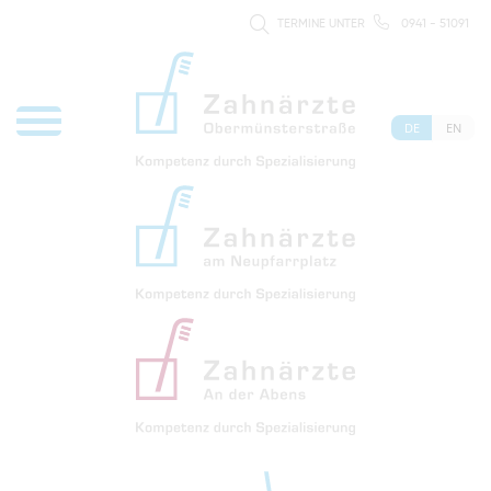
TERMINE UNTER
0941 - 51091
DE
EN