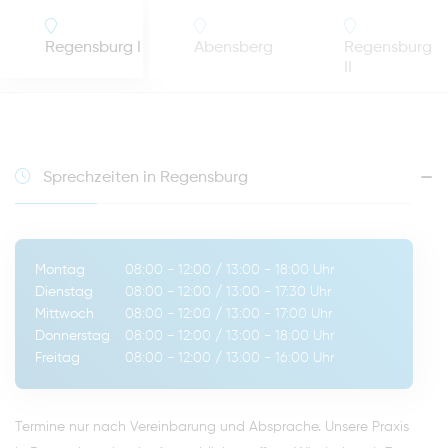
Regensburg I
Abensberg
Regensburg
II
Sprechzeiten in Regensburg
Montag
08:00 - 12:00
/
13:00 - 18:00
Uhr
Dienstag
08:00 - 12:00
/
13:00 - 17:30
Uhr
Mittwoch
08:00 - 12:00
/
13:00 - 17:00
Uhr
Donnerstag
08:00 - 12:00
/
13:00 - 18:00
Uhr
Freitag
08:00 - 12:00
/
13:00 - 16:00
Uhr
Termine nur nach Vereinbarung und Absprache. Unsere Praxis