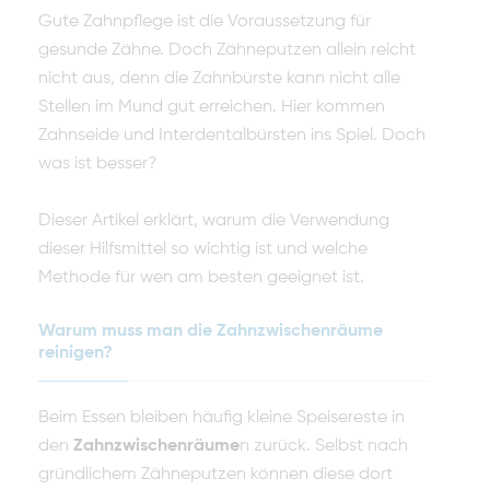
Gute Zahnpflege ist die Voraussetzung für
gesunde Zähne. Doch Zähneputzen allein reicht
nicht aus, denn die Zahnbürste kann nicht alle
Stellen im Mund gut erreichen. Hier kommen
Zahnseide und Interdentalbürsten ins Spiel. Doch
was ist besser?
Dieser Artikel erklärt, warum die Verwendung
dieser Hilfsmittel so wichtig ist und welche
Methode für wen am besten geeignet ist.
Warum muss man die Zahnzwischenräume
reinigen?
Beim Essen bleiben häufig kleine Speisereste in
den
Zahnzwischenräume
n zurück. Selbst nach
gründlichem Zähneputzen können diese dort