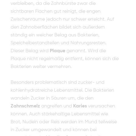
verbleiben, da die Zahnbürste zwar die
sichtbaren Flächen gut reinigt, die engen
Zwischenräume jedoch nur schwer erreicht. Auf
den Zahnoberflächen bildet sich außerdem
ständig ein weicher Belag aus Bakterien,
Speichelbestandteilen und Nahrungsresten.
Dieser Belag wird
Plaque
genannt. Wird die
Plaque nicht regelmäßig entfernt, können sich die
Bakterien weiter vermehren.
Besonders problematisch sind zucker- und
kohlenhydratreiche Lebensmittel. Die Bakterien
wandeln Zucker in Säuren um, die den
Zahnschmelz
angreifen und
Karies
verursachen
können. Auch stärkehaltige Lebensmittel wie
Brot, Nudeln oder Reis werden im Mund teilweise
in Zucker umgewandelt und können bei