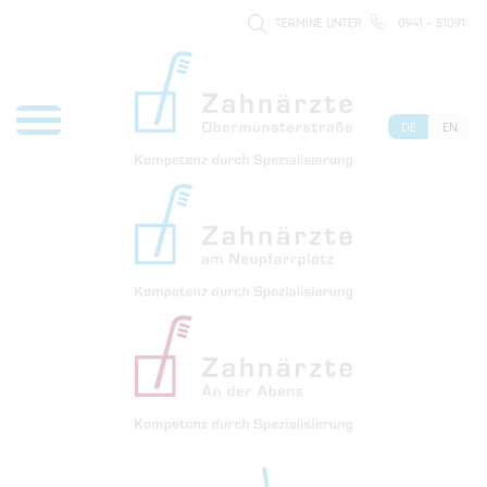
TERMINE UNTER
0941 - 51091
DE
EN