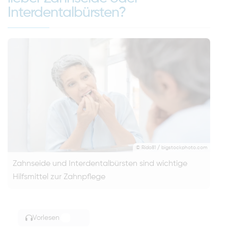
Interdentalbürsten?
© Rido81 / bigstockphoto.com
Zahnseide und Interdentalbürsten sind wichtige
Hilfsmittel zur Zahnpflege
Vorlesen
TOGGLE ARTICLE READING