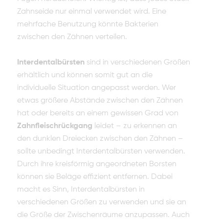
Zahnseide nur einmal verwendet wird. Eine
mehrfache Benutzung könnte Bakterien
zwischen den Zähnen verteilen.
Interdentalbürsten
sind
in verschiedenen Größen
erhältlich und können somit gut an die
individuelle Situation angepasst werden. Wer
etwas größere Abstände zwischen den Zähnen
hat oder bereits an einem gewissen Grad von
Zahnfleischrückgang
leidet – zu erkennen an
den dunklen Dreiecken zwischen den Zähnen –
sollte unbedingt Interdentalbürsten verwenden.
Durch ihre kreisförmig angeordneten Borsten
können sie Beläge effizient entfernen. Dabei
macht es Sinn, Interdentalbürsten in
verschiedenen Größen zu verwenden und sie an
die Größe der Zwischenräume anzupassen. Auch