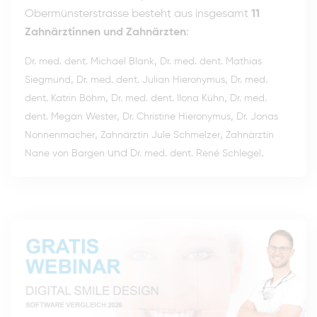
Obermünsterstrasse besteht aus insgesamt
11
Zahnärztinnen und Zahnärzten
:
,
Dr. med. dent. Michael Blank
Dr. med. dent. Mathias
,
,
Siegmund
Dr. med. dent. Julian Hieronymus
Dr. med.
,
,
dent. Katrin Böhm
Dr. med. dent. Ilona Kühn
Dr. med.
,
,
dent. Megan Wester
Dr. Christine Hieronymus
Dr. Jonas
,
,
Nonnenmacher
Zahnärztin Jule Schmelzer
Zahnärztin
und
.
Nane von Bargen
Dr. med. dent. René Schlegel