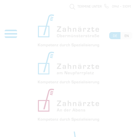
TERMINE UNTER
0941 - 51091
DE
EN