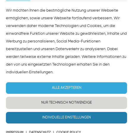
ZUSTIMMEN
HINWEISE ZUM DATENSCHUTZ
Wir möchten Ihnen die bestmögliche Nutzung unserer Webseite
ermöglichen, sowie unsere Webseite fortlaufend verbessern. Wir
verwenden daher moderne Technologien und Cookies, um die
einwandfreie Funktion unserer Website zu gewährleisten, Inhalte und
Werbung zu personalisieren, Social Media-Funktionen
bereitzustellen und unseren Datenverkehr zu analysieren. Dabei
werden teilweise externe Inhalte geladen. Weitere Informationen zu
den von uns eingesetzten Technologien erhalten Sie in den
individuellen Einstellungen
.
ALLE AKZEPTIEREN
NUR TECHNISCH NOTWENDIGE
INDIVIDUELLE EINSTELLUNGEN
IMPRESSUM
|
DATENSCHUTZ
|
COOKIE POLICY