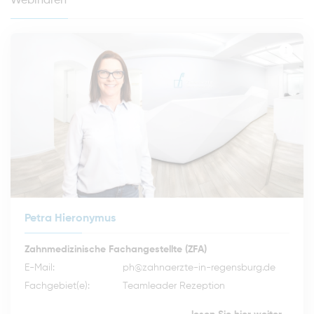
Webinaren
Petra Hieronymus
Zahnmedizinische Fachangestellte (ZFA)
E-Mail:
ph@zahnaerzte-in-regensburg.de
Fachgebiet(e):
Teamleader Rezeption