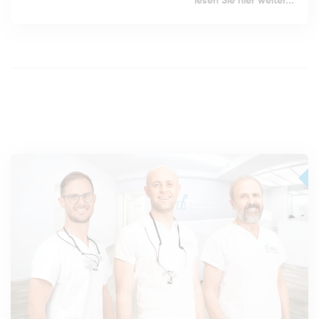
lesen Sie hier weiter...