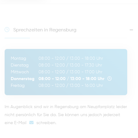
Sprechzeiten in Regensburg
Montag
08:00 - 12:00
/
13:00 - 18:00
Uhr
Dienstag
08:00 - 12:00
/
13:00 - 17:30
Uhr
Mittwoch
08:00 - 12:00
/
13:00 - 17:00
Uhr
Donnerstag
08:00 - 12:00
/
13:00 - 18:00
Uhr
Freitag
08:00 - 12:00
/
13:00 - 16:00
Uhr
Im Augenblick sind wir in Regensburg am Neupfarrplatz leider
nicht persönlich für Sie da. Sie können uns jedoch jederzeit
eine E-Mail
schreiben
.