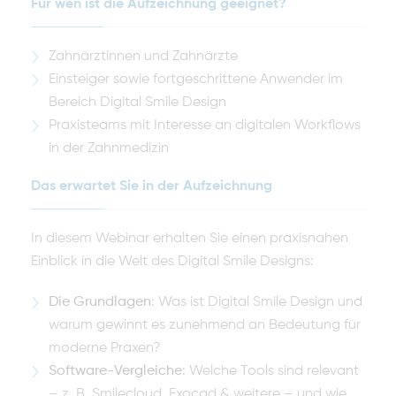
Für wen ist die Aufzeichnung geeignet?
Zahnärztinnen und Zahnärzte
Einsteiger sowie fortgeschrittene Anwender im
Bereich Digital Smile Design
Praxisteams mit Interesse an digitalen Workflows
in der Zahnmedizin
Das erwartet Sie in der Aufzeichnung
In diesem Webinar erhalten Sie einen praxisnahen
Einblick in die Welt des Digital Smile Designs:
Die Grundlagen
: Was ist Digital Smile Design und
warum gewinnt es zunehmend an Bedeutung für
moderne Praxen?
Software-Vergleiche
: Welche Tools sind relevant
– z. B. Smilecloud, Exocad & weitere – und wie