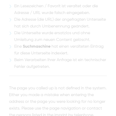
Ein Lesezeichen / Favorit ist veraltet oder die
Adresse / URL wurde falsch eingegeben.
Die Adresse (die URL) der angefragten Unterseite
hat sich durch Umbenennung geändert.
Die Unterseite wurde ersatzlos und ohne
Umleitung zum neuen Content gelöscht.
Eine
Suchmaschine
hat einen veralteten Eintrag
für diese Unterseite indexiert.
Beim Verarbeiten Ihrer Anfrage ist ein technischer
Fehler aufgetreten.
The page you called up is not defined in the system.
Either you made a mistake when entering the
address or the page you were looking for no longer
exists. Please use the page navigation or contact
the persons listed in the imprint by telephone.