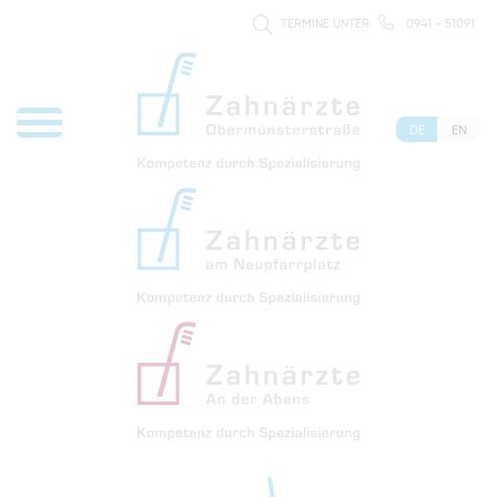
TERMINE UNTER
0941 - 51091
DE
EN