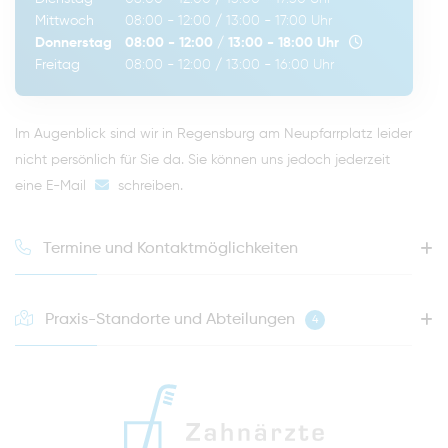
Mittwoch
08:00 - 12:00
/
13:00 - 17:00
Uhr
Donnerstag
08:00 - 12:00
/
13:00 - 18:00
Uhr
Freitag
08:00 - 12:00
/
13:00 - 16:00
Uhr
Im Augenblick sind wir in Regensburg am Neupfarrplatz leider
nicht persönlich für Sie da. Sie können uns jedoch jederzeit
eine E-Mail
schreiben
.
Termine und Kontaktmöglichkeiten
Praxis-Standorte und Abteilungen
4
HOTLINE FÜR IHREN NÄCHSTEN TERMIN
0941 - 51091
info@zahnaerzte-in-regensburg.de