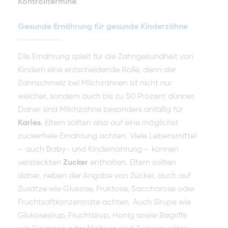
Kontrolltermine
.
Gesunde Ernährung für gesunde Kinderzähne
Die Ernährung spielt für die Zahngesundheit von
Kindern eine entscheidende Rolle, denn der
Zahnschmelz bei Milchzähnen ist nicht nur
weicher, sondern auch bis zu 50 Prozent dünner.
Daher sind Milchzähne besonders anfällig für
Karies
. Eltern sollten also auf eine möglichst
zuckerfreie Ernährung achten. Viele Lebensmittel
– auch Baby- und Kindernahrung – können
versteckten
Zucker
enthalten. Eltern sollten
daher, neben der Angabe von Zucker, auch auf
Zusätze wie Glukose, Fruktose, Saccharose oder
Fruchtsaftkonzentrate achten. Auch Sirupe wie
Glukosesirup, Fruchtsirup, Honig sowie Begriffe