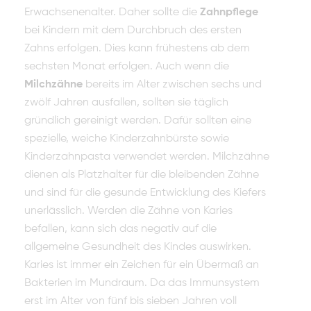
Erwachsenenalter. Daher sollte die
Zahnpflege
bei Kindern mit dem Durchbruch des ersten
Zahns erfolgen. Dies kann frühestens ab dem
sechsten Monat erfolgen. Auch wenn die
Milchzähne
bereits im Alter zwischen sechs und
zwölf Jahren ausfallen, sollten sie täglich
gründlich gereinigt werden. Dafür sollten eine
spezielle, weiche Kinderzahnbürste sowie
Kinderzahnpasta verwendet werden. Milchzähne
dienen als Platzhalter für die bleibenden Zähne
und sind für die gesunde Entwicklung des Kiefers
unerlässlich. Werden die Zähne von Karies
befallen, kann sich das negativ auf die
allgemeine Gesundheit des Kindes auswirken.
Karies ist immer ein Zeichen für ein Übermaß an
Bakterien im Mundraum. Da das Immunsystem
erst im Alter von fünf bis sieben Jahren voll