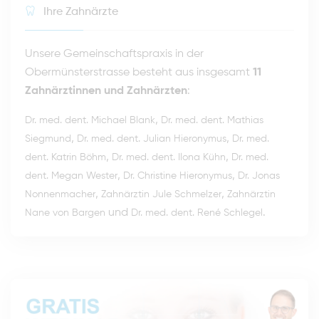
Ihre Zahnärzte
Unsere Gemeinschaftspraxis in der
Obermünsterstrasse besteht aus insgesamt
11
Zahnärztinnen und Zahnärzten
:
,
Dr. med. dent. Michael Blank
Dr. med. dent. Mathias
,
,
Siegmund
Dr. med. dent. Julian Hieronymus
Dr. med.
,
,
dent. Katrin Böhm
Dr. med. dent. Ilona Kühn
Dr. med.
,
,
dent. Megan Wester
Dr. Christine Hieronymus
Dr. Jonas
,
,
Nonnenmacher
Zahnärztin Jule Schmelzer
Zahnärztin
und
.
Nane von Bargen
Dr. med. dent. René Schlegel