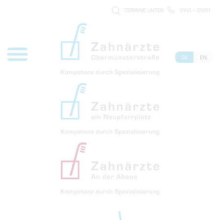
TERMINE UNTER
0941 - 51091
DE
EN