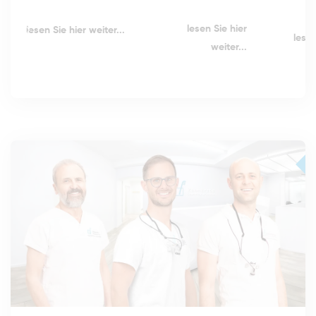
lesen Sie hier
lesen Sie hier weiter...
lesen
weiter...