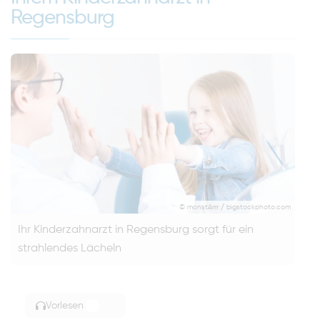
Regensburg
© monstArrr / bigstockphoto.com
Ihr Kinderzahnarzt in Regensburg sorgt für ein
strahlendes Lächeln
Vorlesen
TOGGLE ARTICLE READING