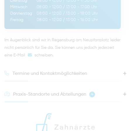
Dienstag
08:00 - 12:00
/
13:00 - 17:30
Uhr
Mittwoch
08:00 - 12:00
/
13:00 - 17:00
Uhr
Donnerstag
08:00 - 12:00
/
13:00 - 18:00
Uhr
Freitag
08:00 - 12:00
/
13:00 - 16:00
Uhr
Im Augenblick sind wir in Regensburg am Neupfarrplatz leider
nicht persönlich für Sie da. Sie können uns jedoch jederzeit
eine E-Mail
schreiben
.
Termine und Kontaktmöglichkeiten
Praxis-Standorte und Abteilungen
4
HOTLINE FÜR IHREN NÄCHSTEN TERMIN
0941 - 51091
info@zahnaerzte-in-regensburg.de