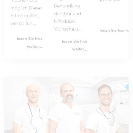
machen das
Behandlung
möglich.Dieser
sichtbar und
Artikel erklärt,
hilft dabei,
wie sie fun...
Wünsche u...
lesen Sie hier weit
lesen Sie hier
lesen Sie hier
weiter...
weiter...