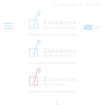
TERMINE UNTER
0941 - 51091
DE
EN