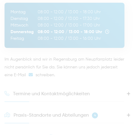
Montag
08:00 - 12:00
/
13:00 - 18:00
Uhr
Dienstag
08:00 - 12:00
/
13:00 - 17:30
Uhr
Mittwoch
08:00 - 12:00
/
13:00 - 17:00
Uhr
Donnerstag
08:00 - 12:00
/
13:00 - 18:00
Uhr
Freitag
08:00 - 12:00
/
13:00 - 16:00
Uhr
Im Augenblick sind wir in Regensburg am Neupfarrplatz leider
nicht persönlich für Sie da. Sie können uns jedoch jederzeit
eine E-Mail
schreiben
.
Termine und Kontaktmöglichkeiten
Praxis-Standorte und Abteilungen
4
HOTLINE FÜR IHREN NÄCHSTEN TERMIN
0941 - 51091