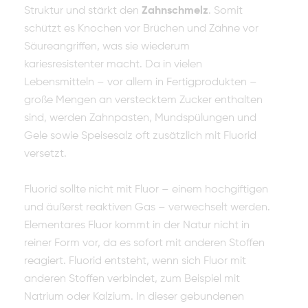
Struktur und stärkt den
Zahnschmelz
. Somit
schützt es Knochen vor Brüchen und Zähne vor
Säureangriffen, was sie wiederum
kariesresistenter macht. Da in vielen
Lebensmitteln – vor allem in Fertigprodukten –
große Mengen an verstecktem Zucker enthalten
sind, werden Zahnpasten, Mundspülungen und
Gele sowie Speisesalz oft zusätzlich mit Fluorid
versetzt.
Fluorid sollte nicht mit Fluor – einem hochgiftigen
und äußerst reaktiven Gas – verwechselt werden.
Elementares Fluor kommt in der Natur nicht in
reiner Form vor, da es sofort mit anderen Stoffen
reagiert. Fluorid entsteht, wenn sich Fluor mit
anderen Stoffen verbindet, zum Beispiel mit
Natrium oder Kalzium. In dieser gebundenen