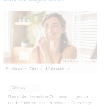
© Rido81 / bigstockphoto.com
Fluorid stärkt Zähne und Zahnschmelz
Vorlesen
TOGGLE ARTICLE READING
Fluorid wird den meisten Zahnpasten zugesetzt,
um die Zähne vor Karies zu schützen. Doch einige