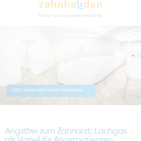
JETZT ONLINE EINEN TERMIN VEREINBAREN
Angstfrei zum Zahnarzt: Lachgas
als Vorteil für Angstpatienten