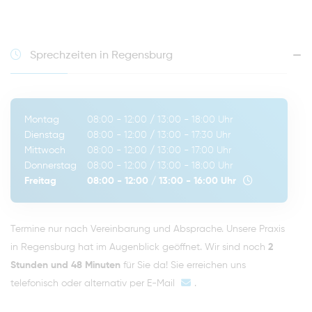
Sprechzeiten in Regensburg
Montag
08:00 - 12:00
/
13:00 - 18:00
Uhr
Dienstag
08:00 - 12:00
/
13:00 - 17:30
Uhr
Mittwoch
08:00 - 12:00
/
13:00 - 17:00
Uhr
Donnerstag
08:00 - 12:00
/
13:00 - 18:00
Uhr
Freitag
08:00 - 12:00
/
13:00 - 16:00
Uhr
Termine nur nach Vereinbarung und Absprache. Unsere Praxis
in Regensburg hat im Augenblick geöffnet. Wir sind noch
2
Stunden und 48 Minuten
für Sie da! Sie erreichen uns
telefonisch oder alternativ per
E-Mail
.