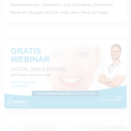
,
,
Nonnenmacher
Zahnärztin Jule Schmelzer
Zahnärztin
und
.
Nane von Bargen
Dr. med. dent. René Schlegel