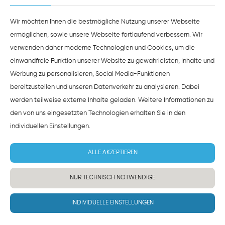
ZUSTIMMEN
HINWEISE ZUM DATENSCHUTZ
Wir möchten Ihnen die bestmögliche Nutzung unserer Webseite
ermöglichen, sowie unsere Webseite fortlaufend verbessern. Wir
verwenden daher moderne Technologien und Cookies, um die
einwandfreie Funktion unserer Website zu gewährleisten, Inhalte und
Werbung zu personalisieren, Social Media-Funktionen
bereitzustellen und unseren Datenverkehr zu analysieren. Dabei
werden teilweise externe Inhalte geladen. Weitere Informationen zu
den von uns eingesetzten Technologien erhalten Sie in den
individuellen Einstellungen
.
ALLE AKZEPTIEREN
NUR TECHNISCH NOTWENDIGE
INDIVIDUELLE EINSTELLUNGEN