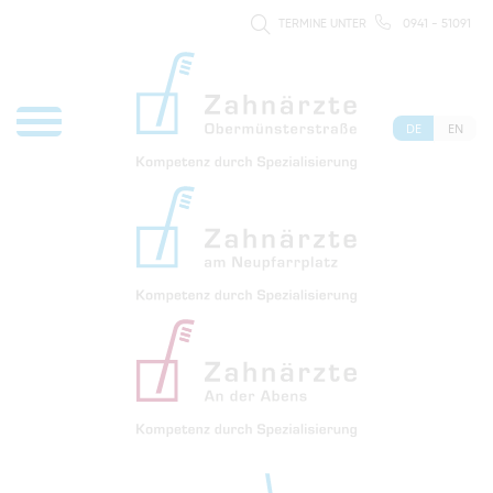
TERMINE UNTER
0941 - 51091
DE
EN