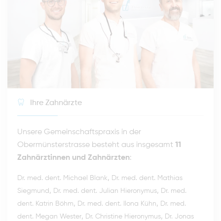
Ihre Zahnärzte
Unsere Gemeinschaftspraxis in der
Obermünsterstrasse besteht aus insgesamt
11
Zahnärztinnen und Zahnärzten
:
,
Dr. med. dent. Michael Blank
Dr. med. dent. Mathias
,
,
Siegmund
Dr. med. dent. Julian Hieronymus
Dr. med.
,
,
dent. Katrin Böhm
Dr. med. dent. Ilona Kühn
Dr. med.
,
,
dent. Megan Wester
Dr. Christine Hieronymus
Dr. Jonas