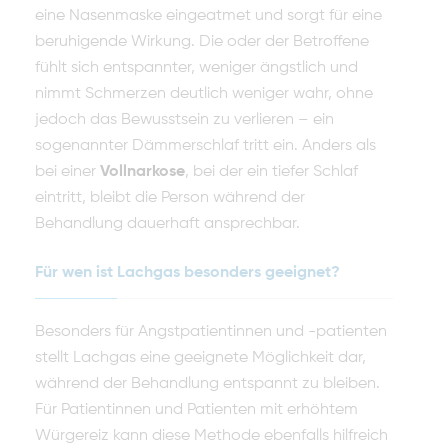
eine Nasenmaske eingeatmet und sorgt für eine
beruhigende Wirkung. Die oder der Betroffene
fühlt sich entspannter, weniger ängstlich und
nimmt Schmerzen deutlich weniger wahr, ohne
jedoch das Bewusstsein zu verlieren – ein
sogenannter Dämmerschlaf tritt ein. Anders als
bei einer
Vollnarkose
, bei der ein tiefer Schlaf
eintritt, bleibt die Person während der
Behandlung dauerhaft ansprechbar.
Für wen ist Lachgas besonders geeignet?
Besonders für Angstpatientinnen und -patienten
stellt Lachgas eine geeignete Möglichkeit dar,
während der Behandlung entspannt zu bleiben.
Für Patientinnen und Patienten mit erhöhtem
Würgereiz kann diese Methode ebenfalls hilfreich