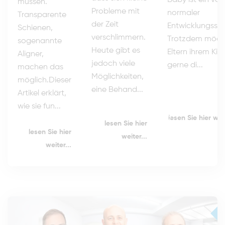
müssen.
Probleme mit
normaler
Transparente
der Zeit
Entwicklungsschr
Schienen,
verschlimmern.
Trotzdem möch
sogenannte
Heute gibt es
Eltern ihrem Kin
Aligner,
jedoch viele
gerne di...
machen das
Möglichkeiten,
möglich.Dieser
eine Behand...
Artikel erklärt,
wie sie fun...
lesen Sie hier weit
lesen Sie hier
lesen Sie hier
weiter...
weiter...