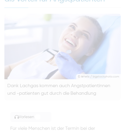
© lenets / bigstockphoto.com
Dank Lachgas kommen auch Angstpatientinnen
und -patienten gut durch die Behandlung
Vorlesen
TOGGLE ARTICLE READING
Für viele Menschen ist der Termin bei der