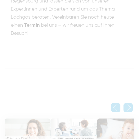
Regensburg und lassen Sie sich von unseren
Expertinnen und Experten rund um das Thema
Lachgas beraten. Vereinbaren Sie noch heute
einen
Termin
bei uns – wir freuen uns auf Ihren
Besuch!
© AntonioDiaz /
© Getty Images for Unsplash