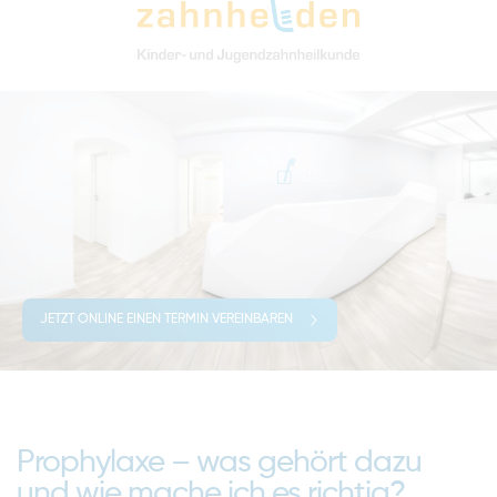
JETZT ONLINE EINEN TERMIN VEREINBAREN
Prophylaxe – was gehört dazu
und wie mache ich es richtig?