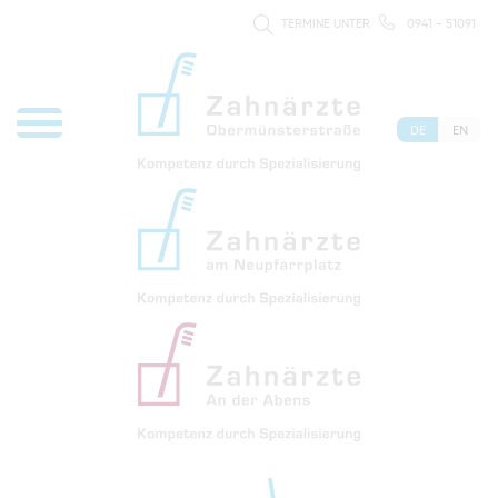
TERMINE UNTER
0941 - 51091
DE
EN