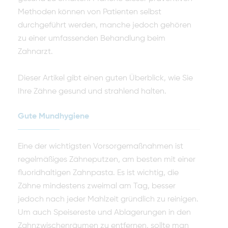
Methoden können von Patienten selbst
durchgeführt werden, manche jedoch gehören
zu einer umfassenden Behandlung beim
Zahnarzt.
Dieser Artikel gibt einen guten Überblick, wie Sie
Ihre Zähne gesund und strahlend halten.
Gute Mundhygiene
Eine der wichtigsten Vorsorgemaßnahmen ist
regelmäßiges Zähneputzen, am besten mit einer
fluoridhaltigen Zahnpasta. Es ist wichtig, die
Zähne mindestens zweimal am Tag, besser
jedoch nach jeder Mahlzeit gründlich zu reinigen.
Um auch Speisereste und Ablagerungen in den
Zahnzwischenräumen zu entfernen, sollte man