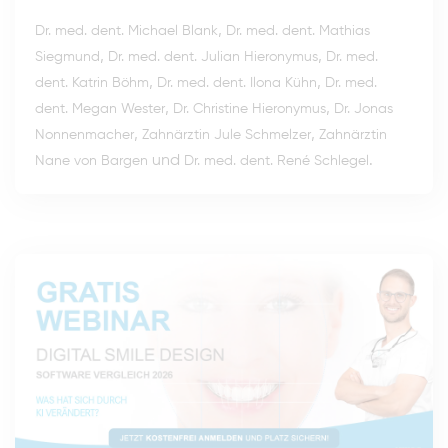
,
Dr. med. dent. Michael Blank
Dr. med. dent. Mathias
,
,
Siegmund
Dr. med. dent. Julian Hieronymus
Dr. med.
,
,
dent. Katrin Böhm
Dr. med. dent. Ilona Kühn
Dr. med.
,
,
dent. Megan Wester
Dr. Christine Hieronymus
Dr. Jonas
,
,
Nonnenmacher
Zahnärztin Jule Schmelzer
Zahnärztin
und
.
Nane von Bargen
Dr. med. dent. René Schlegel