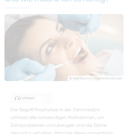
© VadimGuzhva / bigstockphoto.com
Vorlesen
TOGGLE ARTICLE READING
Der Begriff Prophylaxe in der Zahnmedizin
umfasst alle notwendigen Maßnahmen, um
Zahnproblemen vorzubeugen und die Zähne
gesund zu erhalten. Manche dieser präventiven