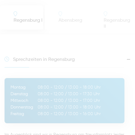
Regensburg I
Abensberg
Regensburg
II
Sprechzeiten in Regensburg
Montag
08:00 - 12:00
/
13:00 - 18:00
Uhr
Dienstag
08:00 - 12:00
/
13:00 - 17:30
Uhr
Mittwoch
08:00 - 12:00
/
13:00 - 17:00
Uhr
Donnerstag
08:00 - 12:00
/
13:00 - 18:00
Uhr
Freitag
08:00 - 12:00
/
13:00 - 16:00
Uhr
Im Augenblick sind wir in Regensburg am Neupfarrplatz leider