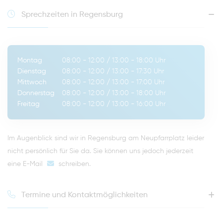
Sprechzeiten in Regensburg
Montag
08:00 - 12:00
/
13:00 - 18:00
Uhr
Dienstag
08:00 - 12:00
/
13:00 - 17:30
Uhr
Mittwoch
08:00 - 12:00
/
13:00 - 17:00
Uhr
Donnerstag
08:00 - 12:00
/
13:00 - 18:00
Uhr
Freitag
08:00 - 12:00
/
13:00 - 16:00
Uhr
Im Augenblick sind wir in Regensburg am Neupfarrplatz leider
nicht persönlich für Sie da. Sie können uns jedoch jederzeit
eine E-Mail
schreiben
.
Termine und Kontaktmöglichkeiten