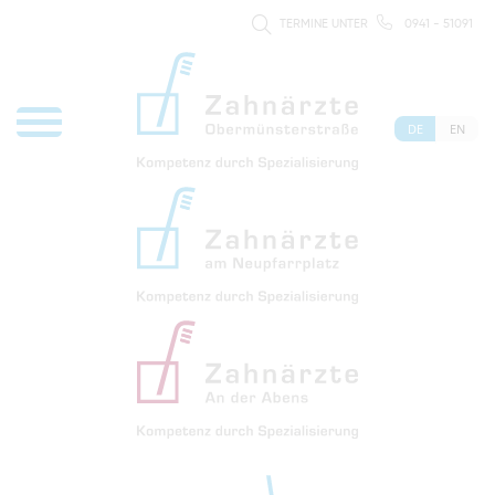
TERMINE UNTER
0941 - 51091
DE
EN