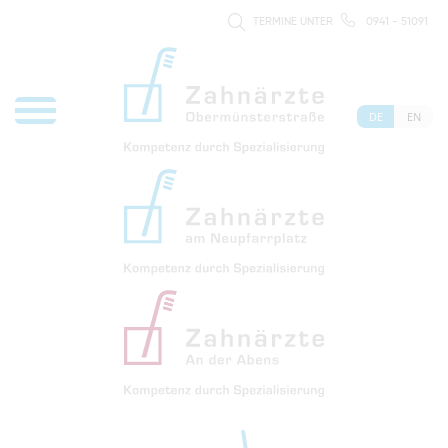
TERMINE UNTER
0941 - 51091
DE
EN