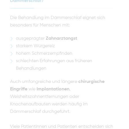
Dämmerschlaf?
Die Behandlung im Dämmerschlaf eignet sich
besonders für Menschen mit:
ausgeprägter
Zahnarztangst
starkem Würgereiz
hohem Schmerzempfinden
schlechten Erfahrungen aus früheren
Behandlungen
Auch umfangreiche und längere
chirurgische
Eingriffe
wie
Implantationen
,
Weisheitszahnentfernungen oder
Knochenaufbauten werden häufig im
Dämmerschlaf durchgeführt.
Viele Patientinnen und Patienten entscheiden sich