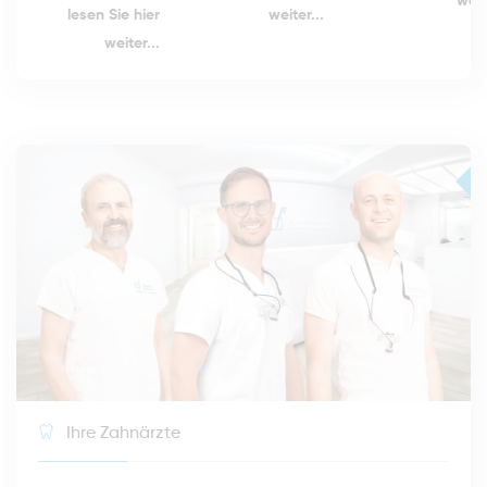
weit
weiter...
lesen Sie hier
weiter...
Ihre Zahnärzte