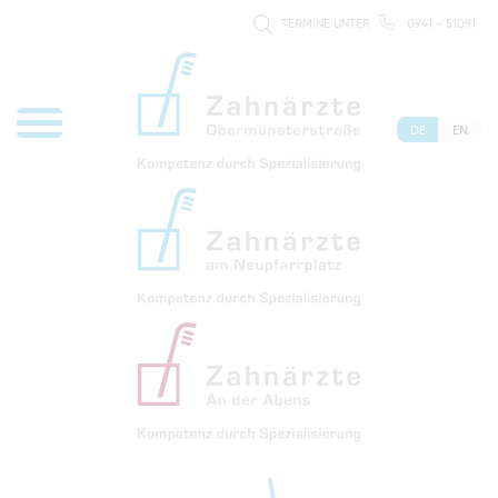
TERMINE UNTER
0941 - 51091
DE
EN