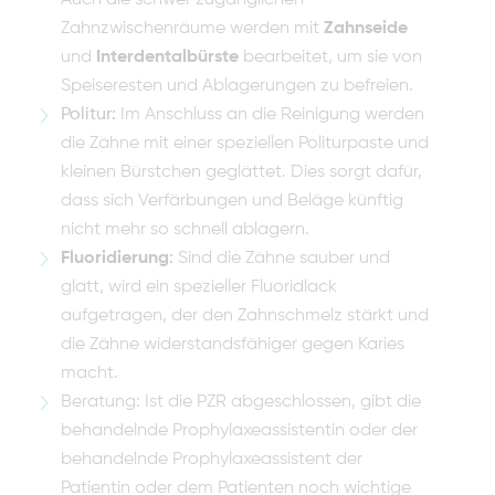
Zahnzwischenräume werden mit
Zahnseide
und
Interdentalbürste
bearbeitet, um sie von
Speiseresten und Ablagerungen zu befreien.
Politur:
Im Anschluss an die Reinigung werden
die Zähne mit einer speziellen Politurpaste und
kleinen Bürstchen geglättet. Dies sorgt dafür,
dass sich Verfärbungen und Beläge künftig
nicht mehr so schnell ablagern.
Fluoridierung
:
Sind die Zähne sauber und
glatt, wird ein spezieller Fluoridlack
aufgetragen, der den Zahnschmelz stärkt und
die Zähne widerstandsfähiger gegen Karies
macht.
Beratung: Ist die PZR abgeschlossen, gibt die
behandelnde Prophylaxeassistentin oder der
behandelnde Prophylaxeassistent der
Patientin oder dem Patienten noch wichtige