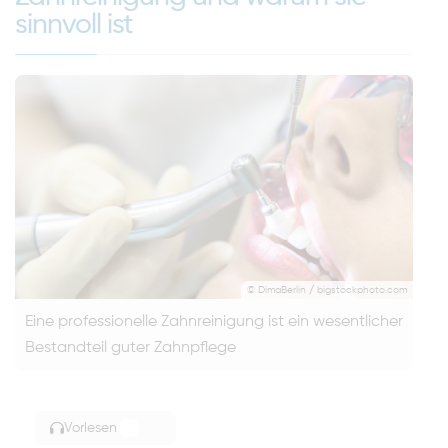
sinnvoll ist
© DimaBerlin / bigstockphoto.com
Eine professionelle Zahnreinigung ist ein wesentlicher
Bestandteil guter Zahnpflege
Vorlesen
TOGGLE ARTICLE READING