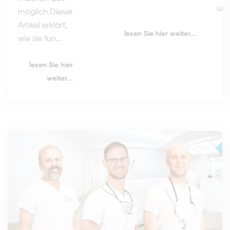
ung
möglich.Dieser
Artikel erklärt,
lesen Sie hier weiter...
wie sie fun...
lesen Sie hier
weiter...