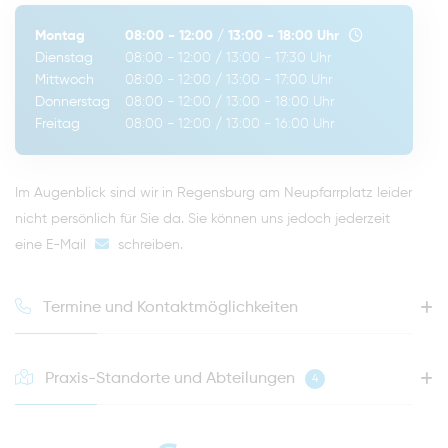
Montag
08:00 - 12:00
/
13:00 - 18:00
Uhr
Dienstag
08:00 - 12:00
/
13:00 - 17:30
Uhr
Mittwoch
08:00 - 12:00
/
13:00 - 17:00
Uhr
Donnerstag
08:00 - 12:00
/
13:00 - 18:00
Uhr
Freitag
08:00 - 12:00
/
13:00 - 16:00
Uhr
Im Augenblick sind wir in Regensburg am Neupfarrplatz leider
nicht persönlich für Sie da. Sie können uns jedoch jederzeit
eine E-Mail
schreiben
.
Termine und Kontaktmöglichkeiten
Praxis-Standorte und Abteilungen
4
HOTLINE FÜR IHREN NÄCHSTEN TERMIN
0941 - 51091