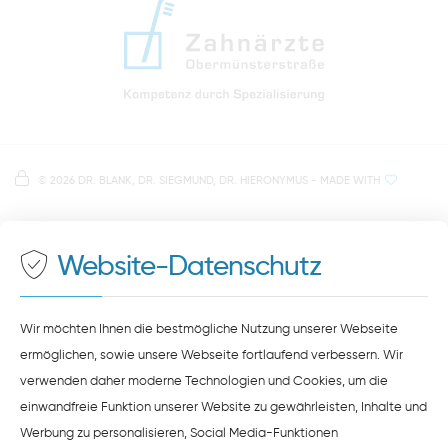
info@zahnaerzte-in-regensburg.de
Anfahrt zur Praxis Zahnärzte Obermünsterstraße
direkt im Herzen der Regensburger Altstadt
Hinweis zur Datenverarbeitung
Parkplätze im Parkhaus am Petersweg
oder Dachauplatz
©
2026 DR. BLANK, DR. SIEGMUND, DR. HIERONYMUS
- MADE WITH
Auf unserer Website stellen wir Inhalte von
Google
500 Meter zum Haupt- und Busbahnhof
Maps
bereit. Um diese Inhalte zu sehen, müssen Sie
der Datenverarbeitung durch
Google Maps
zustimmen.
Website-Datenschutz
ZUSTIMMEN
HINWEISE ZUM DATENSCHUTZ
Wir möchten Ihnen die bestmögliche Nutzung unserer Webseite
ermöglichen, sowie unsere Webseite fortlaufend verbessern. Wir
verwenden daher moderne Technologien und Cookies, um die
einwandfreie Funktion unserer Website zu gewährleisten, Inhalte und
Werbung zu personalisieren, Social Media-Funktionen