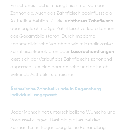
Ein schönes Lächeln hängt nicht nur von den
Zähnen ab. Auch das Zahnfleisch beeinflusst die
Ästhetik erheblich. Zu viel
sichtbares Zahnfleisch
oder ungleichmäßige Zahnfleischverläufe können
das Gesamtbild stören. Durch moderne
zahnmedizinische Verfahren wie minimalinvasive
Zahnfleischkorrekturen oder
Laserbehandlungen
lässt sich der Verlauf des Zahnfleischs schonend
anpassen, um eine harmonische und natürlich
wirkende Ästhetik zu erreichen.
Ästhetische Zahnheilkunde in Regensburg –
individuell angepasst
Jeder Mensch hat unterschiedliche Wünsche und
Voraussetzungen. Deshalb gibt es bei den
Zahnärzten in Regensburg keine Behandlung