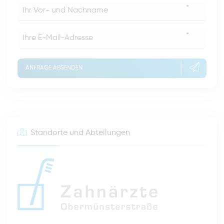
*
*
ANFRAGE ABSENDEN
Standorte und Abteilungen