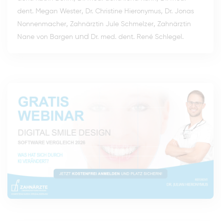
,
,
dent. Megan Wester
Dr. Christine Hieronymus
Dr. Jonas
,
,
Nonnenmacher
Zahnärztin Jule Schmelzer
Zahnärztin
und
.
Nane von Bargen
Dr. med. dent. René Schlegel