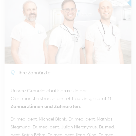
Ihre Zahnärzte
Unsere Gemeinschaftspraxis in der
Obermünsterstrasse besteht aus insgesamt
11
Zahnärztinnen und Zahnärzten
:
,
Dr. med. dent. Michael Blank
Dr. med. dent. Mathias
,
,
Siegmund
Dr. med. dent. Julian Hieronymus
Dr. med.
,
,
dent. Katrin Böhm
Dr. med. dent. Ilona Kühn
Dr. med.