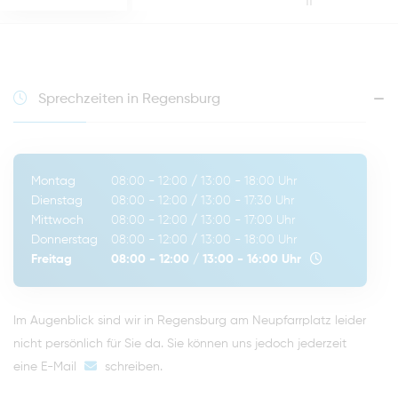
II
Sprechzeiten in Regensburg
Montag
08:00 - 12:00
/
13:00 - 18:00
Uhr
Dienstag
08:00 - 12:00
/
13:00 - 17:30
Uhr
Mittwoch
08:00 - 12:00
/
13:00 - 17:00
Uhr
Donnerstag
08:00 - 12:00
/
13:00 - 18:00
Uhr
Freitag
08:00 - 12:00
/
13:00 - 16:00
Uhr
Im Augenblick sind wir in Regensburg am Neupfarrplatz leider
nicht persönlich für Sie da. Sie können uns jedoch jederzeit
eine E-Mail
schreiben
.