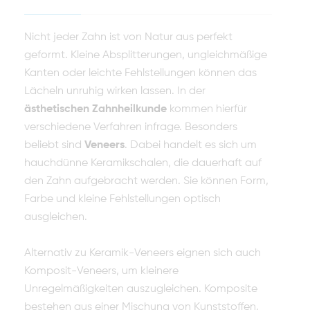
Nicht jeder Zahn ist von Natur aus perfekt
geformt. Kleine Absplitterungen, ungleichmäßige
Kanten oder leichte Fehlstellungen können das
Lächeln unruhig wirken lassen. In der
ästhetischen Zahnheilkunde
kommen hierfür
verschiedene Verfahren infrage. Besonders
beliebt sind
Veneers
. Dabei handelt es sich um
hauchdünne Keramikschalen, die dauerhaft auf
den Zahn aufgebracht werden. Sie können Form,
Farbe und kleine Fehlstellungen optisch
ausgleichen.
Alternativ zu Keramik-Veneers eignen sich auch
Komposit-Veneers, um kleinere
Unregelmäßigkeiten auszugleichen. Komposite
bestehen aus einer Mischung von Kunststoffen,