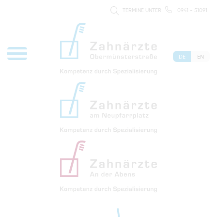
TERMINE UNTER
0941 - 51091
DE
EN