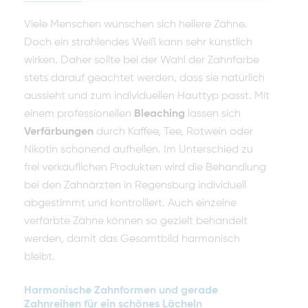
Viele Menschen wünschen sich hellere Zähne.
Doch ein strahlendes Weiß kann sehr künstlich
wirken. Daher sollte bei der Wahl der Zahnfarbe
stets darauf geachtet werden, dass sie natürlich
aussieht und zum individuellen Hauttyp passt. Mit
einem professionellen
Bleaching
lassen sich
Verfärbungen
durch Kaffee, Tee, Rotwein oder
Nikotin schonend aufhellen. Im Unterschied zu
frei verkäuflichen Produkten wird die Behandlung
bei den Zahnärzten in Regensburg individuell
abgestimmt und kontrolliert. Auch einzelne
verfärbte Zähne können so gezielt behandelt
werden, damit das Gesamtbild harmonisch
bleibt.
Harmonische Zahnformen und gerade
Zahnreihen für ein schönes Lächeln