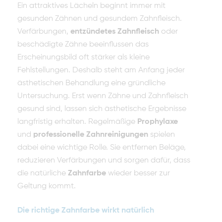
Ein attraktives Lächeln beginnt immer mit
gesunden Zähnen und gesundem Zahnfleisch.
Verfärbungen,
entzündetes Zahnfleisch
oder
beschädigte Zähne beeinflussen das
Erscheinungsbild oft stärker als kleine
Fehlstellungen. Deshalb steht am Anfang jeder
ästhetischen Behandlung eine gründliche
Untersuchung. Erst wenn Zähne und Zahnfleisch
gesund sind, lassen sich ästhetische Ergebnisse
langfristig erhalten. Regelmäßige
Prophylaxe
und
professionelle Zahnreinigungen
spielen
dabei eine wichtige Rolle. Sie entfernen Beläge,
reduzieren Verfärbungen und sorgen dafür, dass
die natürliche
Zahnfarbe
wieder besser zur
Geltung kommt.
Die richtige Zahnfarbe wirkt natürlich