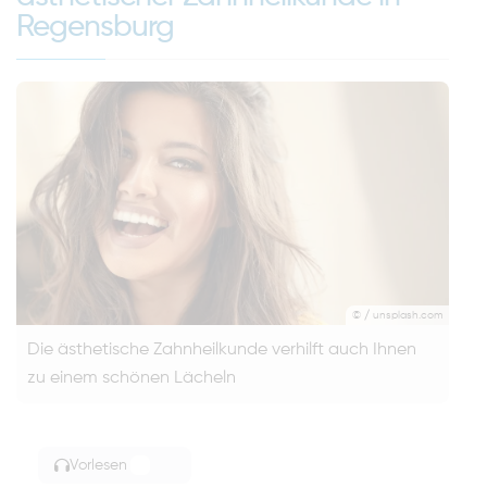
Regensburg
© / unsplash.com
Die ästhetische Zahnheilkunde verhilft auch Ihnen
zu einem schönen Lächeln
Vorlesen
TOGGLE ARTICLE READING