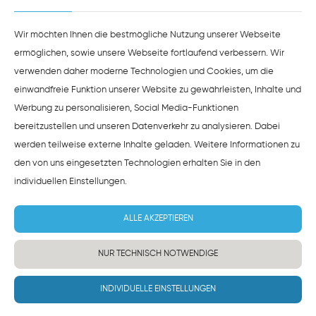
ZUSTIMMEN
HINWEISE ZUM DATENSCHUTZ
Wir möchten Ihnen die bestmögliche Nutzung unserer Webseite
ermöglichen, sowie unsere Webseite fortlaufend verbessern. Wir
verwenden daher moderne Technologien und Cookies, um die
einwandfreie Funktion unserer Website zu gewährleisten, Inhalte und
Werbung zu personalisieren, Social Media-Funktionen
bereitzustellen und unseren Datenverkehr zu analysieren. Dabei
werden teilweise externe Inhalte geladen. Weitere Informationen zu
den von uns eingesetzten Technologien erhalten Sie in den
individuellen Einstellungen
.
ALLE AKZEPTIEREN
NUR TECHNISCH NOTWENDIGE
INDIVIDUELLE EINSTELLUNGEN