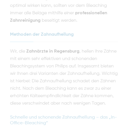
optimal wirken kann, sollten vor dem Bleaching
immer alle Beläge mithilfe einer
professionellen
Zahnreinigung
beseitigt werden.
Methoden der Zahnaufhellung
Wir, die
Zahnärzte in Regensburg
, hellen Ihre Zähne
mit einem sehr effektiven und schonenden
Bleachingsystem von Philips auf. Insgesamt bieten
wir Ihnen drei Varianten der Zahnaufhellung. Wichtig
ist hierbei: Die Zahnaufhellung schadet den Zähnen
nicht. Nach dem Bleaching kann es zwar zu einer
erhöhten Kälteempfindlichkeit der Zähne kommen,
diese verschwindet aber nach wenigen Tagen.
Schnelle und schonende Zahnaufhellung – das „In-
Office-Bleaching“