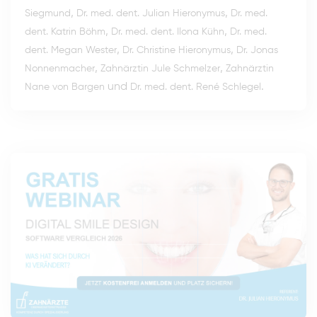
,
,
Siegmund
Dr. med. dent. Julian Hieronymus
Dr. med.
,
,
dent. Katrin Böhm
Dr. med. dent. Ilona Kühn
Dr. med.
,
,
dent. Megan Wester
Dr. Christine Hieronymus
Dr. Jonas
,
,
Nonnenmacher
Zahnärztin Jule Schmelzer
Zahnärztin
und
.
Nane von Bargen
Dr. med. dent. René Schlegel