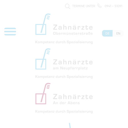
TERMINE UNTER
0941 - 51091
DE
EN