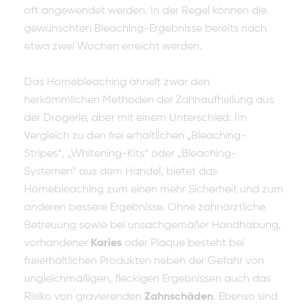
oft angewendet werden. In der Regel können die
gewünschten Bleaching-Ergebnisse bereits nach
etwa zwei Wochen erreicht werden.
Das Homebleaching ähnelt zwar den
herkömmlichen Methoden der Zahnaufhellung aus
der Drogerie, aber mit einem Unterschied: Im
Vergleich zu den frei erhältlichen „Bleaching-
Stripes“, „Whitening-Kits“ oder „Bleaching-
Systemen“ aus dem Handel, bietet das
Homebleaching zum einen mehr Sicherheit und zum
anderen bessere Ergebnisse. Ohne zahnärztliche
Betreuung sowie bei unsachgemäßer Handhabung,
vorhandener
Karies
oder Plaque besteht bei
freierhältlichen Produkten neben der Gefahr von
ungleichmäßigen, fleckigen Ergebnissen auch das
Risiko von gravierenden
Zahnschäden
. Ebenso sind