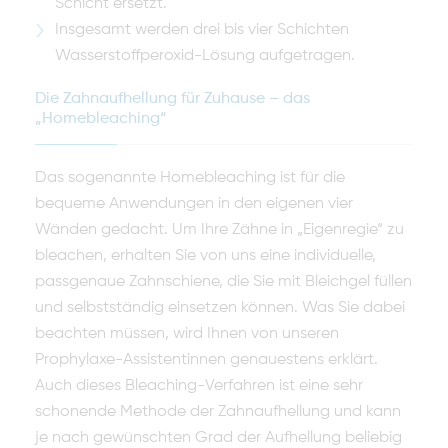
Schicht ersetzt.
Insgesamt werden drei bis vier Schichten
Wasserstoffperoxid-Lösung aufgetragen.
Die Zahnaufhellung für Zuhause – das
„Homebleaching“
Das sogenannte Homebleaching ist für die
bequeme Anwendungen in den eigenen vier
Wänden gedacht. Um Ihre Zähne in „Eigenregie“ zu
bleachen, erhalten Sie von uns eine individuelle,
passgenaue Zahnschiene, die Sie mit Bleichgel füllen
und selbstständig einsetzen können. Was Sie dabei
beachten müssen, wird Ihnen von unseren
Prophylaxe-Assistentinnen genauestens erklärt.
Auch dieses Bleaching-Verfahren ist eine sehr
schonende Methode der Zahnaufhellung und kann
je nach gewünschten Grad der Aufhellung beliebig