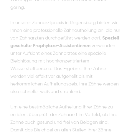
Wirkung ist bei diesen Produkten somit relativ
gering.
In unserer Zahnarztpraxis in Regensburg bieten wir
Ihnen eine professionelle Zahnaufhellung an, die nur
von Zahnärzten durchgeführt werden darf.
Speziell
geschulte Prophylaxe-Assistentinnen
verwenden
unter Aufsicht eines Zahnarztes eine spezielle
Bleichlösung mit hochkonzentriertem
Wasserstoffperoxid. Das Ergebnis: Ihre Zähne
werden viel effektiver aufgehellt als mit
herkömmlichen Aufhellungsgels. Ihre Zähne werden
also schneller weiß und strahlend.
Um eine bestmögliche Aufhellung Ihrer Zähne zu
erzielen, überprüft der Zahnarzt im Vorfeld, ob Ihre
Zähne auch gesund und frei von Belägen sind.
Damit das Bleichgel an allen Stellen Ihrer Zähne