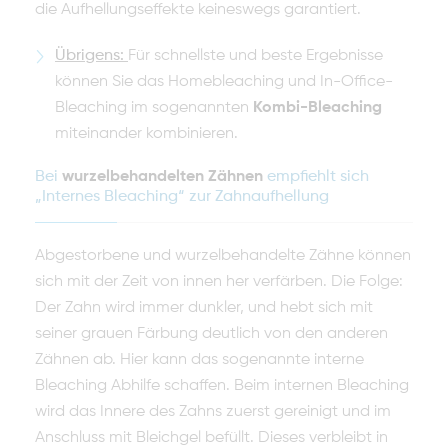
die Aufhellungseffekte keineswegs garantiert.
Übrigens:
Für schnellste und beste Ergebnisse
können Sie das Homebleaching und In-Office-
Bleaching im sogenannten
Kombi-Bleaching
miteinander kombinieren.
Bei
wurzelbehandelten Zähnen
empfiehlt sich
„Internes Bleaching“ zur Zahnaufhellung
Abgestorbene und wurzelbehandelte Zähne können
sich mit der Zeit von innen her verfärben. Die Folge:
Der Zahn wird immer dunkler, und hebt sich mit
seiner grauen Färbung deutlich von den anderen
Zähnen ab. Hier kann das sogenannte interne
Bleaching Abhilfe schaffen. Beim internen Bleaching
wird das Innere des Zahns zuerst gereinigt und im
Anschluss mit Bleichgel befüllt. Dieses verbleibt in