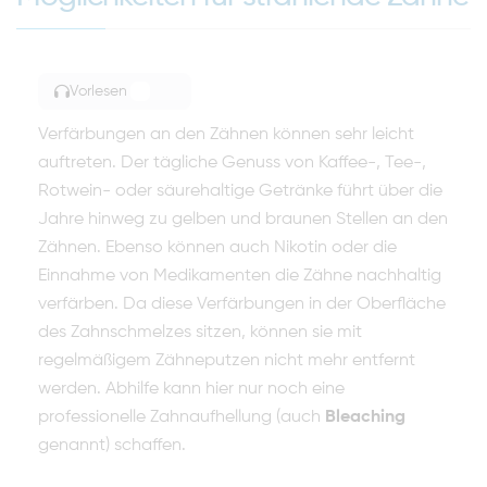
Vorlesen
TOGGLE ARTICLE READING
Verfärbungen an den Zähnen können sehr leicht
auftreten. Der tägliche Genuss von Kaffee-, Tee-,
Rotwein- oder säurehaltige Getränke führt über die
Jahre hinweg zu gelben und braunen Stellen an den
Zähnen. Ebenso können auch Nikotin oder die
Einnahme von Medikamenten die Zähne nachhaltig
verfärben. Da diese Verfärbungen in der Oberfläche
des Zahnschmelzes sitzen, können sie mit
regelmäßigem Zähneputzen nicht mehr entfernt
werden. Abhilfe kann hier nur noch eine
professionelle Zahnaufhellung (auch
Bleaching
genannt) schaffen.