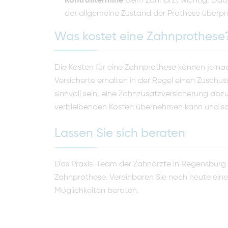
Kontrolltermine
beim Zahnarzt wichtig. Da
der allgemeine Zustand der Prothese überpr
Was kostet eine Zahnprothese
Die Kosten für eine Zahnprothese können je nac
Versicherte erhalten in der Regel einen Zusch
sinnvoll sein, eine Zahnzusatzversicherung abzu
verbleibenden Kosten übernehmen kann und so d
Lassen Sie sich beraten
Das Praxis-Team der Zahnärzte in Regensburg hi
Zahnprothese. Vereinbaren Sie noch heute ein
Möglichkeiten beraten.