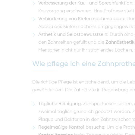
Verbesserung der Kau- und Sprechfunktion:
Kauvorgang erschweren. Eine Prothese stellt
Verhinderung von Kieferknochenabbau:
Durc
Abbau des Kieferknochens entgegengewirkt
Ästhetik und Selbstbewusstsein:
Durch eine 
den Zahnreihen gefüllt und die
Zahnästhetik
Menschen nicht nur ihr strahlendes Lächeln,
Wie pflege ich eine Zahnproth
Die richtige Pflege ist entscheidend, um die L
gewährleisten. Die Zahnärzte in Regensburg 
Tägliche Reinigung:
Zahnprothesen sollten, 
zweimal täglich gründlich geputzt werden. Z
Plaque und Bakterien in den Zahnzwischenr
Regelmäßige Kontrollbesuche:
Um die Prothe