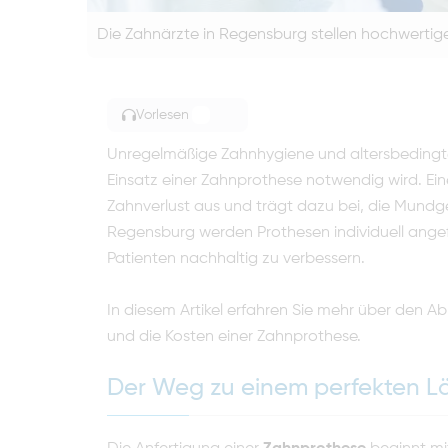
Die Zahnärzte in Regensburg stellen hochwerti
Vorlesen
TOGGLE ARTICLE READING
Unregelmäßige Zahnhygiene und altersbedingt
Einsatz einer Zahnprothese notwendig wird. Ein
Zahnverlust aus und trägt dazu bei, die Mundg
Regensburg werden Prothesen individuell angef
Patienten nachhaltig zu verbessern.
In diesem Artikel erfahren Sie mehr über den Abla
und die Kosten einer Zahnprothese.
Der Weg zu einem perfekten L