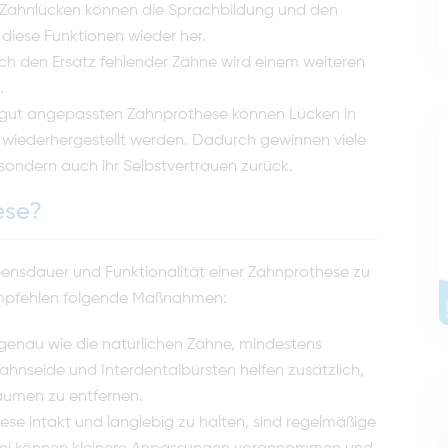
Zahnlücken können die Sprachbildung und den
 diese Funktionen wieder her.
h den Ersatz fehlender Zähne wird einem weiteren
.
gut angepassten Zahnprothese können Lücken in
wiederhergestellt werden. Dadurch gewinnen viele
 sondern auch ihr Selbstvertrauen zurück.
ese?
ebensdauer und Funktionalität einer Zahnprothese zu
empfehlen folgende Maßnahmen:
genau wie die natürlichen Zähne, mindestens
ahnseide und Interdentalbürsten helfen zusätzlich,
äumen zu entfernen.
se intakt und langlebig zu halten, sind regelmäßige