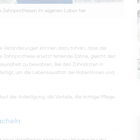
© FS-Stock / bigstockphoto.com
ge Zahnprothesen im eigenen Labor her
e Veränderungen können dazu führen, dass der
e Zahnprothese ersetzt fehlende Zähne, gleicht den
esundheit zu bewahren. Bei den Zahnärzten in
ertigt, um die Lebensqualität der Patientinnen und
uf der Anfertigung, die Vorteile, die richtige Pflege
ächeln