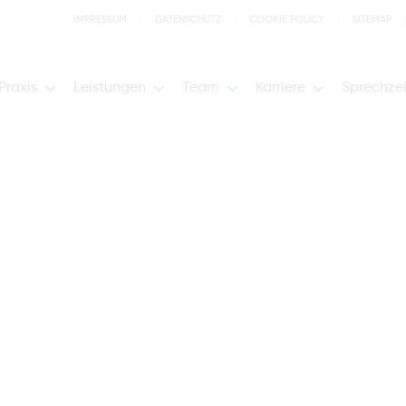
IMPRESSUM
DATENSCHUTZ
COOKIE POLICY
SITEMAP
Praxis
Leistungen
Team
Karriere
Sprechze