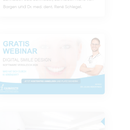
und
.
Bargen
Dr. med. dent. René Schlegel