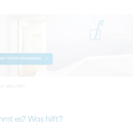
INEN TERMIN VEREINBAREN
s? Was hilft?
mt es? Was hilft?