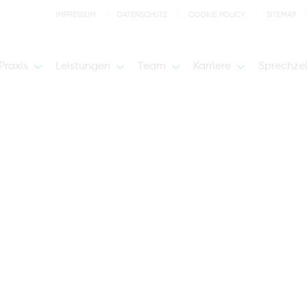
IMPRESSUM
DATENSCHUTZ
COOKIE POLICY
SITEMAP
Praxis
Leistungen
Team
Karriere
Sprechze