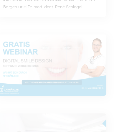
und
.
Bargen
Dr. med. dent. René Schlegel