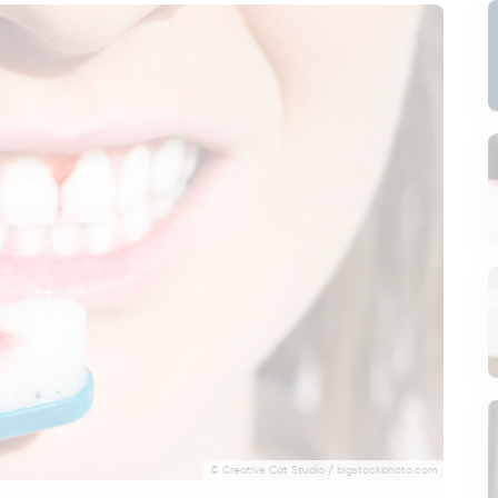
© Creative Cat Studio / bigstockphoto.com