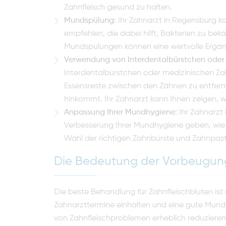
Zahnfleisch gesund zu halten.
Mundspülung:
Ihr Zahnarzt in Regensburg k
empfehlen, die dabei hilft, Bakterien zu b
Mundspülungen können eine wertvolle Ergänz
Verwendung von Interdentalbürstchen oder
Interdentalbürstchen oder medizinischen Z
Essensreste zwischen den Zähnen zu entfern
hinkommt. Ihr Zahnarzt kann Ihnen zeigen, wie
Anpassung Ihrer Mundhygiene:
Ihr Zahnarzt
Verbesserung Ihrer Mundhygiene geben, wie 
Wahl der richtigen Zahnbürste und Zahnpas
Die Bedeutung der Vorbeugun
Die beste Behandlung für Zahnfleischbluten ist
Zahnarzttermine einhalten und eine gute Mundh
von Zahnfleischproblemen erheblich reduzieren