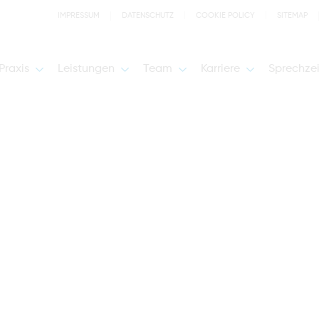
IMPRESSUM
DATENSCHUTZ
COOKIE POLICY
SITEMAP
Praxis
Leistungen
Team
Karriere
Sprechze