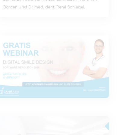
und
.
Bargen
Dr. med. dent. René Schlegel