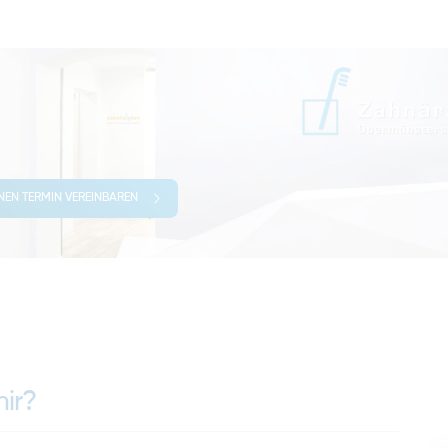
INEN TERMIN VEREINBAREN
ir?