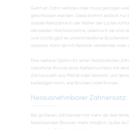
Geht ein Zahn verloren oder muss gezogen wer
geschlossen werden. Diese kommt jedoch nur b
stabile Restzähne in der Näher der Lücke vorhan
die beiden Nachbarzähne, überkront sie und ve
und Größe gibt es unterschiedliche Brückenfor
anpasst, kann sie mit Keramik verblendet oder 
Eine weitere Option für einen festsitzenden Za
natürliche Wurzel eines Kieferknochens mit eine
Zahnwurzeln aus Metall oder Keramik, auf de
befestigen kann, wie Brücken oder Kronen.
Herausnehmbarer Zahnersatz:
Bei größeren Zahnlücken mit mehr als drei fehl
festsitzenden Brücken mehr möglich, außer es 