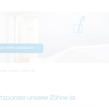
INEN TERMIN VEREINBAREN
zer unserer Zähne ist
zpanzer unserer Zähne ist