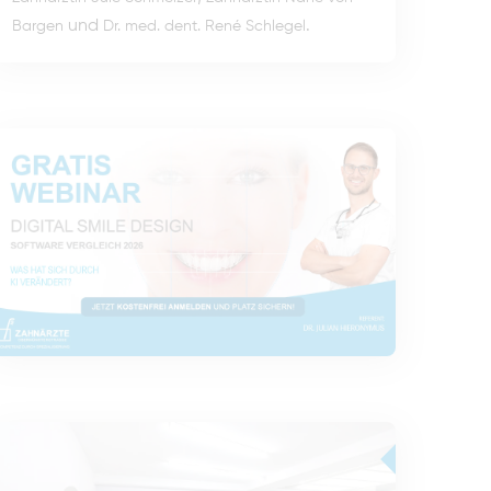
und
.
Bargen
Dr. med. dent. René Schlegel