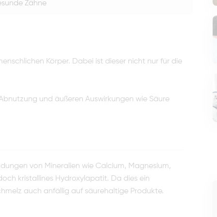
gesunde Zähne
nschlichen Körper. Dabei ist dieser nicht nur für die
or Abnutzung und äußeren Auswirkungen wie Säure
indungen von Mineralien wie Calcium, Magnesium,
ch kristallines Hydroxylapatit. Da dies ein
chmelz auch anfällig auf säurehaltige Produkte.