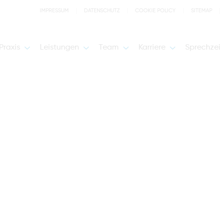
IMPRESSUM
DATENSCHUTZ
COOKIE POLICY
SITEMAP
Praxis
Leistungen
Team
Karriere
Sprechze