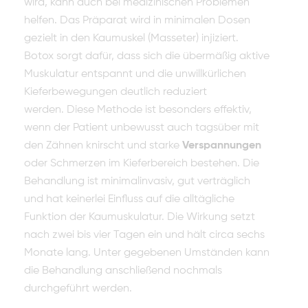
wird, kann auch bei medizinischen Problemen
helfen. Das Präparat wird in minimalen Dosen
gezielt in den Kaumuskel (Masseter) injiziert.
Botox sorgt dafür, dass sich die übermäßig aktive
Muskulatur entspannt und die unwillkürlichen
Kieferbewegungen deutlich reduziert
werden. Diese Methode ist besonders effektiv,
wenn der Patient unbewusst auch tagsüber mit
den Zähnen knirscht und starke
Verspannungen
oder Schmerzen im Kieferbereich bestehen. Die
Behandlung ist minimalinvasiv, gut verträglich
und hat keinerlei Einfluss auf die alltägliche
Funktion der Kaumuskulatur. Die Wirkung setzt
nach zwei bis vier Tagen ein und hält circa sechs
Monate lang. Unter gegebenen Umständen kann
die Behandlung anschließend nochmals
durchgeführt werden.