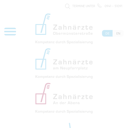
TERMINE UNTER
0941 - 51091
DE
EN