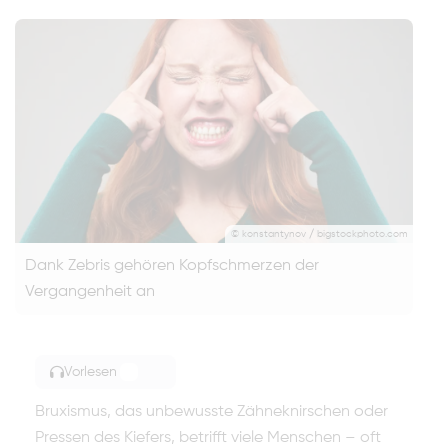
© konstantynov / bigstockphoto.com
Dank Zebris gehören Kopfschmerzen der
Vergangenheit an
Vorlesen
TOGGLE ARTICLE READING
Bruxismus, das unbewusste Zähneknirschen oder
Pressen des Kiefers, betrifft viele Menschen – oft