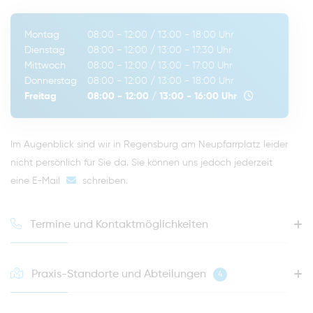
Montag
08:00 - 12:00
/
13:00 - 18:00
Uhr
Dienstag
08:00 - 12:00
/
13:00 - 17:30
Uhr
Mittwoch
08:00 - 12:00
/
13:00 - 17:00
Uhr
Donnerstag
08:00 - 12:00
/
13:00 - 18:00
Uhr
Freitag
08:00 - 12:00
/
13:00 - 16:00
Uhr
Im Augenblick sind wir in Regensburg am Neupfarrplatz leider
nicht persönlich für Sie da. Sie können uns jedoch jederzeit
eine E-Mail
schreiben
.
Termine und Kontaktmöglichkeiten
Praxis-Standorte und Abteilungen
4
HOTLINE FÜR IHREN NÄCHSTEN TERMIN
0941 - 51091