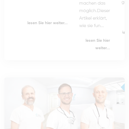
gern
machen das
möglich.Dieser
Artikel erklärt,
lesen Sie hier weiter...
wie sie fun...
lese
lesen Sie hier
weiter...