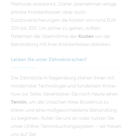
Methode anerkannt. Daher übernehmen einige
private Krankenkassen aber auch
Zusatzversicherungen die Kosten von rund EUR
250 bis 300. Um sicher zu gehen, sollten
Patienten die Übernahme der
Kosten
vor der
Behandlung mit ihrer Krankenkasse abklären.
Leiden Sie unter Zähneknirschen?
Die Zahnärzte in Regensburg stehen Ihnen mit
modernster Technologie und fundiertem Know-
how zur Seite. Vereinbaren Sie noch heute einen
Termin
, um die Ursachen Ihres Bruxismus zu
klären und eine maßgeschneiderte Behandlung
zu beginnen. Rufen Sie uns an oder nutzen Sie
unser Online-Terminbuchungssystem – wir freuen
uns auf Sie!