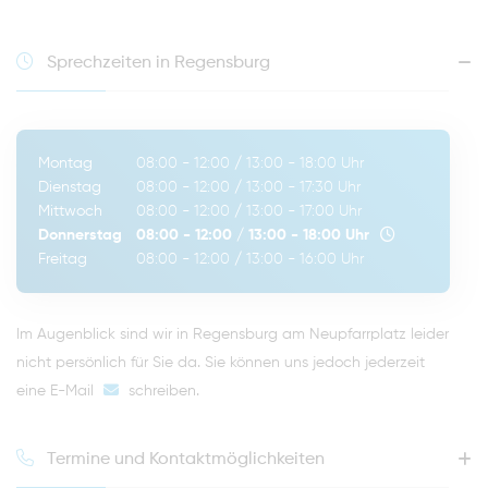
Sprechzeiten in Regensburg
Montag
08:00 - 12:00
/
13:00 - 18:00
Uhr
Dienstag
08:00 - 12:00
/
13:00 - 17:30
Uhr
Mittwoch
08:00 - 12:00
/
13:00 - 17:00
Uhr
Donnerstag
08:00 - 12:00
/
13:00 - 18:00
Uhr
Freitag
08:00 - 12:00
/
13:00 - 16:00
Uhr
Im Augenblick sind wir in Regensburg am Neupfarrplatz leider
nicht persönlich für Sie da. Sie können uns jedoch jederzeit
eine E-Mail
schreiben
.
Termine und Kontaktmöglichkeiten