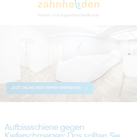
JETZT ONLINE EINEN TERMIN VEREINBAREN
Aufbissschiene gegen
Kieferschmerzen: Das sollten Sie