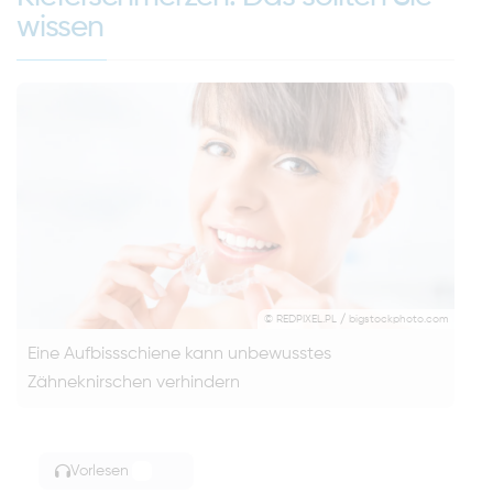
wissen
© REDPIXEL.PL / bigstockphoto.com
Eine Aufbissschiene kann unbewusstes
Zähneknirschen verhindern
Vorlesen
TOGGLE ARTICLE READING