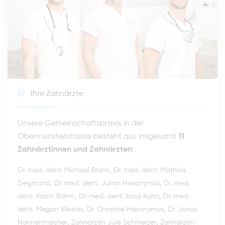
Ihre Zahnärzte
Unsere Gemeinschaftspraxis in der
Obermünsterstrasse besteht aus insgesamt
11
Zahnärztinnen und Zahnärzten
:
,
Dr. med. dent. Michael Blank
Dr. med. dent. Mathias
,
,
Siegmund
Dr. med. dent. Julian Hieronymus
Dr. med.
,
,
dent. Katrin Böhm
Dr. med. dent. Ilona Kühn
Dr. med.
,
,
dent. Megan Wester
Dr. Christine Hieronymus
Dr. Jonas
,
,
Nonnenmacher
Zahnärztin Jule Schmelzer
Zahnärztin