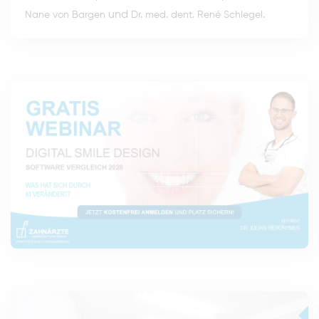
und
.
Nane von Bargen
Dr. med. dent. René Schlegel