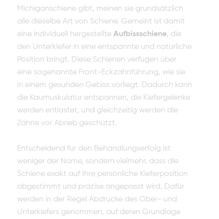
Michiganschiene gibt, meinen sie grundsätzlich
alle dieselbe Art von Schiene. Gemeint ist damit
eine individuell hergestellte
Aufbissschiene
, die
den Unterkiefer in eine entspannte und natürliche
Position bringt. Diese Schienen verfügen über
eine sogenannte Front-Eckzahnführung, wie sie
in einem gesunden Gebiss vorliegt. Dadurch kann
die Kaumuskulatur entspannen, die Kiefergelenke
werden entlastet, und gleichzeitig werden die
Zähne vor Abrieb geschützt.
Entscheidend für den Behandlungserfolg ist
weniger der Name, sondern vielmehr, dass die
Schiene exakt auf Ihre persönliche Kieferposition
abgestimmt und präzise angepasst wird. Dafür
werden in der Regel Abdrücke des Ober- und
Unterkiefers genommen, auf deren Grundlage