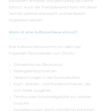
Kausystem entlastet und gleichzeitig die Zähne
schützt. Auch der Therapieverlauf kann mit dieser
Technik optimal überwacht und bei Bedarf
angepasst werden.
Wann ist eine Aufbissschiene sinnvoll?
Eine Aufbissschiene kommt vor allem bei
folgenden Beschwerden zum Einsatz:
Zähneknirschen (Bruxismus)
Kiefergelenksschmerzen
Verspannungen in der Kaumuskulatur
Kopf-, Nacken- und Rückenschmerzen, die
vom Kiefer ausgehen
Tinnitus oder Schwindelgefühle mit unklarer
Ursache
Schlafstörungen durch nächtliches Knirschen