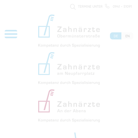
TERMINE UNTER
0941 - 51091
DE
EN