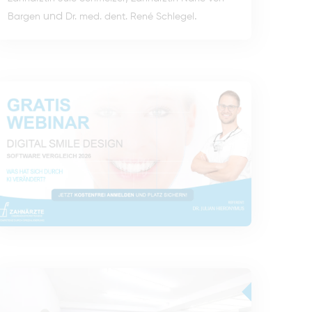
und
.
Bargen
Dr. med. dent. René Schlegel