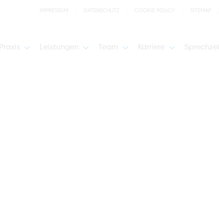
IMPRESSUM
DATENSCHUTZ
COOKIE POLICY
SITEMAP
Praxis
Leistungen
Team
Karriere
Sprechze