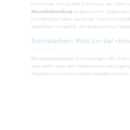
Kommt der Arzt zu dem Entschluss, den Zahn zu 
Wurzelbehandlung
vorgenommen. Dabei werden
hochflexiblen Feilen aus Nickel-Titan maschine
desinfiziert und gefüllt. Am Ende wird das Denti
Zahnsterben: Was tun bei chr
Bei wiederkehrenden Entzündungen hilft unter 
wird seitlich über den Kieferknochen ein Zugan
abgetrennt und entzündetes Gewebe entfernt