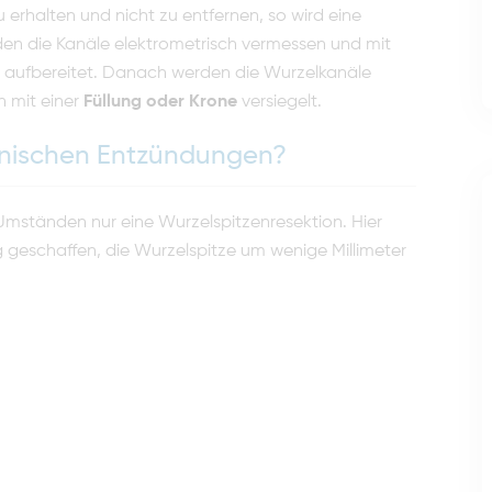
erhalten und nicht zu entfernen, so wird eine
 die Kanäle elektrometrisch vermessen und mit
ll aufbereitet. Danach werden die Wurzelkanäle
n mit einer
Füllung oder Krone
versiegelt.
onischen Entzündungen?
Umständen nur eine Wurzelspitzenresektion. Hier
g geschaffen, die Wurzelspitze um wenige Millimeter
.