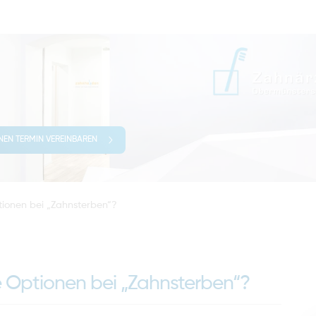
INEN TERMIN VEREINBAREN
ptionen bei „Zahnsterben“?
ie Optionen bei „Zahnsterben“?