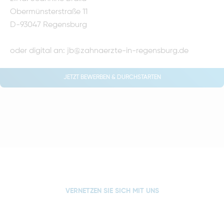
Obermünsterstraße 11
D-93047 Regensburg
oder digital an:
jb@zahnaerzte-in-regensburg.de
JETZT BEWERBEN & DURCHSTARTEN
VERNETZEN SIE SICH MIT UNS