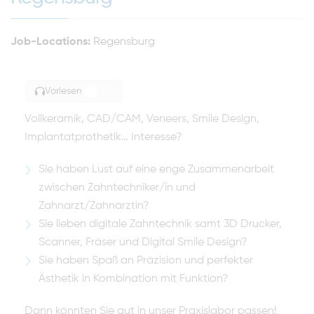
Job-Locations:
Regensburg
Vorlesen
TOGGLE ARTICLE READING
Vollkeramik, CAD/CAM, Veneers, Smile Design,
Implantatprothetik… Interesse?
Sie haben Lust auf eine enge Zusammenarbeit
zwischen Zahntechniker/in und
Zahnarzt/Zahnärztin?
Sie lieben digitale Zahntechnik samt 3D Drucker,
Scanner, Fräser und Digital Smile Design?
Sie haben Spaß an Präzision und perfekter
Ästhetik in Kombination mit Funktion?
Dann könnten Sie gut in unser Praxislabor passen!