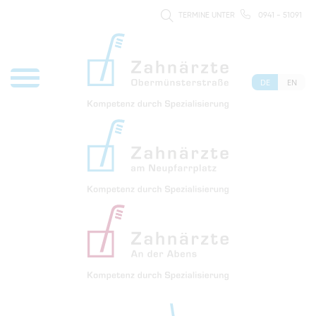
TERMINE UNTER
0941 - 51091
DE
EN