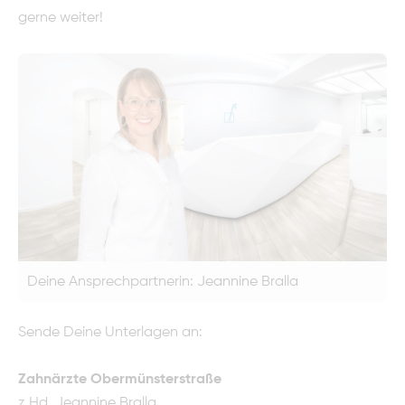
gerne weiter!
Deine Ansprechpartnerin: Jeannine Bralla
Sende Deine Unterlagen an:
Zahnärzte Obermünsterstraße
z.Hd. Jeannine Bralla