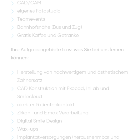
CAD/CAM
eigenes Fotostudio
Teamevents
Bahnhofsnähe (Bus und Zug)
Gratis Kaffee und Getränke
Ihre Aufgabengebiete bzw. was Sie bei uns lernen
können:
Herstellung von hochwertigem und ästhetischem
Zahnersatz
CAD Konstruktion mit Exocad, InLab und
Smilecloud
direkter Patientenkontakt
Zirkon- und E.max Verarbeitung
Digital Smile Design
Wax-ups
Implantatversorgungen (herausnehmbar und