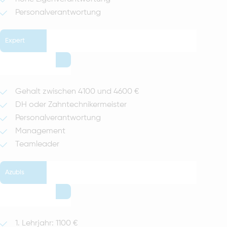
Personalverantwortung
Expert
Gehalt zwischen 4100 und 4600 €
DH oder Zahntechnikermeister
Personalverantwortung
Management
Teamleader
Azubis
1. Lehrjahr: 1100 €