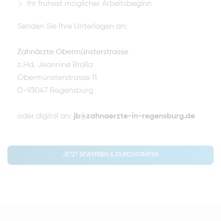
Ihr frühest möglicher Arbeitsbeginn
Senden Sie Ihre Unterlagen an:
Zahnärzte Obermünsterstrasse
z.Hd. Jeannine Bralla
Obermünsterstrasse 11
D-93047 Regensburg
oder digital an:
jb@zahnaerzte-in-regensburg.de
JETZT BEWERBEN & DURCHSTARTEN