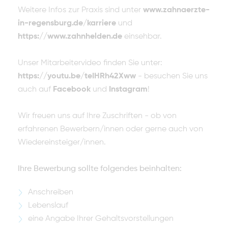
Weitere Infos zur Praxis sind unter
www.zahnaerzte-
in-regensburg.de/karriere
und
https://www.zahnhelden.de
einsehbar.
Unser Mitarbeitervideo finden Sie unter:
https://youtu.be/teIHRh42Xww
- besuchen Sie uns
auch auf
Facebook
und
Instagram
!
Wir freuen uns auf Ihre Zuschriften - ob von
erfahrenen Bewerbern/innen oder gerne auch von
Wiedereinsteiger/innen.
Ihre Bewerbung sollte folgendes beinhalten:
Anschreiben
Lebenslauf
eine Angabe Ihrer Gehaltsvorstellungen