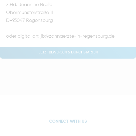
z.Hd. Jeannine Bralla
Obermünsterstraße 11
D-93047 Regensburg
oder digital an:
jb@zahnaerzte-in-regensburg.de
JETZT BEWERBEN & DURCHSTARTEN
CONNECT WITH US