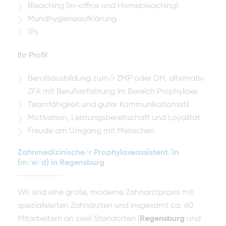
Bleaching (In-office und Homebleaching)
Mundhygieneaufklärung
IPs
Ihr Profil:
Berufsausbildung zum/r ZMP oder DH, alternativ
ZFA mit Berufserfahrung im Bereich Prophylaxe
Teamfähigkeit und guter Kommunikationsstil
Motivation, Leistungsbereitschaft und Loyalität
Freude am Umgang mit Menschen
Zahnmedizinische/r Prophylaxeassistent/in
(m/w/d) in Regensburg
Wir sind eine große, moderne Zahnarztpraxis mit
spezialisierten Zahnärzten und insgesamt ca. 60
Mitarbeitern an zwei Standorten (
Regensburg
und