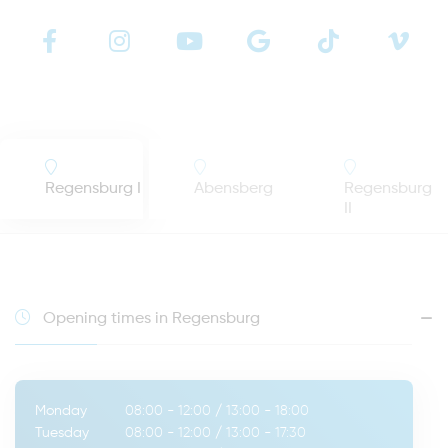
Regensburg I
Abensberg
Regensburg
II
Opening times in Regensburg
Monday
08:00 - 12:00
/
13:00 - 18:00
Tuesday
08:00 - 12:00
/
13:00 - 17:30