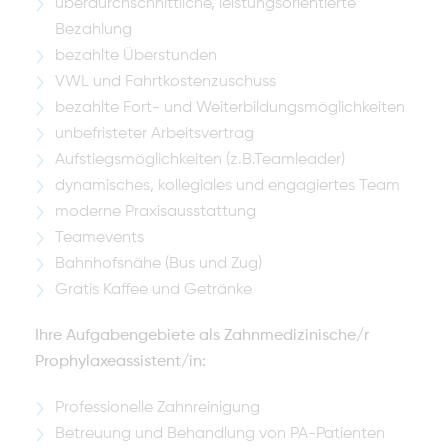
überdurchschnittliche, leistungsorientierte
Bezahlung
bezahlte Überstunden
VWL und Fahrtkostenzuschuss
bezahlte Fort- und Weiterbildungsmöglichkeiten
unbefristeter Arbeitsvertrag
Aufstiegsmöglichkeiten (z.B.Teamleader)
dynamisches, kollegiales und engagiertes Team
moderne Praxisausstattung
Teamevents
Bahnhofsnähe (Bus und Zug)
Gratis Kaffee und Getränke
Ihre Aufgabengebiete als Zahnmedizinische/r
Prophylaxeassistent/in:
Professionelle Zahnreinigung
Betreuung und Behandlung von PA-Patienten