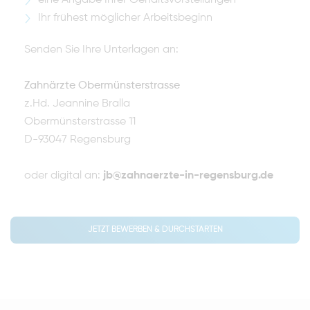
eine Angabe Ihrer Gehaltsvorstellungen
Ihr frühest möglicher Arbeitsbeginn
Senden Sie Ihre Unterlagen an:
Zahnärzte Obermünsterstrasse
z.Hd. Jeannine Bralla
Obermünsterstrasse 11
D-93047 Regensburg
oder digital an:
jb@zahnaerzte-in-regensburg.de
JETZT BEWERBEN & DURCHSTARTEN