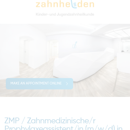
MAKE AN APPOINTMENT ONLINE
ZMP / Zahnmedizinische/r
Prophylaxeassistent/in (m/w/d) in