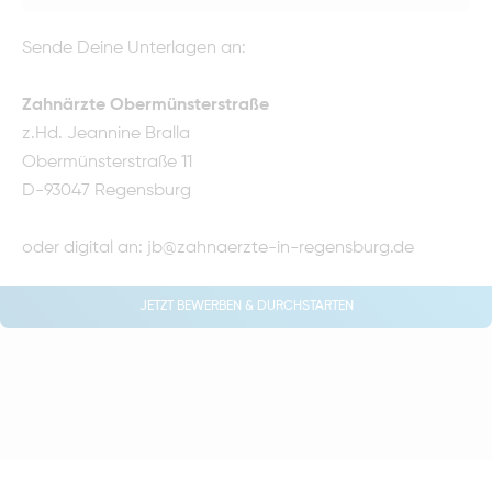
Sende Deine Unterlagen an:
Zahnärzte Obermünsterstraße
z.Hd. Jeannine Bralla
Obermünsterstraße 11
D-93047 Regensburg
oder digital an:
jb@zahnaerzte-in-regensburg.de
JETZT BEWERBEN & DURCHSTARTEN