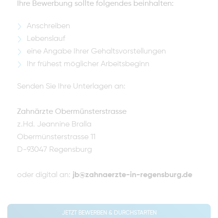
Ihre Bewerbung sollte folgendes beinhalten:
Anschreiben
Lebenslauf
eine Angabe Ihrer Gehaltsvorstellungen
Ihr frühest möglicher Arbeitsbeginn
Senden Sie Ihre Unterlagen an:
Zahnärzte Obermünsterstrasse
z.Hd. Jeannine Bralla
Obermünsterstrasse 11
D-93047 Regensburg
oder digital an:
jb@zahnaerzte-in-regensburg.de
JETZT BEWERBEN & DURCHSTARTEN