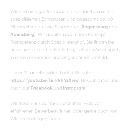
Wir sind eine große, moderne Zahnarztpraxis mit
spezialisierten Zahnärzten und insgesamt ca. 60
Mitarbeitern an zwei Standorten (
Regensburg
und
Abensberg
). Wir arbeiten nach dem Konzept
"Kompetenz durch Spezialisierung". Sie finden bei
uns einen zukunftsorientierten, sicheren Arbeitsplatz
in einem modernen und angenehmen Umfeld.
Unser Mitarbeitervideo finden Sie unter:
https://youtu.be/teIHRh42Xww
. Besuchen Sie uns
auch auf
Facebook
und
Instagram
!
Wir freuen uns auf Ihre Zuschriften - ob von
erfahrenen Bewerbern/innen oder gerne auch von
Wiedereinsteiger/innen.