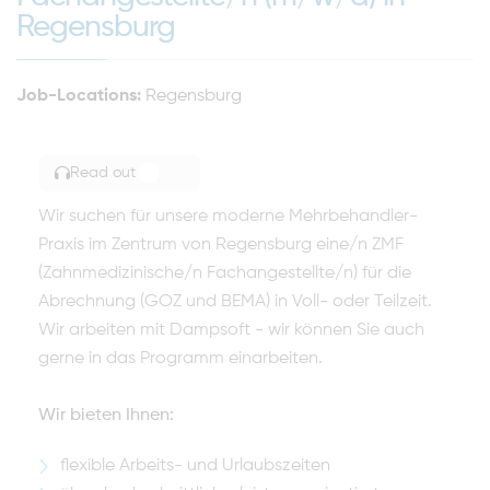
Regensburg
Job-Locations:
Regensburg
Read out
TOGGLE ARTICLE READING
Wir suchen für unsere moderne Mehrbehandler-
Praxis im Zentrum von Regensburg eine/n ZMF
(Zahnmedizinische/n Fachangestellte/n) für die
Abrechnung (GOZ und BEMA) in Voll- oder Teilzeit.
Wir arbeiten mit Dampsoft - wir können Sie auch
gerne in das Programm einarbeiten.
Wir bieten Ihnen:
flexible Arbeits- und Urlaubszeiten