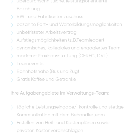
überdurchschnittliche, leistungsorientierte
Bezahlung
VWL und Fahrtkostenzuschuss
bezahlte Fort- und Weiterbildungsmöglichkeiten
unbefristeter Arbeitsvertrag
Aufstiegsmöglichkeiten (z.B.Teamleader)
dynamisches, kollegiales und engagiertes Team
moderne Praxisausstattung (CEREC, DVT)
Teamevents
Bahnhofsnähe (Bus und Zug)
Gratis Kaffee und Getränke
Ihre Aufgabengebiete im Verwaltungs-Team:
tägliche Leistungseingabe/-kontrolle und stetige
Kommunikation mit dem Behandlerteam
Erstellen von Heil- und Kostenplänen sowie
privaten Kostenvoranschlägen