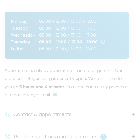
Monday
08:00 - 12:00
/
13:00 - 18:00
Tuesday
08:00 - 12:00
/
13:00 - 17:30
Wednesday
08:00 - 12:00
/
13:00 - 17:00
Thursday
08:00 - 12:00
/
13:00 - 18:00
Friday
08:00 - 12:00
/
13:00 - 16:00
Appointments only by appointment and arrangement. Our
practice in Regensburg is currently open. We're still here for
you for
3 hours and 4 minutes
. You can reach us by phone or
alternatively by
e-mail
.
Contact & appointments
Practice locations and departments
4