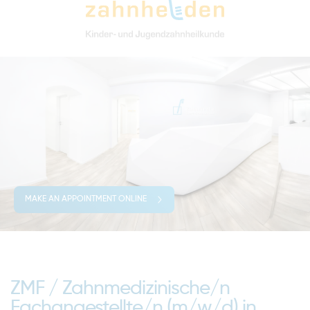
MAKE AN APPOINTMENT ONLINE
ZMF / Zahnmedizinische/n
Fachangestellte/n (m/w/d) in