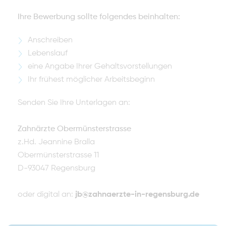
Ihre Bewerbung sollte folgendes beinhalten:
Anschreiben
Lebenslauf
eine Angabe Ihrer Gehaltsvorstellungen
Ihr frühest möglicher Arbeitsbeginn
Senden Sie Ihre Unterlagen an:
Zahnärzte Obermünsterstrasse
z.Hd. Jeannine Bralla
Obermünsterstrasse 11
D-93047 Regensburg
oder digital an:
jb@zahnaerzte-in-regensburg.de