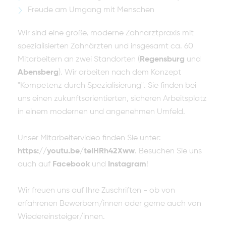
Freude am Umgang mit Menschen
Wir sind eine große, moderne Zahnarztpraxis mit
spezialisierten Zahnärzten und insgesamt ca. 60
Mitarbeitern an zwei Standorten (
Regensburg
und
Abensberg
). Wir arbeiten nach dem Konzept
"Kompetenz durch Spezialisierung". Sie finden bei
uns einen zukunftsorientierten, sicheren Arbeitsplatz
in einem modernen und angenehmen Umfeld.
Unser Mitarbeitervideo finden Sie unter:
https://youtu.be/teIHRh42Xww
. Besuchen Sie uns
auch auf
Facebook
und
Instagram
!
Wir freuen uns auf Ihre Zuschriften - ob von
erfahrenen Bewerbern/innen oder gerne auch von
Wiedereinsteiger/innen.