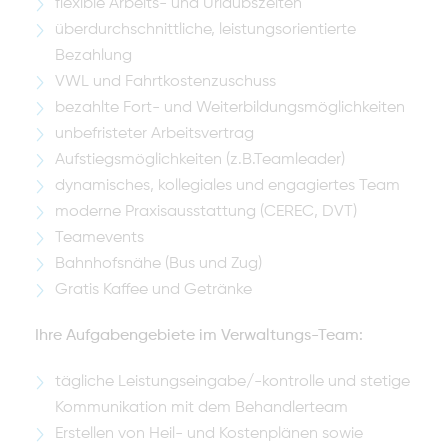
flexible Arbeits- und Urlaubszeiten
überdurchschnittliche, leistungsorientierte
Bezahlung
VWL und Fahrtkostenzuschuss
bezahlte Fort- und Weiterbildungsmöglichkeiten
unbefristeter Arbeitsvertrag
Aufstiegsmöglichkeiten (z.B.Teamleader)
dynamisches, kollegiales und engagiertes Team
moderne Praxisausstattung (CEREC, DVT)
Teamevents
Bahnhofsnähe (Bus und Zug)
Gratis Kaffee und Getränke
Ihre Aufgabengebiete im Verwaltungs-Team:
tägliche Leistungseingabe/-kontrolle und stetige
Kommunikation mit dem Behandlerteam
Erstellen von Heil- und Kostenplänen sowie