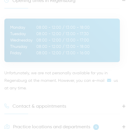
Opening times in Regensburg
Monday
08:00 - 12:00
/
13:00 - 18:00
Tuesday
08:00 - 12:00
/
13:00 - 17:30
Wednesday
08:00 - 12:00
/
13:00 - 17:00
Thursday
08:00 - 12:00
/
13:00 - 18:00
Friday
08:00 - 12:00
/
13:00 - 16:00
Unfortunately, we are not personally available for you in
Regensburg at the moment. However, you can
e-mail
us
at any time.
Contact & appointments
Practice locations and departments
4