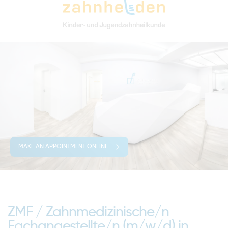
MAKE AN APPOINTMENT ONLINE
ZMF / Zahnmedizinische/n
Fachangestellte/n (m/w/d) in