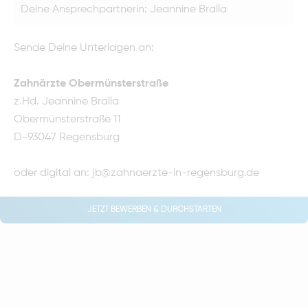
Deine Ansprechpartnerin: Jeannine Bralla
Sende Deine Unterlagen an:
Zahnärzte Obermünsterstraße
z.Hd. Jeannine Bralla
Obermünsterstraße 11
D-93047 Regensburg
oder digital an:
jb@zahnaerzte-in-regensburg.de
JETZT BEWERBEN & DURCHSTARTEN