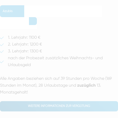
Azubis
1. Lehrjahr: 1100 €
2. Lehrjahr: 1200 €
3. Lehrjahr: 1300 €
nach der Probezeit zusätzliches Weihnachts- und
Urlaubsgeld
Alle Angaben beziehen sich auf 39 Stunden pro Woche (169
Stunden im Monat), 28 Urlaubstage und
zuzüglich
13.
Monatsgehalt!
WEITERE INFORMATIONEN ZUR VERGÜTUNG