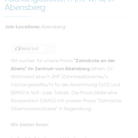
Abensberg
Job-Locations:
Abensberg
Read out
TOGGLE ARTICLE READING
Wir suchen für unsere Praxis
"Zahnärzte an der
Abens" im Zentrum von Abensberg
(ehem. Dr.
Wittmann) eine/n ZMF (Zahnmedizinische/n
Fachangestellte/n) für die Abrechnung (GOZ und
BEMA) in Voll- oder Teilzeit. Die Praxis bildet eine
Kooperation (ÜBAG) mit unserer Praxis "Zahnärzte
Obermünsterstrasse" in Regensburg.
Wir bieten Ihnen: