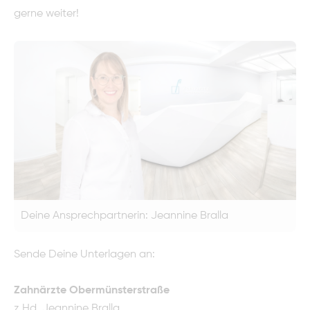
gerne weiter!
Deine Ansprechpartnerin: Jeannine Bralla
Sende Deine Unterlagen an:
Zahnärzte Obermünsterstraße
z.Hd. Jeannine Bralla