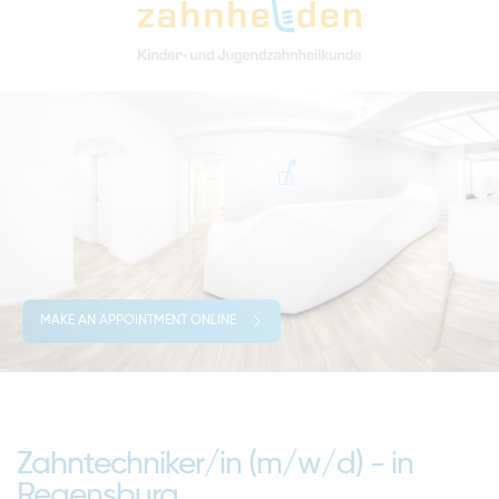
MAKE AN APPOINTMENT ONLINE
Zahntechniker/in (m/w/d) - in
Regensburg