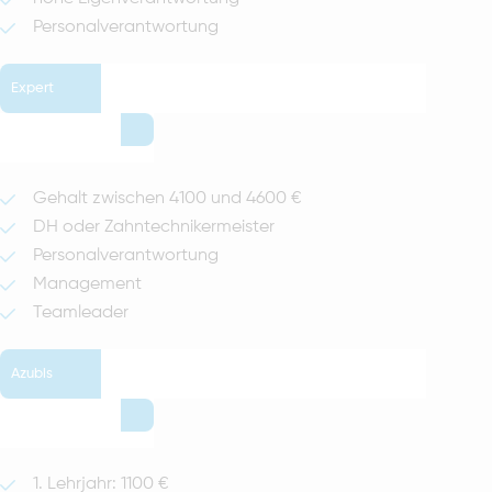
Personalverantwortung
Expert
Gehalt zwischen 4100 und 4600 €
DH oder Zahntechnikermeister
Personalverantwortung
Management
Teamleader
Azubis
1. Lehrjahr: 1100 €