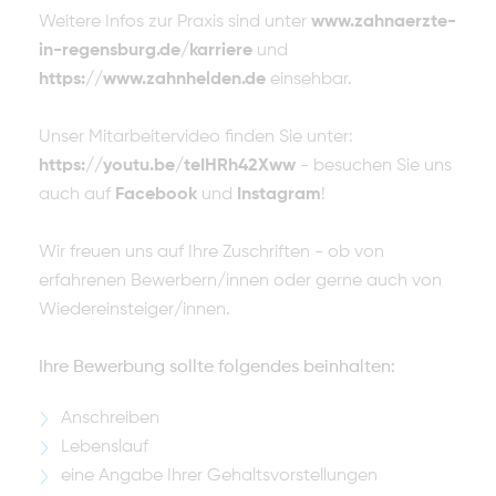
Weitere Infos zur Praxis sind unter
www.zahnaerzte-
in-regensburg.de/karriere
und
https://www.zahnhelden.de
einsehbar.
Unser Mitarbeitervideo finden Sie unter:
https://youtu.be/teIHRh42Xww
- besuchen Sie uns
auch auf
Facebook
und
Instagram
!
Wir freuen uns auf Ihre Zuschriften - ob von
erfahrenen Bewerbern/innen oder gerne auch von
Wiedereinsteiger/innen.
Ihre Bewerbung sollte folgendes beinhalten:
Anschreiben
Lebenslauf
eine Angabe Ihrer Gehaltsvorstellungen