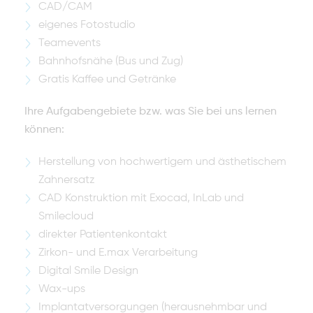
CAD/CAM
eigenes Fotostudio
Teamevents
Bahnhofsnähe (Bus und Zug)
Gratis Kaffee und Getränke
Ihre Aufgabengebiete bzw. was Sie bei uns lernen
können:
Herstellung von hochwertigem und ästhetischem
Zahnersatz
CAD Konstruktion mit Exocad, InLab und
Smilecloud
direkter Patientenkontakt
Zirkon- und E.max Verarbeitung
Digital Smile Design
Wax-ups
Implantatversorgungen (herausnehmbar und