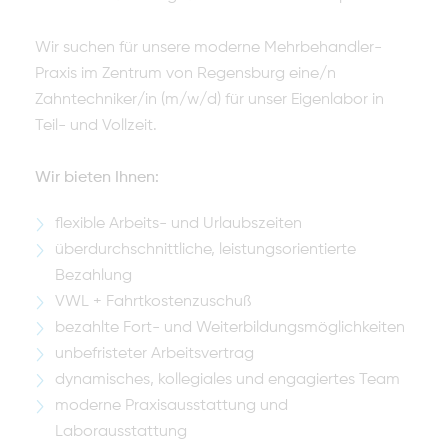
Wir suchen für unsere moderne Mehrbehandler-
Praxis im Zentrum von Regensburg eine/n
Zahntechniker/in (m/w/d) für unser Eigenlabor in
Teil- und Vollzeit.
Wir bieten Ihnen:
flexible Arbeits- und Urlaubszeiten
überdurchschnittliche, leistungsorientierte
Bezahlung
VWL + Fahrtkostenzuschuß
bezahlte Fort- und Weiterbildungsmöglichkeiten
unbefristeter Arbeitsvertrag
dynamisches, kollegiales und engagiertes Team
moderne Praxisausstattung und
Laborausstattung