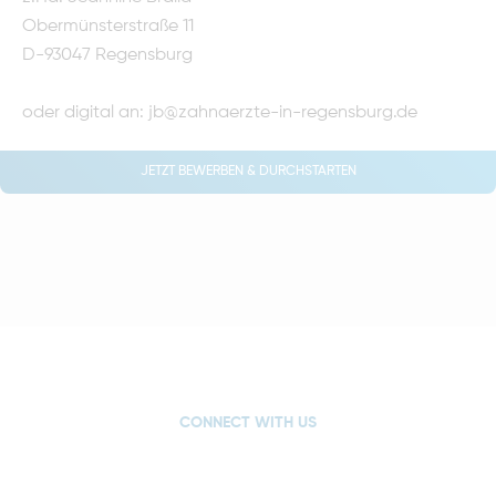
Obermünsterstraße 11
D-93047 Regensburg
oder digital an:
jb@zahnaerzte-in-regensburg.de
JETZT BEWERBEN & DURCHSTARTEN
CONNECT WITH US