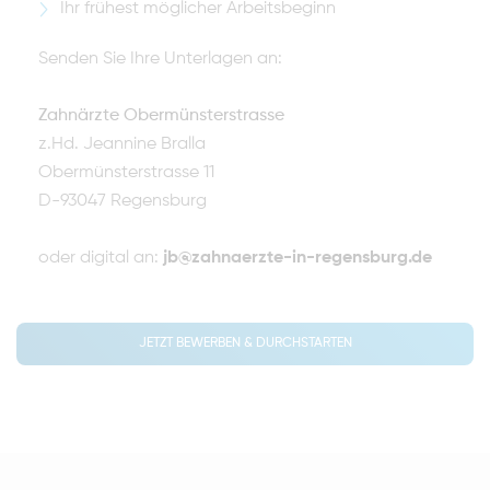
Ihr frühest möglicher Arbeitsbeginn
Senden Sie Ihre Unterlagen an:
Zahnärzte Obermünsterstrasse
z.Hd. Jeannine Bralla
Obermünsterstrasse 11
D-93047 Regensburg
oder digital an:
jb@zahnaerzte-in-regensburg.de
JETZT BEWERBEN & DURCHSTARTEN