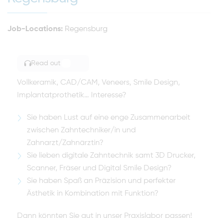
Job-Locations:
Regensburg
Read out
TOGGLE ARTICLE READING
Vollkeramik, CAD/CAM, Veneers, Smile Design,
Implantatprothetik… Interesse?
Sie haben Lust auf eine enge Zusammenarbeit
zwischen Zahntechniker/in und
Zahnarzt/Zahnärztin?
Sie lieben digitale Zahntechnik samt 3D Drucker,
Scanner, Fräser und Digital Smile Design?
Sie haben Spaß an Präzision und perfekter
Ästhetik in Kombination mit Funktion?
Dann könnten Sie gut in unser Praxislabor passen!