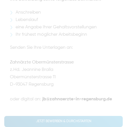
Anschreiben
Lebenslauf
eine Angabe Ihrer Gehaltsvorstellungen
Ihr frühest möglicher Arbeitsbeginn
Senden Sie Ihre Unterlagen an:
Zahnärzte Obermünsterstrasse
z.Hd. Jeannine Bralla
Obermünsterstrasse 11
D-93047 Regensburg
oder digital an:
jb@zahnaerzte-in-regensburg.de
JETZT BEWERBEN & DURCHSTARTEN