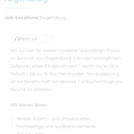
Job-Locations:
Regensburg
Read out
TOGGLE ARTICLE READING
Wir suchen für unsere moderne Spezialisten-Praxis
im Zentrum von Regensburg zum nächstmöglichen
Zeitpunkt einen Kinderzahnarzt/-ärztin (m/w/d) in
Teilzeit - bis zu 18 Wochenstunden. Voraussetzung
ist die Bereitschaft mindestens 1-2 Nachmittage pro
Woche zu arbeiten.
Wir bieten Ihnen:
flexible Arbeits- und Urlaubszeiten
hochwertige und qualitätsorientierte