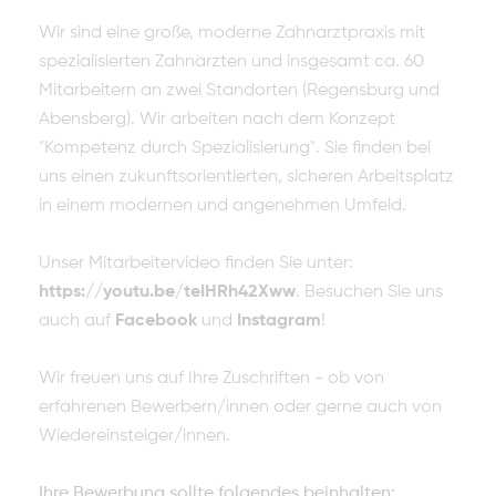
Wir sind eine große, moderne Zahnarztpraxis mit
spezialisierten Zahnärzten und insgesamt ca. 60
Mitarbeitern an zwei Standorten (Regensburg und
Abensberg). Wir arbeiten nach dem Konzept
"Kompetenz durch Spezialisierung". Sie finden bei
uns einen zukunftsorientierten, sicheren Arbeitsplatz
in einem modernen und angenehmen Umfeld.
Unser Mitarbeitervideo finden Sie unter:
https://youtu.be/teIHRh42Xww
. Besuchen Sie uns
auch auf
Facebook
und
Instagram
!
Wir freuen uns auf Ihre Zuschriften - ob von
erfahrenen Bewerbern/innen oder gerne auch von
Wiedereinsteiger/innen.
Ihre Bewerbung sollte folgendes beinhalten: