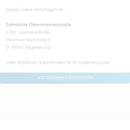
Sende Deine Unterlagen an:
Zahnärzte Obermünsterstraße
z.Hd. Jeannine Bralla
Obermünsterstraße 11
D-93047 Regensburg
oder digital an:
jb@zahnaerzte-in-regensburg.de
JETZT BEWERBEN & DURCHSTARTEN