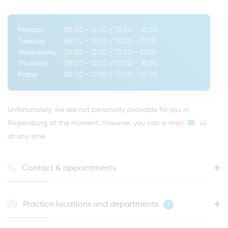
Monday
08:00 - 12:00
/
13:00 - 18:00
Tuesday
08:00 - 12:00
/
13:00 - 17:30
Wednesday
08:00 - 12:00
/
13:00 - 17:00
Thursday
08:00 - 12:00
/
13:00 - 18:00
Friday
08:00 - 12:00
/
13:00 - 16:00
Unfortunately, we are not personally available for you in
Regensburg at the moment. However, you can
e-mail
us
at any time.
Contact & appointments
Practice locations and departments
4
HOTLINE FOR YOUR NEXT APPOINTMENT