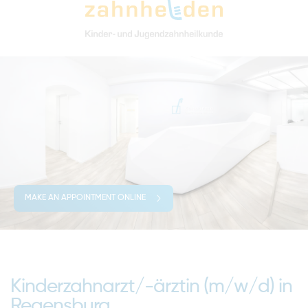
MAKE AN APPOINTMENT ONLINE
Kinderzahnarzt/-ärztin (m/w/d) in
Regensburg