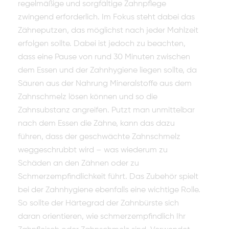
regelmäßige und sorgfältige Zahnpflege
zwingend erforderlich. Im Fokus steht dabei das
Zähneputzen, das möglichst nach jeder Mahlzeit
erfolgen sollte. Dabei ist jedoch zu beachten,
dass eine Pause von rund 30 Minuten zwischen
dem Essen und der Zahnhygiene liegen sollte, da
Säuren aus der Nahrung Mineralstoffe aus dem
Zahnschmelz lösen können und so die
Zahnsubstanz angreifen. Putzt man unmittelbar
nach dem Essen die Zähne, kann das dazu
führen, dass der geschwächte Zahnschmelz
weggeschrubbt wird – was wiederum zu
Schäden an den Zähnen oder zu
Schmerzempfindlichkeit führt. Das Zubehör spielt
bei der Zahnhygiene ebenfalls eine wichtige Rolle.
So sollte der Härtegrad der Zahnbürste sich
daran orientieren, wie schmerzempfindlich Ihr