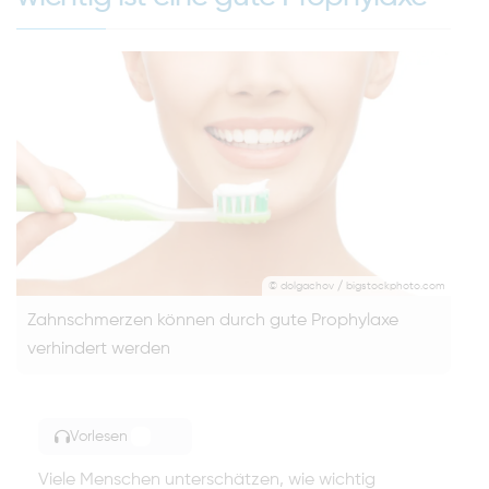
© dolgachov / bigstockphoto.com
Zahnschmerzen können durch gute Prophylaxe
verhindert werden
Vorlesen
TOGGLE ARTICLE READING
Viele Menschen unterschätzen, wie wichtig