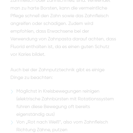
Zahnfleisch oder Zahnschmelz sind. Verwendet
man zu harte Borsten, kann die vermeintliche
Pflege schnell den Zahn sowie das Zahnfleisch
angreifen oder schädigen. Zudem wird
empfohlen, dass Erwachsene bei der
Verwendung von Zahnpasta darauf achten, dass
Fluorid enthalten ist, da es einen guten Schutz
vor Karies bildet.
Auch bei der Zahnputztechnik gibt es einige
Dinge zu beachten:
Möglichst in Kreisbewegungen reinigen
(elektrische Zahnbürsten mit Rotationssystem
führen diese Bewegung oft bereits
eigenständig aus)
Von „Rot nach Weiß“, also vom Zahnfleisch
Richtung Zähne, putzen