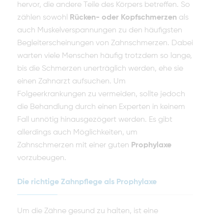
hervor, die andere Teile des Körpers betreffen. So
zählen sowohl
Rücken- oder Kopfschmerzen
als
auch Muskelverspannungen zu den häufigsten
Begleiterscheinungen von Zahnschmerzen. Dabei
warten viele Menschen häufig trotzdem so lange,
bis die Schmerzen unerträglich werden, ehe sie
einen Zahnarzt aufsuchen. Um
Folgeerkrankungen zu vermeiden, sollte jedoch
die Behandlung durch einen Experten in keinem
Fall unnötig hinausgezögert werden. Es gibt
allerdings auch Möglichkeiten, um
Zahnschmerzen mit einer guten
Prophylaxe
vorzubeugen.
Die richtige Zahnpflege als Prophylaxe
Um die Zähne gesund zu halten, ist eine