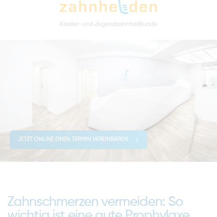
JETZT ONLINE EINEN TERMIN VEREINBAREN
Zahnschmerzen vermeiden: So
wichtig ist eine gute Prophylaxe