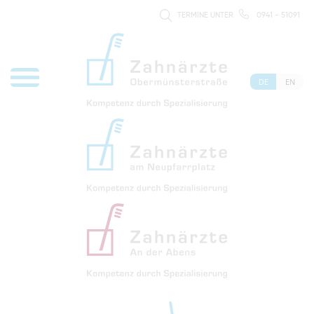
TERMINE UNTER
0941 - 51091
DE
EN